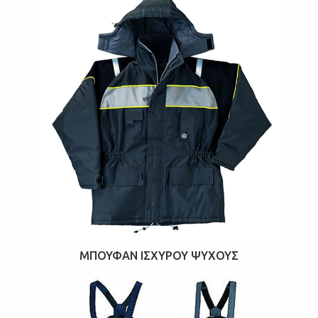
ΜΠΟΥΦΆΝ ΙΣΧΥΡΟΎ ΨΎΧΟΥΣ