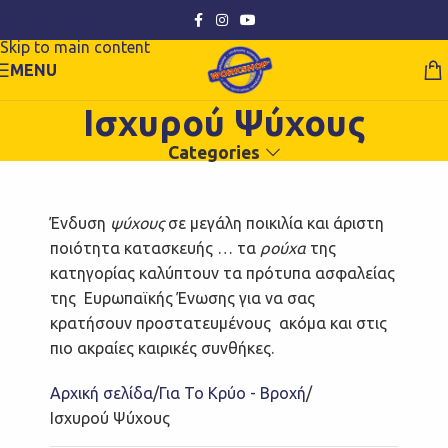
Skip to navigation
Skip to main content
MENU
Ισχυρού Ψύχους
Categories
Ένδυση
ψύχους
σε μεγάλη ποικιλία και άριστη
ποιότητα κατασκευής … τα
ρούχα
της
κατηγορίας καλύπτουν τα πρότυπα ασφαλείας
της Ευρωπαϊκής Ένωσης για να σας
κρατήσουν προστατευμένους ακόμα και στις
πιο ακραίες καιρικές συνθήκες.
Αρχική σελίδα
Για Το Κρύο - Βροχή
Ισχυρού Ψύχους