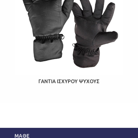
ΓΆΝΤΙΑ ΙΣΧΥΡΟΎ ΨΎΧΟΥΣ
ΜΑΘΕ