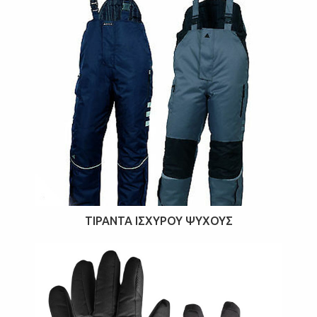
ΤΙΡΆΝΤΑ ΙΣΧΥΡΟΎ ΨΎΧΟΥΣ