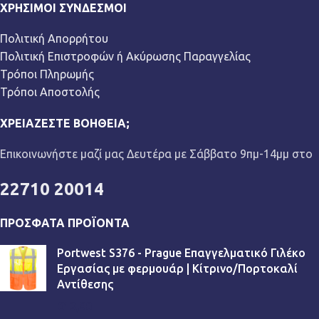
ΧΡΉΣΙΜΟΙ ΣΎΝΔΕΣΜΟΙ
Πολιτική Απορρήτου
Πολιτική Επιστροφών ή Ακύρωσης Παραγγελίας
Τρόποι Πληρωμής
Τρόποι Αποστολής
ΧΡΕΙΆΖΕΣΤΕ ΒΟΉΘΕΙΑ;
Επικοινωνήστε μαζί μας Δευτέρα με Σάββατο 9πμ-14μμ στο
22710 20014
ΠΡΌΣΦΑΤΑ ΠΡΟΪΌΝΤΑ
Portwest S376 - Prague Επαγγελματικό Γιλέκο
Εργασίας με φερμουάρ | Κίτρινο/Πορτοκαλί
Αντίθεσης
€
13,90