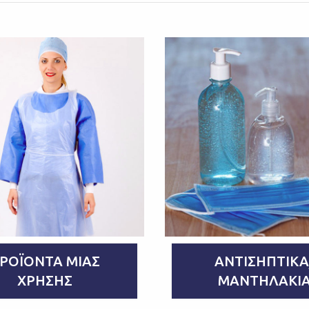
ΡΟΪΌΝΤΑ ΜΙΑΣ
ΑΝΤΙΣΗΠΤΙΚΆ
ΧΡΉΣΗΣ
ΜΑΝΤΗΛΆΚΙ