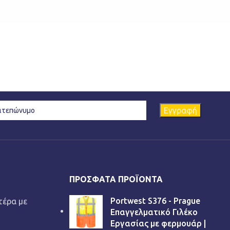
ΠΡΌΣΦΑΤΑ ΠΡΟΪΌΝΤΑ
Portwest S376 - Prague
τέρα με
Επαγγελματικό Γιλέκο
Εργασίας με φερμουάρ |