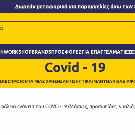
Δωρεάν μεταφορικά για παραγγελίες άνω των 
ΚΉ
WORKSHOP
BRANDS
ΠΡΟΣΦΟΡΈΣ
ΓΙΑ ΕΠΑΓΓΕΛΜΑΤΊΕΣ
Ε
Covid - 19
ΣΚΕΣ
ΠΡΟΪΌΝΤΑ ΜΙΑΣ ΧΡΉΣΗΣ
ΑΝΤΙΣΗΠΤΙΚΆ/ΜΑΝΤΗΛΆΚΙΑ
ΔΙΆΦ
φάλεια ενάντια του COVID-19 (Μάσκες, προσωπίδες, γυαλιά, α