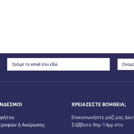
ΎΝΔΕΣΜΟΙ
ΧΡΕΙΆΖΕΣΤΕ ΒΟΉΘΕΙΑ;
ρρήτου
Επικοινωνήστε μαζί μας Δευ
στροφών ή Ακύρωσης
Σάββατο 9πμ-14μμ στο