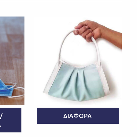
/
ΔΙΆΦΟΡΑ
Α