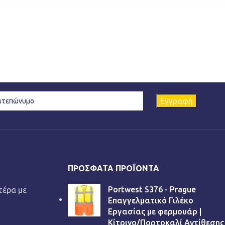
ΠΡΌΣΦΑΤΑ ΠΡΟΪΌΝΤΑ
Portwest S376 - Prague
τέρα με
Επαγγελματικό Γιλέκο
Εργασίας με φερμουάρ |
Κίτρινο/Πορτοκαλί Αντίθεσης