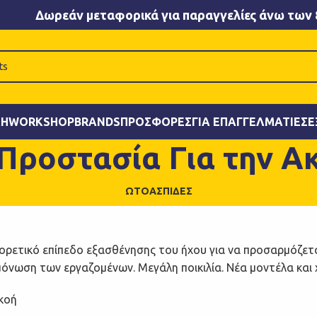
Δωρεάν μεταφορικά για παραγγελίες άνω των 
ΚΉ
WORKSHOP
BRANDS
ΠΡΟΣΦΟΡΈΣ
ΓΙΑ ΕΠΑΓΓΕΛΜΑΤΊΕΣ
Ε
Προστασία Για την Α
ΩΤΟΑΣΠΊΔΕΣ
ορετικό επίπεδο εξασθένησης του ήχου για να προσαρμόζετα
νωση των εργαζομένων. Μεγάλη ποικιλία. Νέα μοντέλα και 
κοή