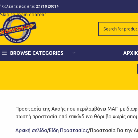
Skip to navigation
Καλέστε μας στο:
22710 20014
Skip to main content
BROWSE CATEGORIES
ΑΡΧΙ
Προστασία της Ακοής που περιλαμβάνει ΜΑΠ με διαφ
σωστή προστασία από επικίνδυνο θόρυβο χωρίς απομό
Αρχική σελίδα
Είδη Προστασίας
Προστασία Για την Α