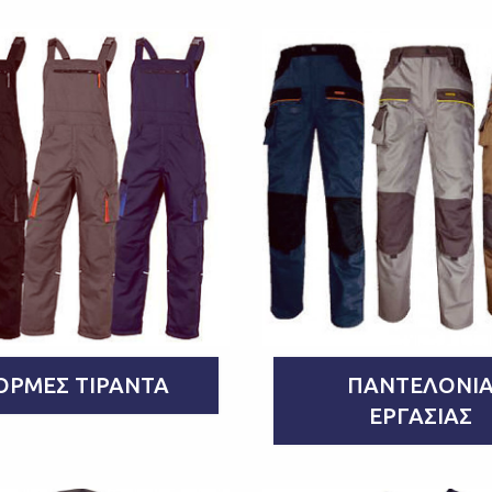
ΌΡΜΕΣ ΤΙΡΆΝΤΑ
ΠΑΝΤΕΛΌΝΙ
ΕΡΓΑΣΊΑΣ