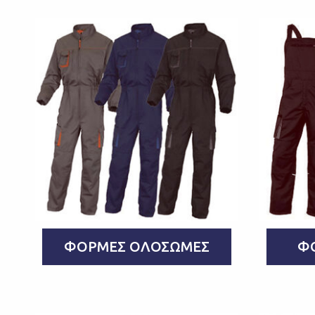
ΦΌΡΜΕΣ ΟΛΌΣΩΜΕΣ
Φ