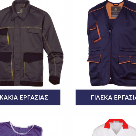
ΚΆΚΙΑ ΕΡΓΑΣΊΑΣ
ΓΙΛΈΚΑ ΕΡΓΑΣΊ