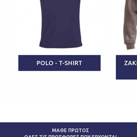
POLO - T-SHIRT
ΖΑΚ
ΜΑΘΕ ΠΡΩΤΟΣ