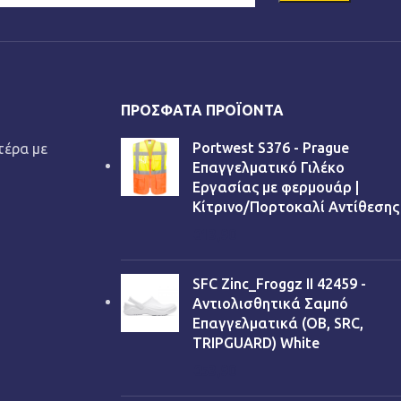
ΠΡΌΣΦΑΤΑ ΠΡΟΪΌΝΤΑ
Portwest S376 - Prague
τέρα με
Επαγγελματικό Γιλέκο
Εργασίας με φερμουάρ |
Κίτρινο/Πορτοκαλί Αντίθεσης
€
13,90
SFC Zinc_Froggz II 42459 -
Αντιολισθητικά Σαμπό
Επαγγελματικά (OB, SRC,
TRIPGUARD) White
€
53,90