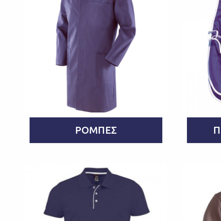
ΡΌΜΠΕΣ
Π