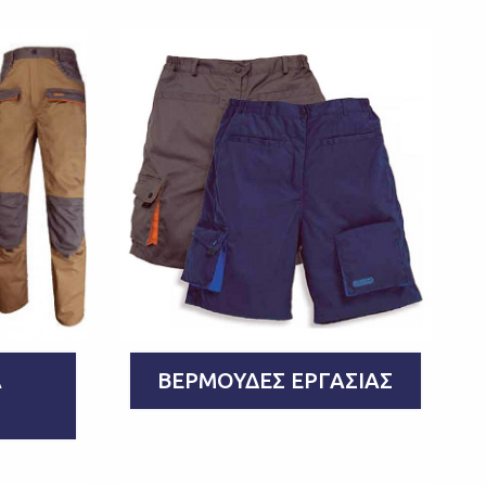
Α
ΒΕΡΜΟΎΔΕΣ ΕΡΓΑΣΊΑΣ