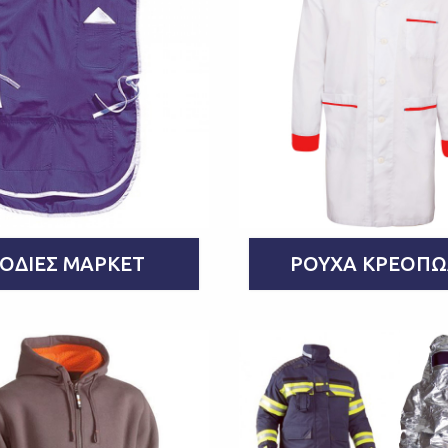
ΟΔΙΈΣ ΜΆΡΚΕΤ
ΡΟΎΧΑ ΚΡΕΟΠ