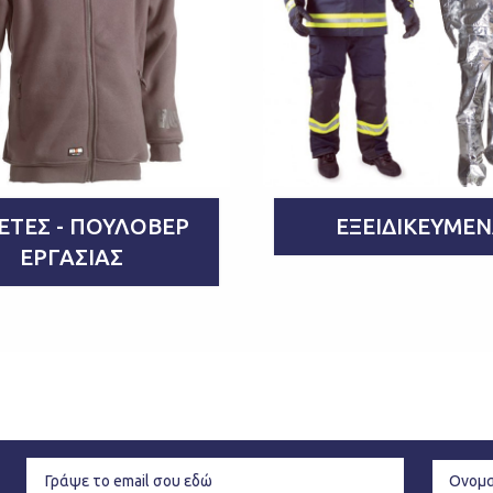
ΈΤΕΣ - ΠΟΥΛΌΒΕΡ
ΕΞΕΙΔΙΚΕΥΜΈ
ΕΡΓΑΣΊΑΣ