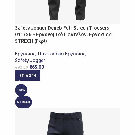
Safety Jogger Deneb Full-Strech Trousers
011786 – Εργονομικό Παντελόνι Εργασίας
STRECH (Γκρί)
Εργασίας
,
Παντελόνια Εργασίας
Safety Jogger
€
65,00
€
90,00
ΕΠΙΛΟΓΉ
-28%
STRECH