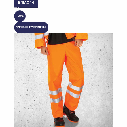
ΕΠΙΛΟΓΉ
-60%
ΥΨΗΛΗΣ ΕΥΚΡΙΝΕΙΑΣ