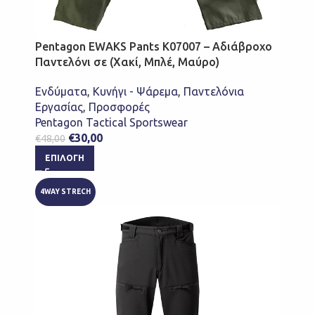
Pentagon EWAKS Pants K07007 – Αδιάβροχο
Παντελόνι σε (Χακί, Μπλέ, Μαύρο)
Ενδύματα
,
Κυνήγι - Ψάρεμα
,
Παντελόνια
Εργασίας
,
Προσφορές
Pentagon Tactical Sportswear
€
30,00
€
48,00
ΕΠΙΛΟΓΉ
4WAY STRECH