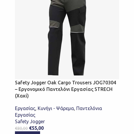
Safety Jogger Oak Cargo Trousers JOG70304
– Εργονομικό Παντελόνι Εργασίας STRECH
(Χακί)
Εργασίας
,
Κυνήγι - Ψάρεμα
,
Παντελόνια
Εργασίας
Safety Jogger
€
55,00
€
80,00