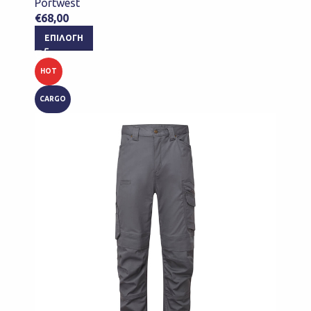
Portwest
€
68,00
ΕΠΙΛΟΓΉ
HOT
CARGO