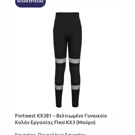
ΚΟΛΑΝ ΕΡΓΑΣΙΑΣ
Portwest KX381 – Βελτιωμένο Γυναικείο
Κολάν Εργασίας Flexi KX3 (Μαύρο)