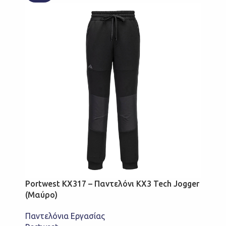
Portwest KX317 – Παντελόνι KX3 Tech Jogger
(Μαύρο)
Παντελόνια Εργασίας