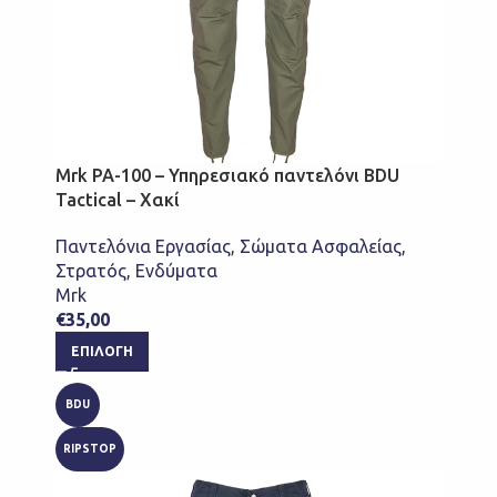
Mrk PA-100 – Υπηρεσιακό παντελόνι BDU
Tactical – Χακί
Παντελόνια Εργασίας
,
Σώματα Ασφαλείας
,
Στρατός
,
Ενδύματα
Mrk
€
35,00
ΕΠΙΛΟΓΉ
BDU
RIPSTOP