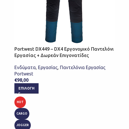
Portwest DX449 – DX4 Εργονομικό Παντελόνι
Εργασίας + Δωρεάν Επιγονατίδες
Ενδύματα
,
Εργασίας
,
Παντελόνια Εργασίας
Portwest
€
98,00
ΕΠΙΛΟΓΉ
HOT
CARGO
JOGGER