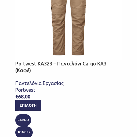
Portwest KA323 – Παντελόνι Cargo KA3
(Καφέ)
Παντελόνια Εργασίας
Portwest
€
68,00
ΕΠΙΛΟΓΉ
CARGO
JOGGER