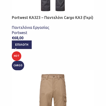
Portwest KA323 – Παντελόνι Cargo KA3 (Γκρί)
Παντελόνια Εργασίας
Portwest
€
68,00
ΕΠΙΛΟΓΉ
HOT
CARGO