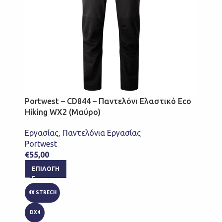
Portwest – CD844 – Παντελόνι Ελαστικό Eco
Hiking WX2 (Μαύρο)
Εργασίας
,
Παντελόνια Εργασίας
Portwest
€
55,00
ΕΠΙΛΟΓΉ
4X STRECH
DX4