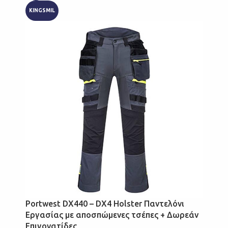
KINGSMIL
Portwest DX440 – DX4 Holster Παντελόνι
Εργασίας με αποσπώμενες τσέπες + Δωρεάν
Επιγονατίδες