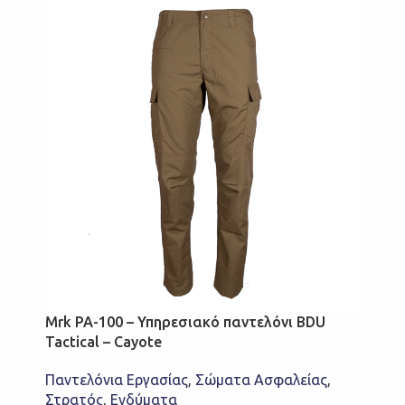
Mrk PA-100 – Υπηρεσιακό παντελόνι BDU
Tactical – Cayote
Παντελόνια Εργασίας
,
Σώματα Ασφαλείας
,
Στρατός
,
Ενδύματα