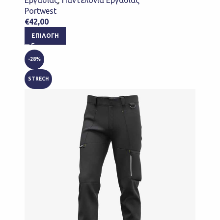
Εργασίας
,
Παντελόνια Εργασίας
Portwest
€
42,00
ΕΠΙΛΟΓΉ
-28%
STRECH