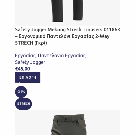
Safety Jogger Mekong Strech Trousers 011863
– Εργονομικό Παντελόνι Εργασίας 2-Way
STRECH (Γκρί)
Εργασίας
,
Παντελόνια Εργασίας
Safety Jogger
€
45,00
ΕΠΙΛΟΓΉ
-31%
STRECH