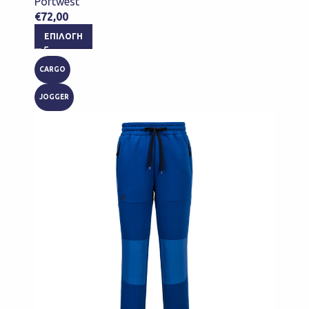
Portwest
€
72,00
ΕΠΙΛΟΓΉ
CARGO
JOGGER