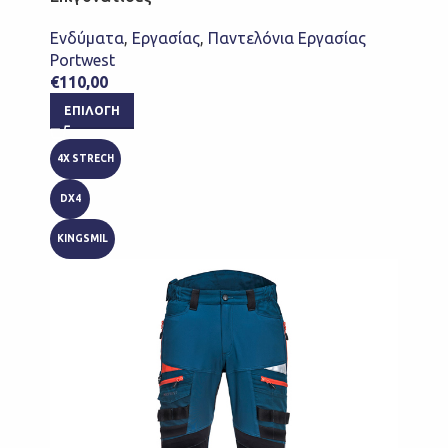
Ενδύματα
,
Εργασίας
,
Παντελόνια Εργασίας
Portwest
€
110,00
ΕΠΙΛΟΓΉ
4X STRECH
DX4
KINGSMIL