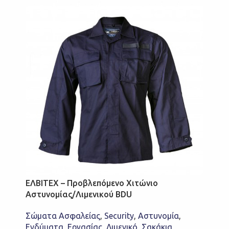
ΕΛΒΙΤΕΧ – Προβλεπόμενο Χιτώνιο
Αστυνομίας/Λιμενικού BDU
Σώματα Ασφαλείας
,
Security
,
Αστυνομία
,
Ενδύματα
,
Εργασίας
,
Λιμενικό
,
Σακάκια