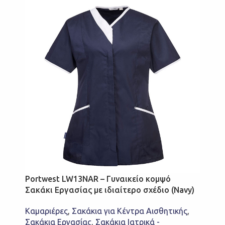
Portwest LW13NAR – Γυναικείο κομψό
Σακάκι Εργασίας με ιδιαίτερο σχέδιο (Navy)
Καμαριέρες
,
Σακάκια για Κέντρα Αισθητικής
,
Σακάκια Εργασίας
,
Σακάκια Ιατρικά -