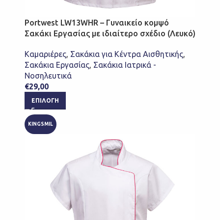
Portwest LW13WHR – Γυναικείο κομψό
Σακάκι Εργασίας με ιδιαίτερο σχέδιο (Λευκό)
Καμαριέρες
,
Σακάκια για Κέντρα Αισθητικής
,
Σακάκια Εργασίας
,
Σακάκια Ιατρικά -
Νοσηλευτικά
€
29,00
ΕΠΙΛΟΓΉ
KINGSMIL