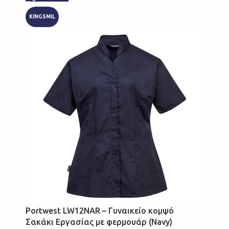
KINGSMIL
Portwest LW12NAR – Γυναικείο κομψό
Σακάκι Εργασίας με φερμουάρ (Navy)