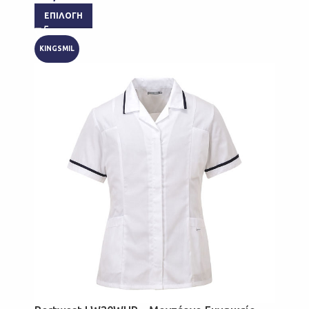
ΕΠΙΛΟΓΉ
KINGSMIL