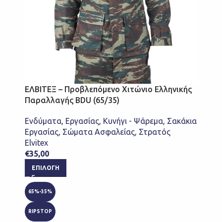
ΕΛΒΙΤΕΞ – Προβλεπόμενο Χιτώνιο Ελληνικής
Παραλλαγής BDU (65/35)
Ενδύματα
,
Εργασίας
,
Κυνήγι - Ψάρεμα
,
Σακάκια
Εργασίας
,
Σώματα Ασφαλείας
,
Στρατός
Elvitex
€
35,00
ΕΠΙΛΟΓΉ
65%-35%
RIPSTOP