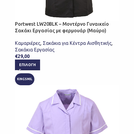
Portwest LW20BLK – Μοντέρνο Γυναικείο
Σακάκι Εργασίας με φερμουάρ (Μαύρο)
Καμαριέρες
,
Σακάκια για Κέντρα Αισθητικής
,
Σακάκια Εργασίας
€
29,00
ΕΠΙΛΟΓΉ
KINGSMIL