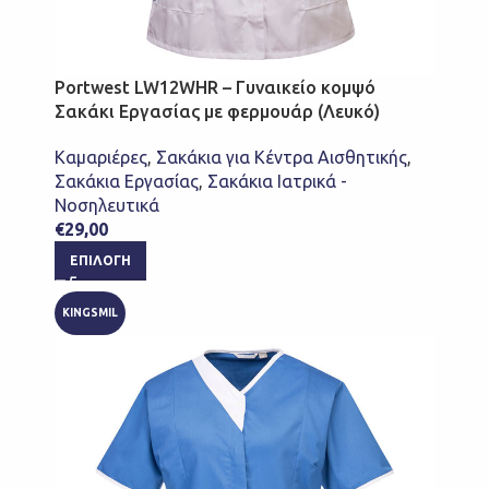
Portwest LW12WHR – Γυναικείο κομψό
Σακάκι Εργασίας με φερμουάρ (Λευκό)
Καμαριέρες
,
Σακάκια για Κέντρα Αισθητικής
,
Σακάκια Εργασίας
,
Σακάκια Ιατρικά -
Νοσηλευτικά
€
29,00
ΕΠΙΛΟΓΉ
KINGSMIL