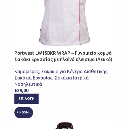
Portwest LW15BKR WRAP – Γυναικείο κομψό
Σακάκι Εργασίας με πλαϊνό κλείσιμο (Λευκό)
Καμαριέρες
,
Σακάκια για Κέντρα Αισθητικής
,
Σακάκια Εργασίας
,
Σακάκια Ιατρικά -
Νοσηλευτικά
€
29,00
ΕΠΙΛΟΓΉ
KINGSMIL