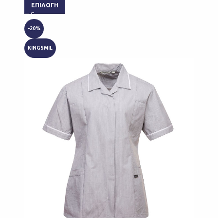
ΕΠΙΛΟΓΉ
-20%
KINGSMIL