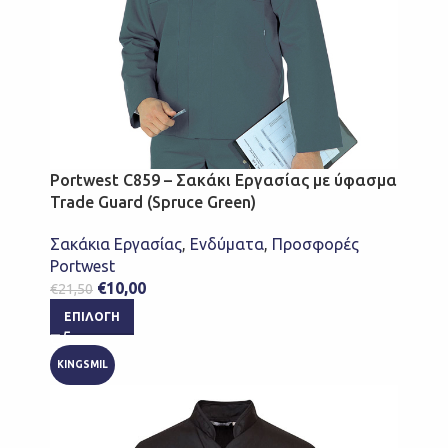
Portwest C859 – Σακάκι Εργασίας με ύφασμα
Trade Guard (Spruce Green)
Σακάκια Εργασίας
,
Ενδύματα
,
Προσφορές
Portwest
€
10,00
€
21,50
ΕΠΙΛΟΓΉ
KINGSMIL