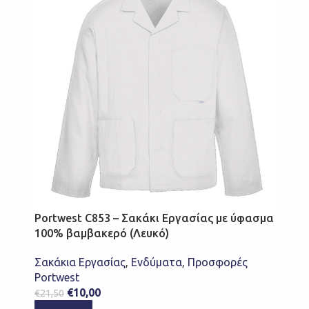
Portwest C853 – Σακάκι Εργασίας με ύφασμα
100% βαμβακερό (Λευκό)
Σακάκια Εργασίας
,
Ενδύματα
,
Προσφορές
Portwest
€
10,00
€
21,50