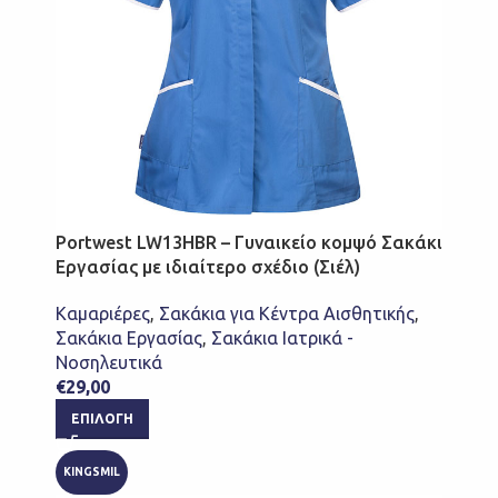
Portwest LW13HBR – Γυναικείο κομψό Σακάκι
Εργασίας με ιδιαίτερο σχέδιο (Σιέλ)
Καμαριέρες
,
Σακάκια για Κέντρα Αισθητικής
,
Σακάκια Εργασίας
,
Σακάκια Ιατρικά -
Νοσηλευτικά
€
29,00
ΕΠΙΛΟΓΉ
KINGSMIL