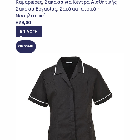
Καμαριέρες
,
Σακάκια για Κέντρα Αισθητικής
,
Σακάκια Εργασίας
,
Σακάκια Ιατρικά -
Νοσηλευτικά
€
29,00
ΕΠΙΛΟΓΉ
KINGSMIL