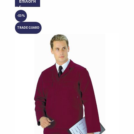
ΕΠΙΛΟΓΉ
-53%
TRADE GUARD