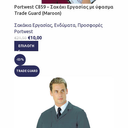
Portwest C859 – Σακάκι Εργασίας με ύφασμα
Trade Guard (Maroon)
Σακάκια Εργασίας
,
Ενδύματα
,
Προσφορές
Portwest
€
10,00
€
21,50
ΕΠΙΛΟΓΉ
-53%
TRADE GUARD