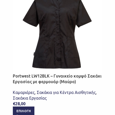
Portwest LW12BLK – Γυναικείο κομψό Σακάκι
Εργασίας με φερμουάρ (Μαύρο)
Καμαριέρες
,
Σακάκια για Κέντρα Αισθητικής
,
Σακάκια Εργασίας
€
28,00
ΕΠΙΛΟΓΉ