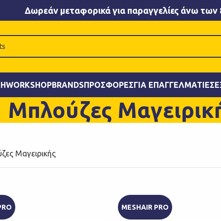
Δωρεάν μεταφορικά για παραγγελίες άνω των 
ΚΉ
WORKSHOP
BRANDS
ΠΡΟΣΦΟΡΈΣ
ΓΙΑ ΕΠΑΓΓΕΛΜΑΤΊΕΣ
Ε
Μπλούζες Μαγειρικ
ζες Μαγειρικής
PRO
MESHAIR PRO