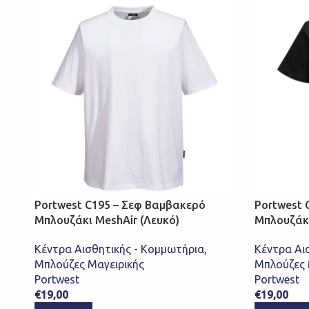
Portwest C195 – Σεφ Βαμβακερό
Portwest 
Μπλουζάκι MeshAir (Λευκό)
Μπλουζάκι
Κέντρα Αισθητικής - Κομμωτήρια
,
Κέντρα Αι
Μπλούζες Μαγειρικής
Μπλούζες 
Portwest
Portwest
€
19,00
€
19,00