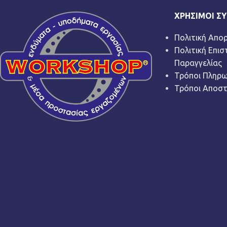
ΧΡΉΣΙΜΟΙ Σ
Πολιτική Απο
Πολιτική Επι
Παραγγελίας
Τρόποι Πληρ
Τρόποι Αποσ