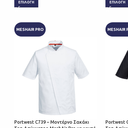
ΕΠΙΛΟΓΉ
ΕΠΙΛΟΓΉ
MESHAIR PRO
MESHAIR 
Portwest C739 – Μοντέρνο Σακάκι
Portwest 