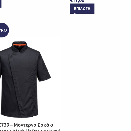
€
17,00
ΕΠΙΛΟΓΉ
PRO
C739 – Μοντέρνο Σακάκι