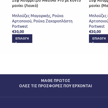
Σεφ Ασύμμετρο MeshAir Pro με κοντό
Σεφ Ασύμμ
μανίκι (Λευκό)
μανίκι (Μ
Μπλούζες Μαγειρικής
,
Ρούχα
Μπλούζες 
Αρτοποιού
,
Ρούχα Ζαχαροπλάστη
Αρτοποιο
Portwest
Portwest
€
30,00
€
30,00
ΕΠΙΛΟΓΉ
ΕΠΙΛΟΓΉ
ΜΑΘΕ ΠΡΩΤΟΣ
ΟΛΕΣ ΤΙΣ ΠΡΟΣΦΟΡΕΣ ΠΟΥ ΕΡΧΟΝΤΑΙ