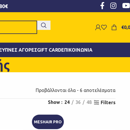
80€
€
0,
ΞΥΠΝΕΣ ΑΓΟΡΈΣ
GIFT CARD
ΕΠΙΚΟΙΝΩΝΊΑ
ής
Προβάλλονται όλα - 6 αποτελέσματα
Show
24
36
48
Filters
MESHAIR PRO