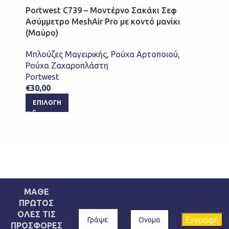
Portwest C739 – Μοντέρνο Σακάκι Σεφ
Ασύμμετρο MeshAir Pro με κοντό μανίκι
(Μαύρο)
Μπλούζες Μαγειρικής
,
Ρούχα Αρτοποιού
,
Ρούχα Ζαχαροπλάστη
Portwest
€
30,00
ΕΠΙΛΟΓΉ
ΜΑΘΕ
ΠΡΩΤΟΣ
ΟΛΕΣ ΤΙΣ
ΠΡΟΣΦΟΡΕΣ