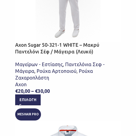
Axon Sugar 50-321-1 WHITE – Μακρύ
Παντελόνι Σέφ / Μάγειρα (Λευκό)
Μαγείρων - Εστίασης
,
Παντελόνια Σεφ -
Μάγειρα
,
Ρούχα Αρτοποιού
,
Ρούχα
Ζαχαροπλάστη
Axon
€
20,00
–
€
30,00
ΕΠΙΛΟΓΉ
MESHAIR PRO