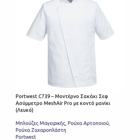
Portwest C739 – Μοντέρνο Σακάκι Σεφ
Ασύμμετρο MeshAir Pro με κοντό μανίκι
(Λευκό)
Μπλούζες Μαγειρικής
,
Ρούχα Αρτοποιού
,
Ρούχα Ζαχαροπλάστη
Portwest