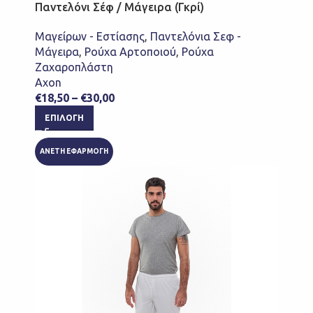
Παντελόνι Σέφ / Μάγειρα (Γκρί)
Μαγείρων - Εστίασης
,
Παντελόνια Σεφ -
Μάγειρα
,
Ρούχα Αρτοποιού
,
Ρούχα
Ζαχαροπλάστη
Axon
€
18,50
–
€
30,00
ΕΠΙΛΟΓΉ
ΑΝΕΤΗ ΕΦΑΡΜΟΓΗ