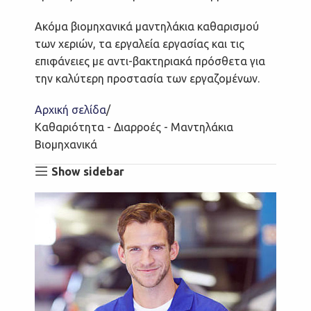
Ακόμα βιομηχανικά μαντηλάκια καθαρισμού
των χεριών, τα εργαλεία εργασίας και τις
επιφάνειες με αντι-βακτηριακά πρόσθετα για
την καλύτερη προστασία των εργαζομένων.
Αρχική σελίδα
Καθαριότητα - Διαρροές - Μαντηλάκια
Βιομηχανικά
Show sidebar