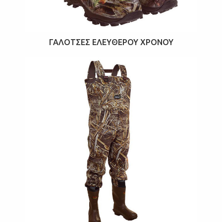
ΓΑΛΌΤΣΕΣ ΕΛΕΎΘΕΡΟΥ ΧΡΌΝΟΥ