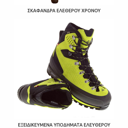
ΣΚΆΦΑΝΔΡΑ ΕΛΈΘΕΡΟΥ ΧΡΌΝΟΥ
ΕΞΕΙΔΙΚΕΥΜΈΝΑ ΥΠΟΔΉΜΑΤΑ ΕΛΕΎΘΕΡΟΥ