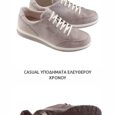
CASUAL ΥΠΟΔΉΜΑΤΑ ΕΛΕΎΘΕΡΟΥ
ΧΡΌΝΟΥ