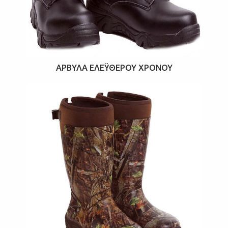
ΆΡΒΥΛΑ ΕΛΈΥΘΕΡΟΥ ΧΡΌΝΟΥ