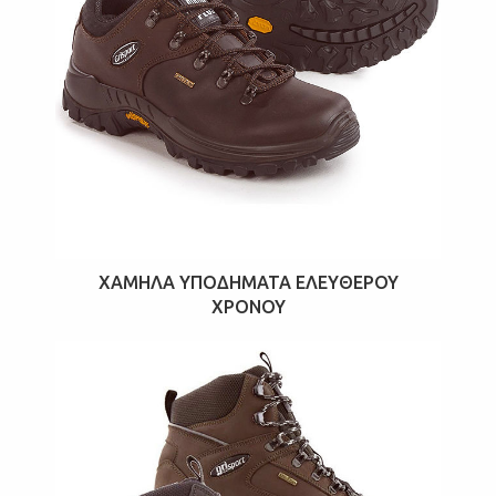
ΧΑΜΗΛΆ ΥΠΟΔΉΜΑΤΑ ΕΛΕΎΘΕΡΟΥ
ΧΡΌΝΟΥ