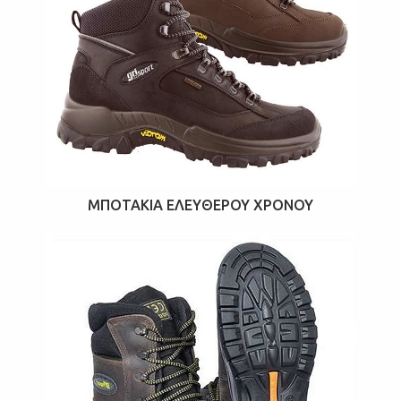
ΜΠΟΤΆΚΙΑ ΕΛΕΎΘΕΡΟΥ ΧΡΌΝΟΥ