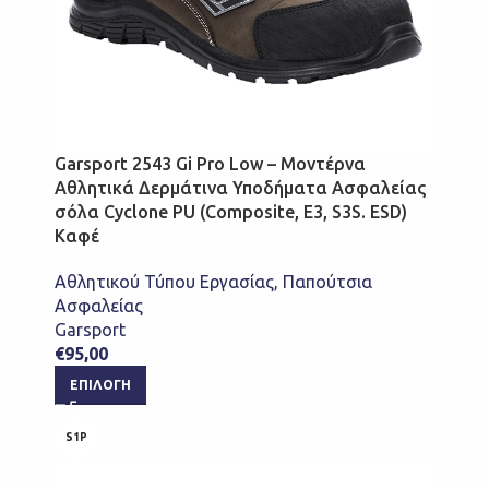
Garsport 2543 Gi Pro Low – Μοντέρνα
Αθλητικά Δερμάτινα Υποδήματα Ασφαλείας
σόλα Cyclone PU (Composite, E3, S3S. ESD)
Καφέ
Αθλητικού Τύπου Εργασίας
,
Παπούτσια
Ασφαλείας
Garsport
€
95,00
ΕΠΙΛΟΓΉ
S1P