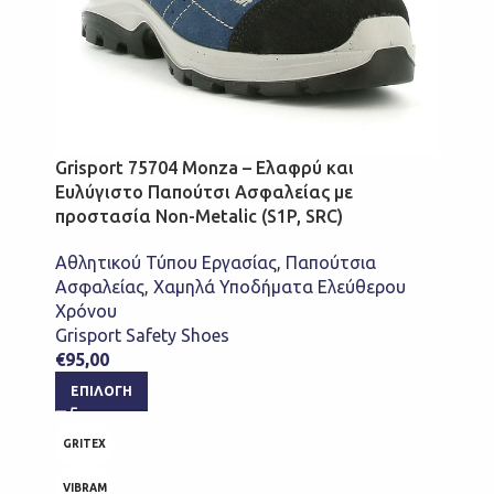
Grisport 75704 Monza – Ελαφρύ και
Ευλύγιστο Παπούτσι Ασφαλείας με
προστασία Non-Metalic (S1P, SRC)
Αθλητικού Τύπου Εργασίας
,
Παπούτσια
Ασφαλείας
,
Χαμηλά Υποδήματα Ελεύθερου
Χρόνου
Grisport Safety Shoes
€
95,00
ΕΠΙΛΟΓΉ
GRITEX
VIBRAM