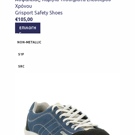
Χρόνου
Grisport Safety Shoes
€
105,00
ΕΠΙΛΟΓΉ
NON-METALLIC
S1P
SRC