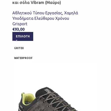
και σόλα Vibram (Μαύρο)
Αθλητικού Τύπου Εργασίας
,
Χαμηλά
Υποδήματα Ελεύθερου Χρόνου
Grisport
€
93,00
ΕΠΙΛΟΓΉ
GRITEX
WATERPROOF