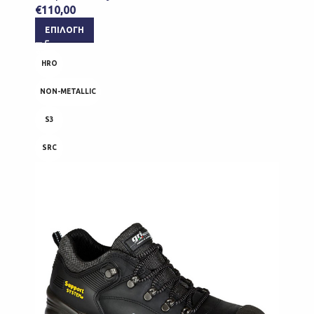
€
110,00
ΕΠΙΛΟΓΉ
HRO
NON-METALLIC
S3
SRC