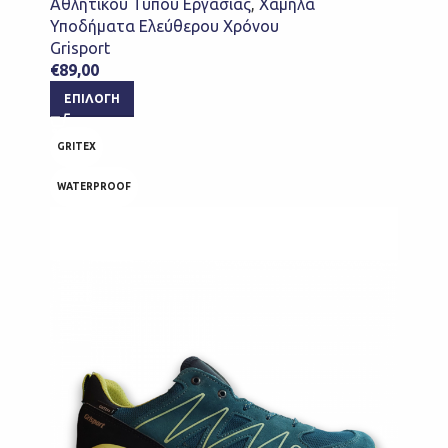
Αθλητικού Τύπου Εργασίας
,
Χαμηλά
Υποδήματα Ελεύθερου Χρόνου
Grisport
€
89,00
ΕΠΙΛΟΓΉ
GRITEX
WATERPROOF