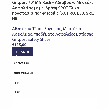
Grisport 701619 Rush – Αδιάβροχο Μποτάκι
Ασφαλείας με μεμβράνη SPOTEX και
προστασία Non-Mettalic (S3, HRO, ESD, SRC,
HI)
Αθλητικού Τύπου Εργασίας
,
Μποτάκια
Ασφαλείας
,
Υποδήματα Ασφαλείας Εστίασης
Grisport Safety Shoes
€
135,00
ΕΠΙΛΟΓΉ
ACTIVE PRO
NON-METALLIC
S1P
SRC