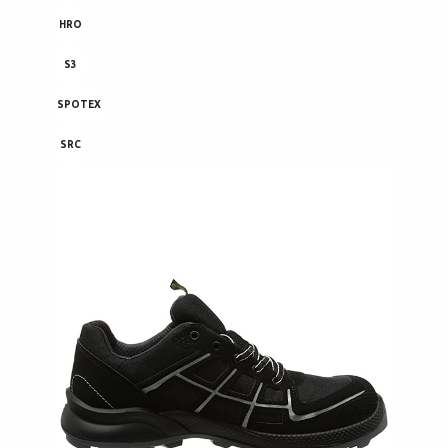
HRO
S3
SPOTEX
SRC