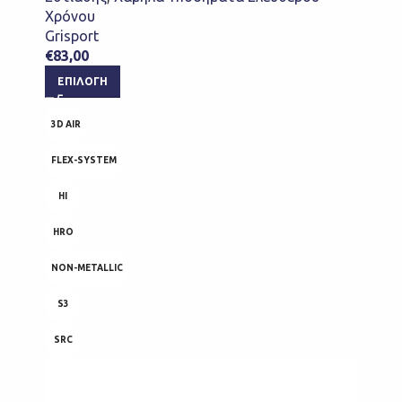
Χρόνου
Grisport
€
83,00
ΕΠΙΛΟΓΉ
3D AIR
FLEX-SYSTEM
HI
HRO
NON-METALLIC
S3
SRC