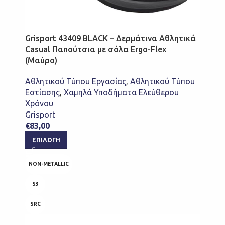
Grisport 43409 BLACK – Δερμάτινα Αθλητικά
Casual Παπούτσια με σόλα Ergo-Flex
(Μαύρο)
Αθλητικού Τύπου Εργασίας
,
Αθλητικού Τύπου
Εστίασης
,
Χαμηλά Υποδήματα Ελεύθερου
Χρόνου
Grisport
€
83,00
ΕΠΙΛΟΓΉ
NON-METALLIC
S3
SRC