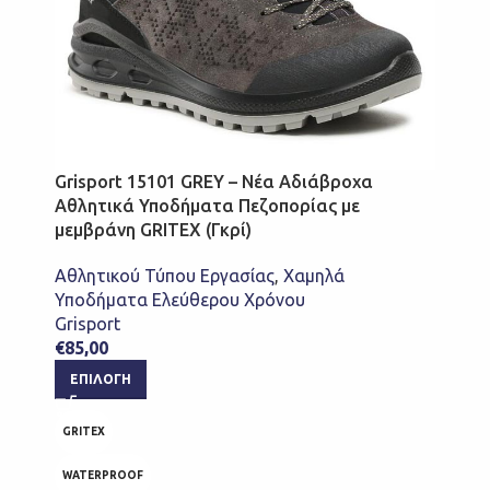
Grisport 15101 GREY – Νέα Αδιάβροχα
Αθλητικά Υποδήματα Πεζοπορίας με
μεμβράνη GRITEX (Γκρί)
Αθλητικού Τύπου Εργασίας
,
Χαμηλά
Υποδήματα Ελεύθερου Χρόνου
Grisport
€
85,00
ΕΠΙΛΟΓΉ
GRITEX
WATERPROOF