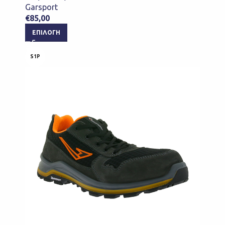
Garsport
€
85,00
ΕΠΙΛΟΓΉ
S1P