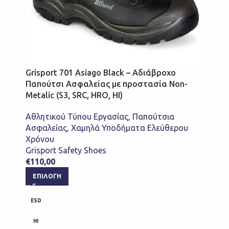
Grisport 701 Asiago Black – Αδιάβροχο
Παπούτσι Ασφαλείας με προστασία Non-
Metalic (S3, SRC, HRO, HI)
Αθλητικού Τύπου Εργασίας
,
Παπούτσια
Ασφαλείας
,
Χαμηλά Υποδήματα Ελεύθερου
Χρόνου
Grisport Safety Shoes
€
110,00
ΕΠΙΛΟΓΉ
ESD
HI