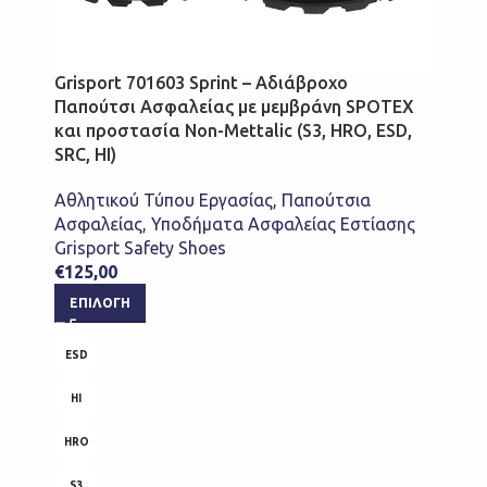
Grisport 701603 Sprint – Αδιάβροχο
Παπούτσι Ασφαλείας με μεμβράνη SPOTEX
και προστασία Non-Mettalic (S3, HRO, ESD,
SRC, HI)
Αθλητικού Τύπου Εργασίας
,
Παπούτσια
Ασφαλείας
,
Υποδήματα Ασφαλείας Εστίασης
Grisport Safety Shoes
€
125,00
ΕΠΙΛΟΓΉ
ESD
HI
HRO
S3