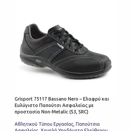
Grisport 75117 Bassano Nero – Ελαφρύ και
Ευλύγιστο Παπούτσι Ασφαλείας με
προστασία Non-Metalic (S3, SRC)
Αθλητικού Τύπου Εργασίας
,
Παπούτσια
Ασφαλείας
,
Χαμηλά Υποδήματα Ελεύθερου