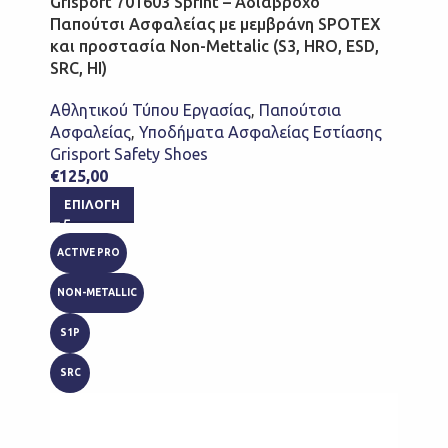
Grisport 701603 Sprint – Αδιάβροχο
Παπούτσι Ασφαλείας με μεμβράνη SPOTEX
και προστασία Non-Mettalic (S3, HRO, ESD,
SRC, HI)
Αθλητικού Τύπου Εργασίας
,
Παπούτσια
Ασφαλείας
,
Υποδήματα Ασφαλείας Εστίασης
Grisport Safety Shoes
€
125,00
ΕΠΙΛΟΓΉ
ACTIVE PRO
NON-METALLIC
S1P
SRC