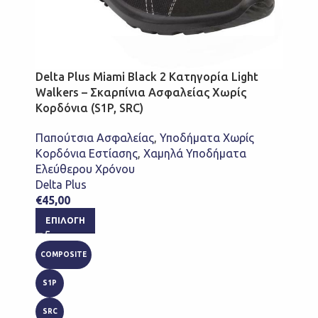
Delta Plus Miami Black 2 Κατηγορία Light
Walkers – Σκαρπίνια Ασφαλείας Χωρίς
Κορδόνια (S1P, SRC)
Παπούτσια Ασφαλείας
,
Υποδήματα Χωρίς
Κορδόνια Εστίασης
,
Χαμηλά Υποδήματα
Ελεύθερου Χρόνου
Delta Plus
€
45,00
ΕΠΙΛΟΓΉ
COMPOSITE
S1P
SRC