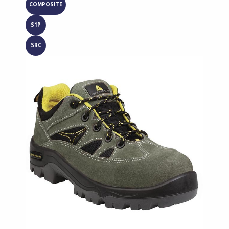
COMPOSITE
S1P
SRC