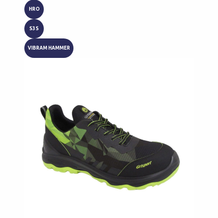
HRO
S3S
VIBRAM HAMMER