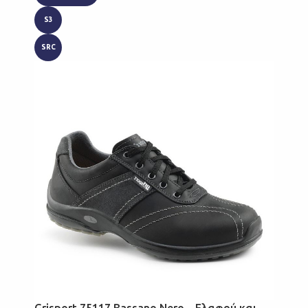
S3
SRC