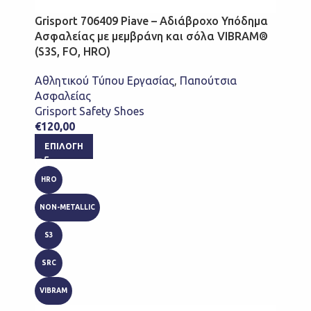
Grisport 706409 Piave – Αδιάβροχο Υπόδημα
Ασφαλείας με μεμβράνη και σόλα VIBRAM®
(S3S, FO, HRO)
Αθλητικού Τύπου Εργασίας
,
Παπούτσια
Ασφαλείας
Grisport Safety Shoes
€
120,00
ΕΠΙΛΟΓΉ
HRO
NON-METALLIC
S3
SRC
VIBRAM