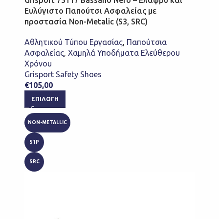
Grisport 75117 Bassano Nero – Ελαφρύ και
Ευλύγιστο Παπούτσι Ασφαλείας με
προστασία Non-Metalic (S3, SRC)
Αθλητικού Τύπου Εργασίας
,
Παπούτσια
Ασφαλείας
,
Χαμηλά Υποδήματα Ελεύθερου
Χρόνου
Grisport Safety Shoes
€
105,00
ΕΠΙΛΟΓΉ
NON-METALLIC
S1P
SRC