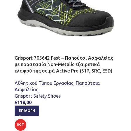
Grisport 705642 Fast – Παπούτσι Ασφαλείας
με προστασία Non-Metalic εξαιρετικά
ελαφρύ της σειρά Active Pro (S1P, SRC, ESD)
Αθλητικού Τύπου Εργασίας
,
Παπούτσια
Ασφαλείας
Grisport Safety Shoes
€
118,00
ΕΠΙΛΟΓΉ
HOT