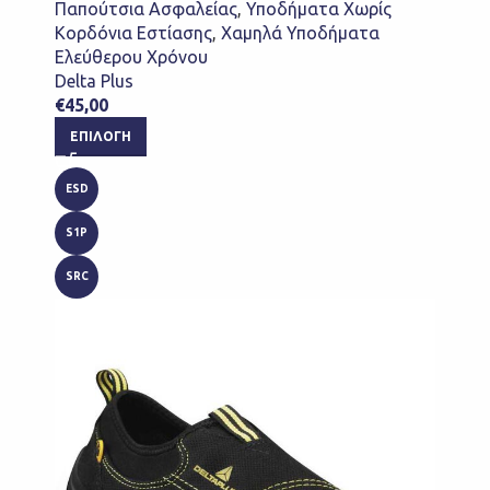
Παπούτσια Ασφαλείας
,
Υποδήματα Χωρίς
Κορδόνια Εστίασης
,
Χαμηλά Υποδήματα
Ελεύθερου Χρόνου
Delta Plus
€
45,00
ΕΠΙΛΟΓΉ
ESD
S1P
SRC