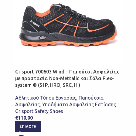
Grisport 700603 Wind – Παπούτσι Ασφαλείας
με προστασία Non-Mettalic και Σόλα Flex-
system ® (S1P, HRO, SRC, HI)
Αθλητικού Τύπου Εργασίας
,
Παπούτσια
Ασφαλείας
,
Υποδήματα Ασφαλείας Εστίασης
Grisport Safety Shoes
€
110,00
ΕΠΙΛΟΓΉ