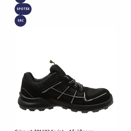
SPOTEX
SRC