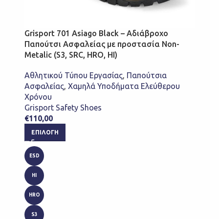
Grisport 701 Asiago Black – Αδιάβροχο
Παπούτσι Ασφαλείας με προστασία Non-
Metalic (S3, SRC, HRO, HI)
Αθλητικού Τύπου Εργασίας
,
Παπούτσια
Ασφαλείας
,
Χαμηλά Υποδήματα Ελεύθερου
Χρόνου
Grisport Safety Shoes
€
110,00
ΕΠΙΛΟΓΉ
ESD
HI
HRO
S3