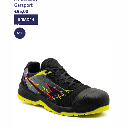
Garsport
€
95,00
ΕΠΙΛΟΓΉ
S1P