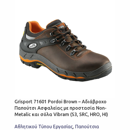
Grisport 71601 Pordoi Brown – Αδιάβροχο
Παπούτσι Ασφαλείας με προστασία Non-
Metalic και σόλα Vibram (S3, SRC, HRO, HI)
Αθλητικού Τύπου Εργασίας
,
Παπούτσια