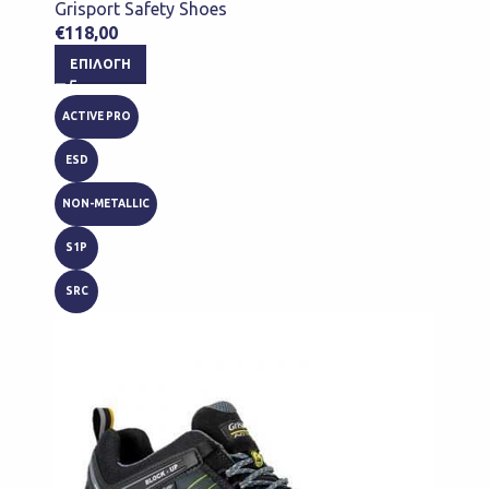
Grisport Safety Shoes
€
118,00
ΕΠΙΛΟΓΉ
ACTIVE PRO
ESD
NON-METALLIC
S1P
SRC