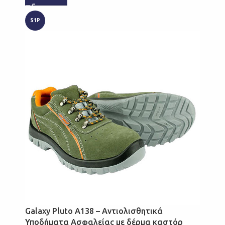
S1P
Galaxy Pluto A138 – Αντιολισθητικά
Υποδήματα Ασφαλείας με δέρμα καστόρ