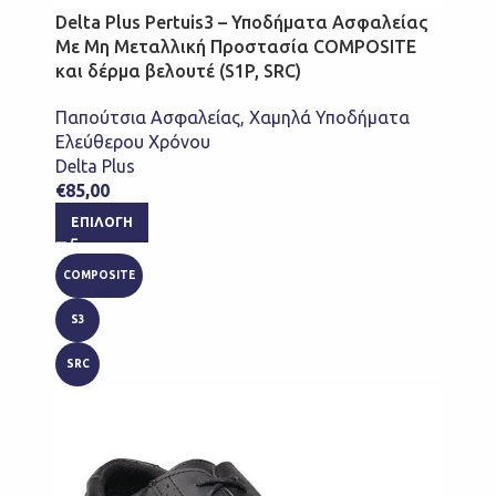
Delta Plus Pertuis3 – Υποδήματα Ασφαλείας
Με Μη Μεταλλική Προστασία COMPOSITE
και δέρμα βελουτέ (S1P, SRC)
Παπούτσια Ασφαλείας
,
Χαμηλά Υποδήματα
Ελεύθερου Χρόνου
Delta Plus
€
85,00
ΕΠΙΛΟΓΉ
COMPOSITE
S3
SRC