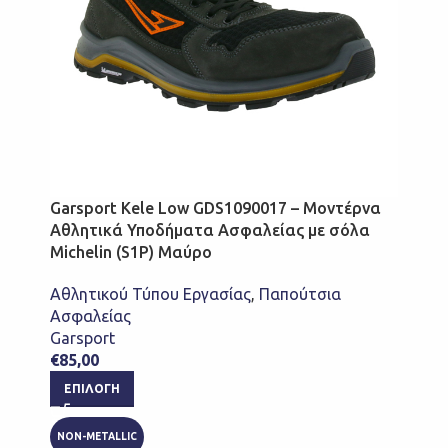
Garsport Kele Low GDS1090017 – Μοντέρνα
Αθλητικά Υποδήματα Ασφαλείας με σόλα
Michelin (S1P) Μαύρο
Αθλητικού Τύπου Εργασίας
,
Παπούτσια
Ασφαλείας
Garsport
€
85,00
ΕΠΙΛΟΓΉ
NON-METALLIC