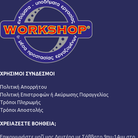
ΧΡΉΣΙΜΟΙ ΣΎΝΔΕΣΜΟΙ
Πολιτική Απορρήτου
Πολιτική Επιστροφών ή Ακύρωσης Παραγγελίας
Τρόποι Πληρωμής
Τρόποι Αποστολής
ΧΡΕΙΆΖΕΣΤΕ ΒΟΉΘΕΙΑ;
Επικοινωνήστε μαζί μας Δευτέρα με Σάββατο 9πμ-14μμ στο