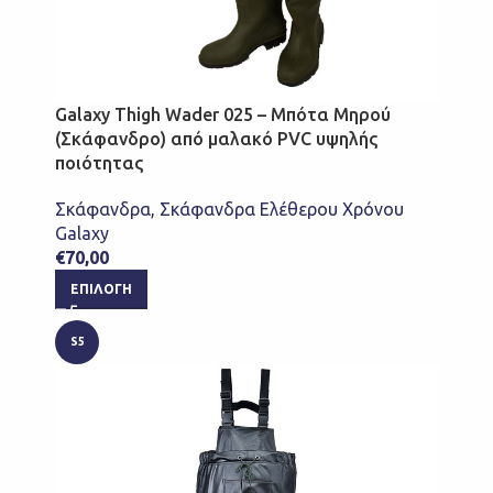
Galaxy Thigh Wader 025 – Μπότα Μηρού
(Σκάφανδρο) από μαλακό PVC υψηλής
ποιότητας
Σκάφανδρα
,
Σκάφανδρα Ελέθερου Χρόνου
Galaxy
€
70,00
ΕΠΙΛΟΓΉ
S5