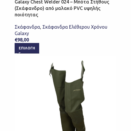
Galaxy Chest Welder 024 – Μπότα Στήθους
(Σκάφανδρο) από μαλακό PVC υψηλής
ποιότητας
Σκάφανδρα
,
Σκάφανδρα Ελέθερου Χρόνου
Galaxy
€
98,00
ΕΠΙΛΟΓΉ