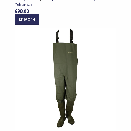
Dikamar
€
98,00
ΕΠΙΛΟΓΉ