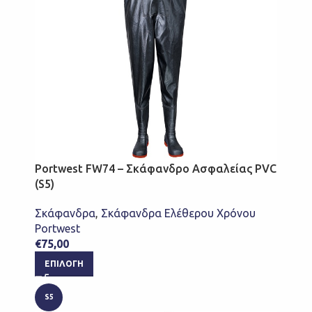
Portwest FW74 – Σκάφανδρο Ασφαλείας PVC
(S5)
Σκάφανδρα
,
Σκάφανδρα Ελέθερου Χρόνου
Portwest
€
75,00
ΕΠΙΛΟΓΉ
S5