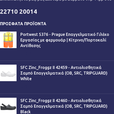
22710 20014
ΠΡΌΣΦΑΤΑ ΠΡΟΪΌΝΤΑ
Portwest S376 - Prague Επαγγελματικό Γιλέκο
Εργασίας με φερμουάρ | Κίτρινο/Πορτοκαλί
Αντίθεσης
€
13,90
SFC Zinc_Froggz II 42459 - Αντιολισθητικά
Σαμπό Επαγγελματικά (OB, SRC, TRIPGUARD)
White
€
53,90
SFC Zinc_Froggz II 42460 - Αντιολισθητικά
Σαμπό Επαγγελματικά (OB, SRC, TRIPGUARD)
Black