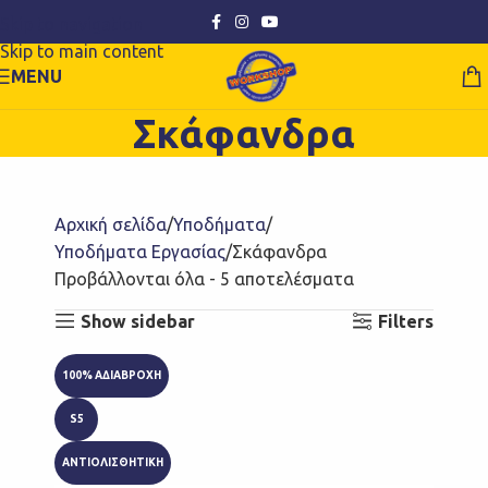
Skip to navigation
Skip to main content
MENU
Σκάφανδρα
Αρχική σελίδα
Υποδήματα
Υποδήματα Εργασίας
Σκάφανδρα
Προβάλλονται όλα - 5 αποτελέσματα
Show sidebar
Filters
100% ΑΔΙΑΒΡΟΧΗ
S5
ΑΝΤΙΟΛΙΣΘΗΤΙΚΗ