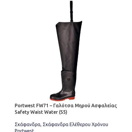
Portwest FW71 – Γαλότσα Μηρού Ασφαλείας
Safety Waist Water (S5)
Σκάφανδρα
,
Σκάφανδρα Ελέθερου Χρόνου
Portwest