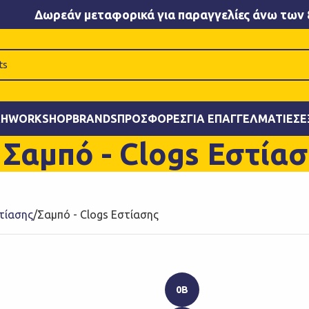
Δωρεάν μεταφορικά για παραγγελίες άνω των 
ΚΉ
WORKSHOP
BRANDS
ΠΡΟΣΦΟΡΈΣ
ΓΙΑ ΕΠΑΓΓΕΛΜΑΤΊΕΣ
Ε
Σαμπό - Clogs Εστία
τίασης
Σαμπό - Clogs Εστίασης
0B