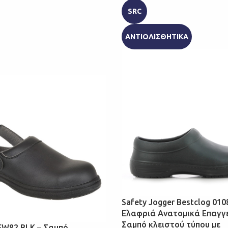
SRC
ΑΝΤΙΟΛΙΣΘΗΤΙΚΑ
Safety Jogger Bestclog 010
Ελαφριά Ανατομικά Επαγγ
Σαμπό κλειστού τύπου με
FW82 BLK – Σαμπό