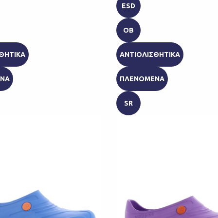
ESD
OB
ΘΗΤΙΚΑ
ΑΝΤΙΟΛΙΣΘΗΤΙΚΑ
ΝΑ
ΠΛΕΝΟΜΕΝΑ
SR