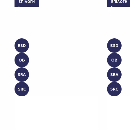
ΕΠΙΛΟΓΉ
ΕΠΙΛΟΓΉ
ESD
ESD
OB
OB
SRA
SRA
SRC
SRC