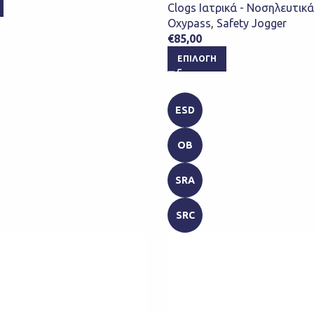
Clogs Ιατρικά - Νοσηλευτικά
Oxypass
,
Safety Jogger
€
85,00
ΕΠΙΛΟΓΉ
ESD
OB
SRA
SRC