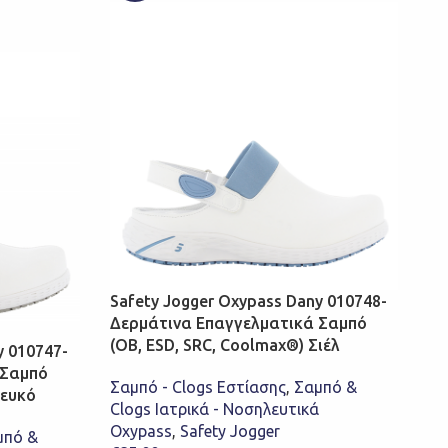
Safety Jogger Oxypass Dany 010748-
Δερμάτινα Επαγγελματικά Σαμπό
(OB, ESD, SRC, Coolmax®) Σιέλ
y 010747-
 Σαμπό
Σαμπό - Clogs Εστίασης
,
Σαμπό &
Λευκό
Clogs Ιατρικά - Νοσηλευτικά
Oxypass
,
Safety Jogger
μπό &