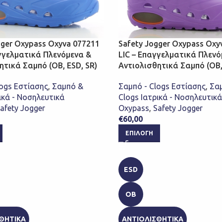
gger Oxypass Oxyva 077211
Safety Jogger Oxypass Oxy
γγελματικά Πλενόμενα &
LIC – Επαγγελματικά Πλενό
ητικά Σαμπό (ΟΒ, ESD, SR)
Αντιολισθητικά Σαμπό (OB,
logs Εστίασης
,
Σαμπό &
Σαμπό - Clogs Εστίασης
,
Σα
ικά - Νοσηλευτικά
Clogs Ιατρικά - Νοσηλευτικά
afety Jogger
Oxypass
,
Safety Jogger
€
60,00
ΕΠΙΛΟΓΉ
ESD
OB
ΘΗΤΙΚΑ
ΑΝΤΙΟΛΙΣΘΗΤΙΚΑ