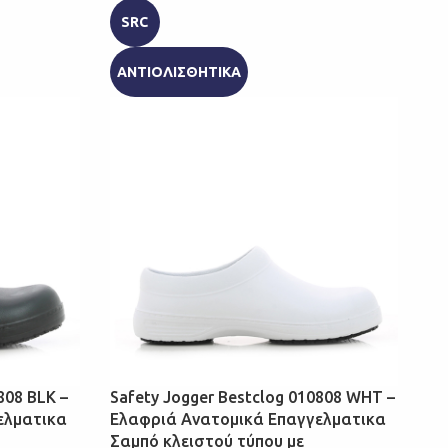
SRC
ΑΝΤΙΟΛΙΣΘΗΤΙΚΑ
808 BLK –
Safety Jogger Bestclog 010808 WHT –
ελματικα
Ελαφριά Ανατομικά Επαγγελματικα
Σαμπό κλειστού τύπου με