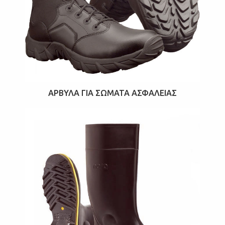
ΆΡΒΥΛΑ ΓΙΑ ΣΏΜΑΤΑ ΑΣΦΑΛΕΊΑΣ