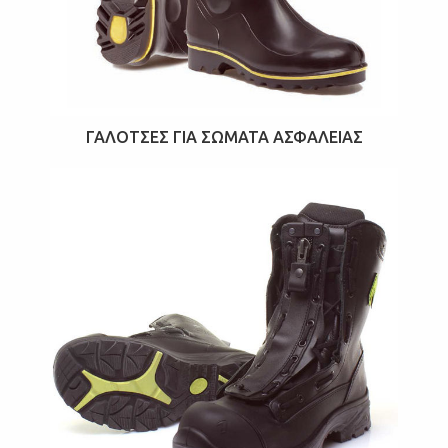
ΓΑΛΌΤΣΕΣ ΓΙΑ ΣΏΜΑΤΑ ΑΣΦΑΛΕΊΑΣ