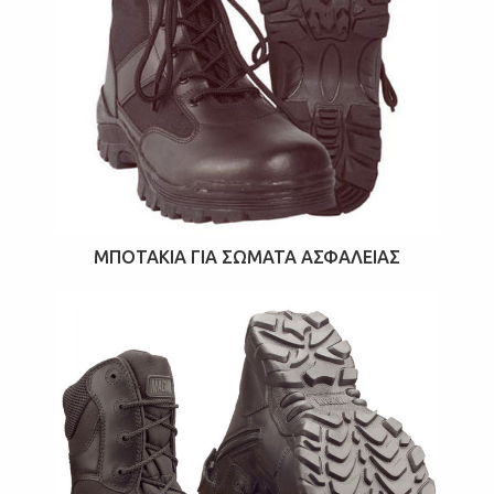
ΜΠΟΤΆΚΙΑ ΓΙΑ ΣΏΜΑΤΑ ΑΣΦΑΛΕΊΑΣ