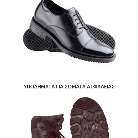
ΥΠΟΔΉΜΑΤΑ ΓΙΑ ΣΏΜΑΤΑ ΑΣΦΑΛΕΊΑΣ