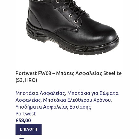
Portwest FW03 – Μπότες Ασφαλείας Steelite
(S3, HRO)
Μποτάκια Ασφαλείας
,
Μποτάκια για Σώματα
Ασφαλείας
,
Μποτάκια Ελεύθερου Χρόνου
,
Υποδήματα Ασφαλείας Εστίασης
Portwest
€
58,00
ΕΠΙΛΟΓΉ