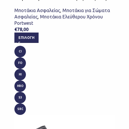
Μποτάκια Ασφαλείας
,
Μποτάκια για Σώματα
Ασφαλείας
,
Μποτάκια Ελεύθερου Χρόνου
Portwest
€
78,00
ΕΠΙΛΟΓΉ
CI
FO
HI
HRO
S3
SRC