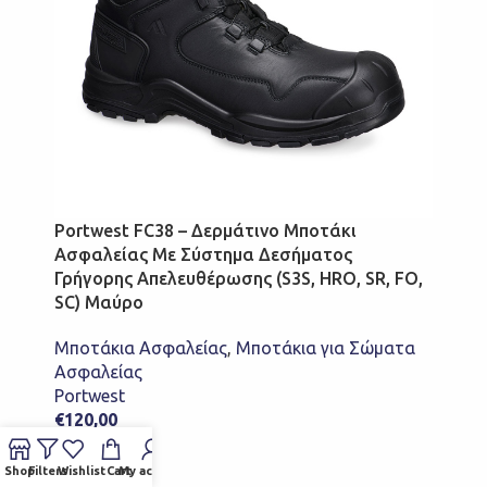
Portwest FC38 – Δερμάτινο Μποτάκι
Ασφαλείας Με Σύστημα Δεσήματος
Γρήγορης Απελευθέρωσης (S3S, HRO, SR, FO,
SC) Μαύρο
Μποτάκια Ασφαλείας
,
Μποτάκια για Σώματα
Ασφαλείας
Portwest
€
120,00
ΕΠΙΛΟΓΉ
Shop
Filters
Wishlist
Cart
My account