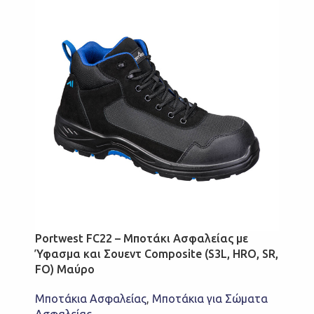
Portwest FC22 – Μποτάκι Ασφαλείας με
Ύφασμα και Σουεντ Composite (S3L, HRO, SR,
FO) Μαύρο
Μποτάκια Ασφαλείας
,
Μποτάκια για Σώματα