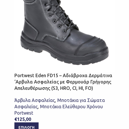
Portwest Eden FD15 – Αδιάβροχα Δερμάτινα
‘Αρβυλα Ασφαλείας με Φερμουάρ Γρήγορης
Απελευθέρωσης (S3, HRO, CI, HI, FO)
Άρβυλα Ασφαλείας
,
Μποτάκια για Σώματα
Ασφαλείας
,
Μποτάκια Ελεύθερου Χρόνου
Portwest
€
125,00
ΕΠΙΛΟΓΉ