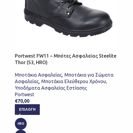
Portwest FW11 – Μπότες Ασφαλείας Steelite
Thor (S3, HRO)
Μποτάκια Ασφαλείας
,
Μποτάκια για Σώματα
Ασφαλείας
,
Μποτάκια Ελεύθερου Χρόνου
,
Υποδήματα Ασφαλείας Εστίασης
Portwest
€
70,00
ΕΠΙΛΟΓΉ
HRO