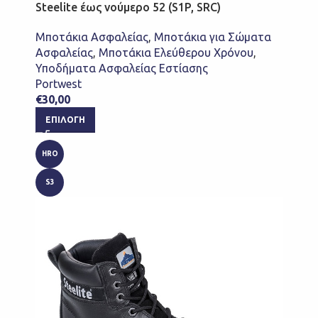
Steelite έως νούμερο 52 (S1P, SRC)
Μποτάκια Ασφαλείας
,
Μποτάκια για Σώματα
Ασφαλείας
,
Μποτάκια Ελεύθερου Χρόνου
,
Υποδήματα Ασφαλείας Εστίασης
Portwest
€
30,00
ΕΠΙΛΟΓΉ
HRO
S3