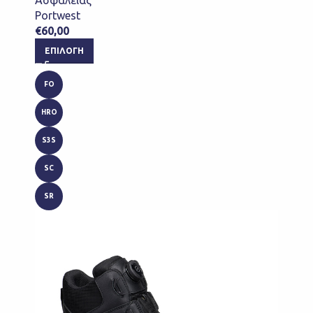
Ασφαλείας
Portwest
€
60,00
ΕΠΙΛΟΓΉ
FO
HRO
S3S
SC
SR