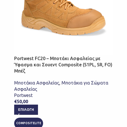
Portwest FC20 – Μποτάκι Ασφαλείας με
Ύφασμα και Σουεντ Composite (S1PL, SR, FO)
Μπέζ
Μποτάκια Ασφαλείας
,
Μποτάκια για Σώματα
Ασφαλείας
Portwest
€
50,00
ΕΠΙΛΟΓΉ
COMPOSITELITE