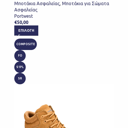
Μποτάκια Ασφαλείας
,
Μποτάκια για Σώματα
Ασφαλείας
Portwest
€
50,00
ΕΠΙΛΟΓΉ
COMPOSITE
FO
S1PL
SR