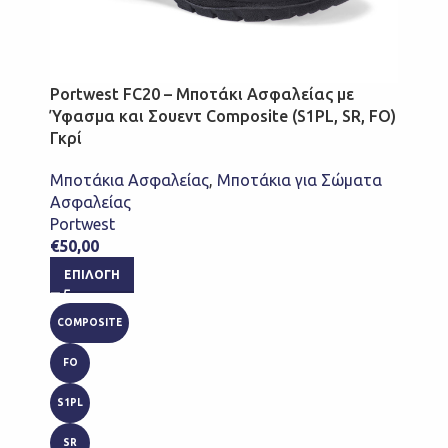
Portwest FC20 – Μποτάκι Ασφαλείας με
Ύφασμα και Σουεντ Composite (S1PL, SR, FO)
Γκρί
Μποτάκια Ασφαλείας
,
Μποτάκια για Σώματα
Ασφαλείας
Portwest
€
50,00
ΕΠΙΛΟΓΉ
COMPOSITE
FO
S1PL
SR