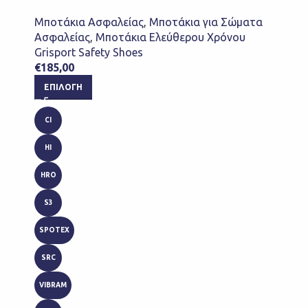
Μποτάκια Ασφαλείας
,
Μποτάκια για Σώματα
Ασφαλείας
,
Μποτάκια Ελεύθερου Χρόνου
Grisport Safety Shoes
€
185,00
ΕΠΙΛΟΓΉ
CI
HI
HRO
S3
SPOTEX
SRC
VIBRAM