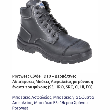
Portwest Clyde FD10 – Δερμάτινες
Αδιάβροχες Μπότες Ασφαλείας με μόνωση
έναντι του ψύχους (S3, HRO, SRC, CI, HI, FO)
Μποτάκια Ασφαλείας
,
Μποτάκια για Σώματα
Ασφαλείας
,
Μποτάκια Ελεύθερου Χρόνου
Portwest