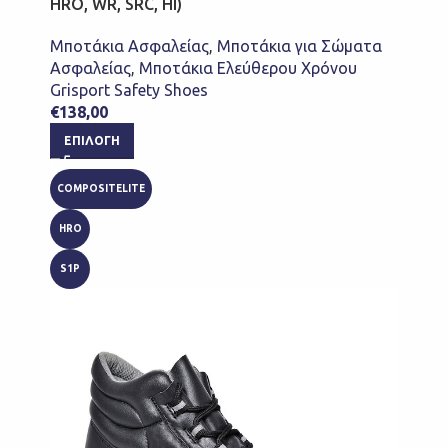
HRO, WR, SRC, HI)
Μποτάκια Ασφαλείας
,
Μποτάκια για Σώματα
Ασφαλείας
,
Μποτάκια Ελεύθερου Χρόνου
Grisport Safety Shoes
€
138,00
ΕΠΙΛΟΓΉ
COMPOSITELITE
HRO
S1P