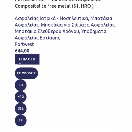
Compositelite free metal (S1, HRO )
Ασφαλείας Ιατρικά - Νοσηλευτικά
,
Μποτάκια
Ασφαλείας
,
Μποτάκια για Σώματα Ασφαλείας
,
Μποτάκια Ελεύθερου Χρόνου
,
Υποδήματα
Ασφαλείας Εστίασης
Portwest
€
44,00
ΕΠΙΛΟΓΉ
COMPOSITE
FO
HRO
S3L
SR