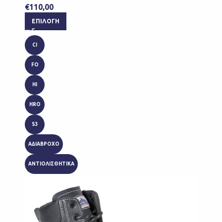
€
110,00
ΕΠΙΛΟΓΉ
CI
FO
HI
HRO
S3
ΑΔΙΑΒΡΟΧΟ
ΑΝΤΙΟΛΙΣΘΗΤΙΚΑ