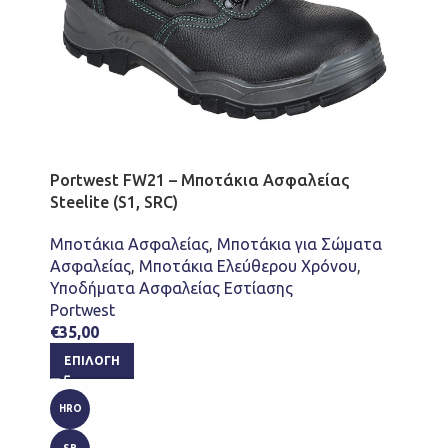
Portwest FW21 – Μποτάκια Ασφαλείας
Steelite (S1, SRC)
Μποτάκια Ασφαλείας
,
Μποτάκια για Σώματα
Ασφαλείας
,
Μποτάκια Ελεύθερου Χρόνου
,
Υποδήματα Ασφαλείας Εστίασης
Portwest
€
35,00
ΕΠΙΛΟΓΉ
HRO