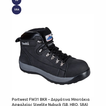
SB
SRA
Portwest FW31 BKR – Δερμάτινα Μποτάκια
Ασφαλείας Steelite Nubuck (SB, HRO, SRA)