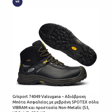
WR
Grisport 74049 Valsugana – Αδιάβροχη
Μπότα Ασφαλείας με μεβράνη SPOTEX σόλα
VIBRAM και προστασία Non-Metalic (S3,