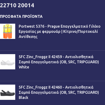
22710 20014
ΠΡΌΣΦΑΤΑ ΠΡΟΪΌΝΤΑ
Portwest S376 - Prague Επαγγελματικό Γιλέκο
Εργασίας με φερμουάρ | Κίτρινο/Πορτοκαλί
Αντίθεσης
€
13,90
SFC Zinc_Froggz II 42459 - Αντιολισθητικά
Σαμπό Επαγγελματικά (OB, SRC, TRIPGUARD)
White
€
53,90
SFC Zinc_Froggz II 42460 - Αντιολισθητικά
Σαμπό Επαγγελματικά (OB, SRC, TRIPGUARD)
Black
€
53,90