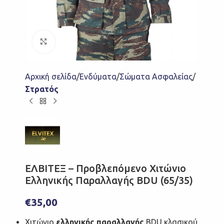
Click to enlarge
Αρχική σελίδα
Ενδύματα
Σώματα Ασφαλείας
Στρατός
ΕΛΒΙΤΕΞ – Προβλεπόμενο Χιτώνιο
Ελληνικής Παραλλαγής BDU (65/35)
€
35,00
Χιτώνιο
ελληνικής παραλλαγής
BDU κλασικού