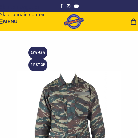
Skip to navigation
Skip to main content
MENU
65%-35%
RIPSTOP