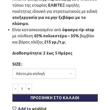
τύπου της εταιρίας
ΕΛΒΙΤΕΞ
υψηλής
ποιότητας ιδανικό για στρατιωτικούς με ειδική
επεξεργασία για να μην ξεβάφει με το
πλύσιμο.
Είναι κατασκευασμένο από
ύφασμα rip-stop
με σύνθεση
65% πολυεστέρα – 35%
βαμβάκι
και βάρος πλέξης
215 γρ./τ.μ.
Διαθεσιμότητα: 2 έως 5 Ημέρες
SIZE
ΠΡΟΣΘΉΚΗ ΣΤΟ ΚΑΛΆΘΙ
Add to wishlist