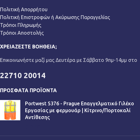
Πολιτική Απορρήτου
Πολιτική Επιστροφών ή Ακύρωσης Παραγγελίας
Τρόποι Πληρωμής
Τρόποι Αποστολής
ΧΡΕΙΆΖΕΣΤΕ ΒΟΉΘΕΙΑ;
Επικοινωνήστε μαζί μας Δευτέρα με Σάββατο 9πμ-14μμ στο
22710 20014
ΠΡΌΣΦΑΤΑ ΠΡΟΪΌΝΤΑ
Portwest S376 - Prague Επαγγελματικό Γιλέκο
Εργασίας με φερμουάρ | Κίτρινο/Πορτοκαλί
Αντίθεσης
€
13,90