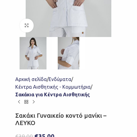
Click to enlarge
Αρχική σελίδα
Ενδύματα
Κέντρα Αισθητικής - Κομμωτήρια
Σακάκια για Κέντρα Αισθητικής
Σακάκι Γυναικείο κοντό μανίκι –
ΛΕΥΚΟ
€
35,00
€
39,00