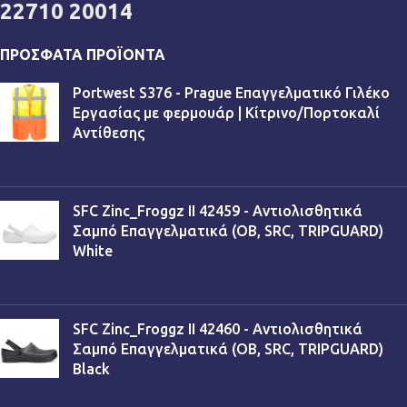
22710 20014
ΠΡΌΣΦΑΤΑ ΠΡΟΪΌΝΤΑ
Portwest S376 - Prague Επαγγελματικό Γιλέκο
Εργασίας με φερμουάρ | Κίτρινο/Πορτοκαλί
Αντίθεσης
€
13,90
SFC Zinc_Froggz II 42459 - Αντιολισθητικά
Σαμπό Επαγγελματικά (OB, SRC, TRIPGUARD)
White
€
53,90
SFC Zinc_Froggz II 42460 - Αντιολισθητικά
Σαμπό Επαγγελματικά (OB, SRC, TRIPGUARD)
Black
€
53,90