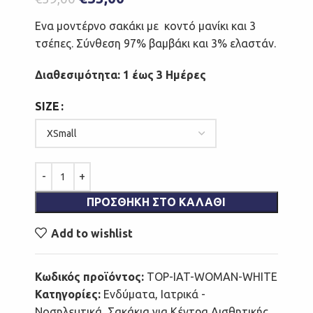
Ενα μοντέρνο σακάκι με κοντό μανίκι και 3
τσέπες. Σύνθεση 97% βαμβάκι και 3% ελαστάν.
Διαθεσιμότητα: 1 έως 3 Ημέρες
SIZE
ΠΡΟΣΘΉΚΗ ΣΤΟ ΚΑΛΆΘΙ
Add to wishlist
Κωδικός προϊόντος:
TOP-IAT-WOMAN-WHITE
Κατηγορίες:
Ενδύματα
,
Ιατρικά -
Νοσηλευτικά
,
Σακάκια για Κέντρα Αισθητικής
,