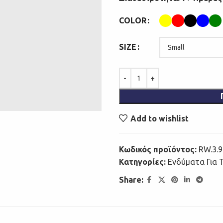
COLOR
SIZE
Add to wishlist
Κωδικός προϊόντος:
RW.3.9.
Κατηγορίες:
Ενδύματα Για 
Share: