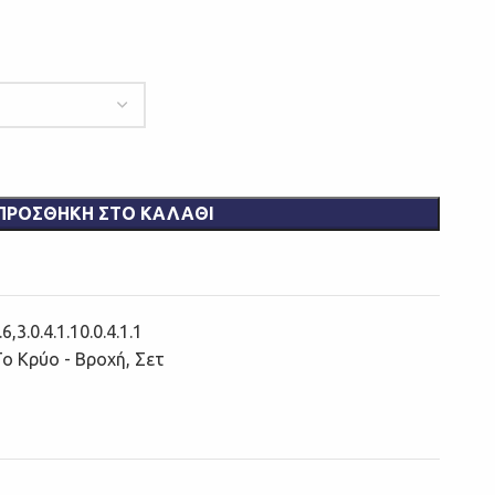
ΠΡΟΣΘΉΚΗ ΣΤΟ ΚΑΛΆΘΙ
6,3.0.4.1.10.0.4.1.1
Το Κρύο - Βροχή
,
Σετ