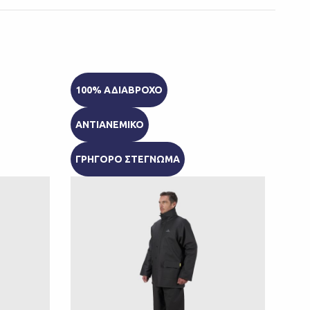
100% ΑΔΙΑΒΡΟΧΟ
0,1
ΑΝΤΙΑΝΕΜΙΚΟ
100
ΓΡΗΓΟΡΟ ΣΤΕΓΝΩΜΑ
100