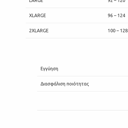
LARGE
92 – 120
XLARGE
96 – 124
2XLARGE
100 – 128
Εγγύηση
Διασφάλιση ποιότητας