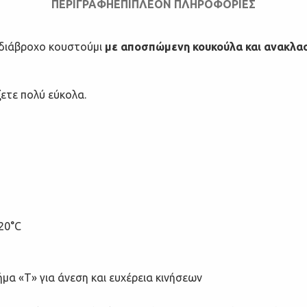
ΠΕΡΙΓΡΑΦΉ
ΕΠΙΠΛΈΟΝ ΠΛΗΡΟΦΟΡΊΕΣ
διάβροχο κουστούμι
με αποσπώμενη κουκούλα και ανακλα
ζετε πολύ εύκολα.
20°C
μα «Τ» για άνεση και ευχέρεια κινήσεων