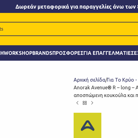
Δωρεάν μεταφορικά για παραγγελίες άνω των 
ΚΉ
WORKSHOP
BRANDS
ΠΡΟΣΦΟΡΈΣ
ΓΙΑ ΕΠΑΓΓΕΛΜΑΤΊΕΣ
Ε
Αρχική σελίδα
Για Το Κρύο 
Anorak Avenue® R – long – 
αποσπώμενη κουκούλα και πα