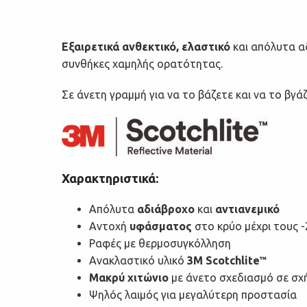
Εξαιρετικά ανθεκτικό, ελαστικό
και απόλυτα α
συνθήκες χαμηλής ορατότητας.
Σε άνετη γραμμή για να το βάζετε και να το βγά
Χαρακτηριστικά:
Απόλυτα
αδιάβροχο
και
αντιανεμικό
Αντοχή
υφάσματος
στο κρύο μέχρι τους -
Ραφές με θερμοσυγκόλληση
Ανακλαστικό υλικό
3M Scotchlite
™
Μακρύ χιτώνιο
με άνετο σχεδιασμό σε σχή
Ψηλός λαιμός για μεγαλύτερη προστασία