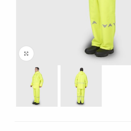
Click to enlarge