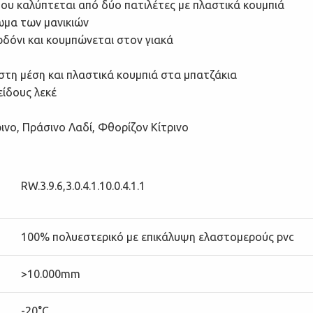
ου καλύπτεται από δύο πατιλέτες με πλαστικά κουμπιά
ωμα των μανικιών
ρδόνι και κουμπώνεται στον γιακά
 στη μέση και πλαστικά κουμπιά στα μπατζάκια
ίδους λεκέ
ινο, Πράσινο Λαδί, Φθορίζον Κίτρινο
RW.3.9.6,3.0.4.1.10.0.4.1.1
100% πολυεστερικό με επικάλυψη ελαστομερούς pvc
>10.000mm
-20°C