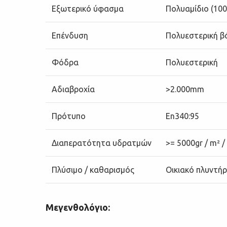
Εξωτερικό ύφασμα
Πολυαμίδιο (10
Επένδυση
Πολυεστερική β
Φόδρα
Πολυεστερική
Αδιαβροχία
>2.000mm
Πρότυπο
En340:95
Διαπερατότητα υδρατμών
>= 5000gr / m² /
Πλύσιμο / καθαρισμός
Οικιακό πλυντή
Μεγενθολόγιο: