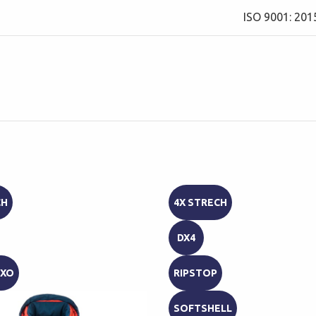
ISO 9001: 201
CH
4X STRECH
DX4
ΟΧΟ
RIPSTOP
SOFTSHELL