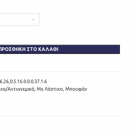
ΠΡΟΣΘΉΚΗ ΣΤΟ ΚΑΛΆΘΙ
.26,0.5.16.0.0.0.37.1.6
χα/Αντιανεμικά
,
Με Λάστιχο
,
Μπουφάν