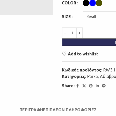
COLOR
SIZE
Add to wishlist
Κωδικός προϊόντος:
RW.3.16
Κατηγορίες:
Parka
,
Αδιάβρο
Share:
ΠΕΡΙΓΡΑΦΉ
ΕΠΙΠΛΈΟΝ ΠΛΗΡΟΦΟΡΊΕΣ