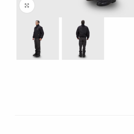
Click to enlarge