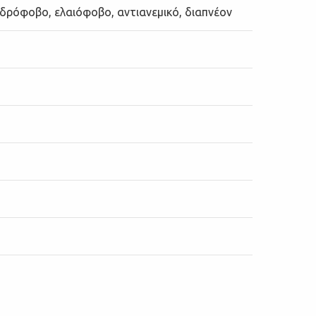
υδρόφοβο, ελαιόφοβο, αντιανεμικό, διαπνέον