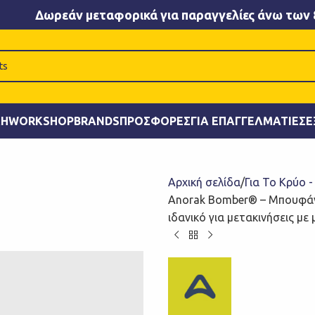
Δωρεάν μεταφορικά για παραγγελίες άνω των 
ΚΉ
WORKSHOP
BRANDS
ΠΡΟΣΦΟΡΈΣ
ΓΙΑ ΕΠΑΓΓΕΛΜΑΤΊΕΣ
Ε
Αρχική σελίδα
Για Το Κρύο 
Anorak Bomber® – Μπουφάν
ιδανικό για μετακινήσεις με