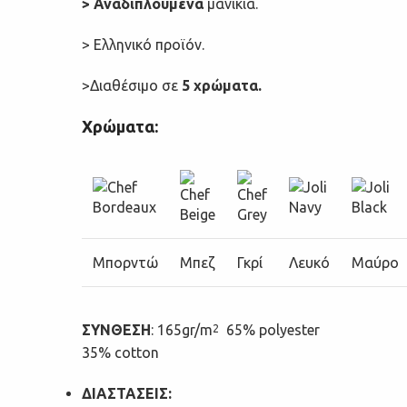
> Αναδιπλούμενα
μανίκια.
> Ελληνικό προϊόν.
>Διαθέσιμο σε
5 χρώματα.
Χρώματα:
Μπορντώ
Μπεζ
Γκρί
Λευκό
Μαύρο
ΣΥΝΘΕΣΗ
:
165gr/m
65% polyester
2
35% cotton
ΔΙΑΣΤΑΣΕΙΣ: