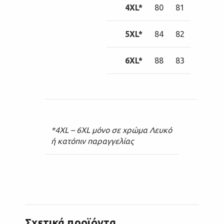
4XL*
80
81
5XL*
84
82
6XL*
88
83
*4XL – 6XL μόνο σε χρώμα Λευκό
ή κατόπιν παραγγελίας
Σχετικά προϊόντα