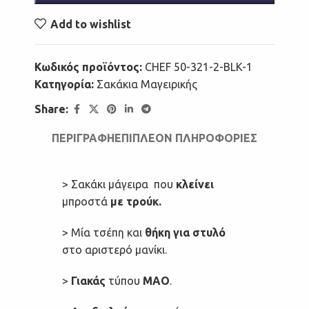
Add to wishlist
Κωδικός προϊόντος:
CHEF 50-321-2-BLK-1
Κατηγορία:
Σακάκια Μαγειρικής
Share:
ΠΕΡΙΓΡΑΦΉ
ΕΠΙΠΛΈΟΝ ΠΛΗΡΟΦΟΡΊΕΣ
> Σακάκι μάγειρα που
κλείνει
μπροστά
με τρούκ.
> Μία τσέπη και
θήκη για στυλό
στο αριστερό μανίκι.
>
Γιακάς
τύπου
ΜΑΟ
.