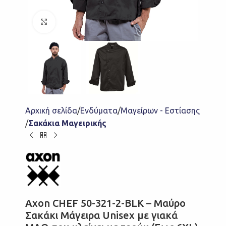
Click to enlarge
Αρχική σελίδα
Ενδύματα
Μαγείρων - Εστίασης
Σακάκια Μαγειρικής
Axon CHEF 50-321-2-BLK – Μαύρο
Σακάκι Μάγειρα Unisex με γιακά