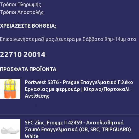
Τρόποι Πληρωμής
Τρόποι Αποστολής
ΧΡΕΙΆΖΕΣΤΕ ΒΟΉΘΕΙΑ;
Επικοινωνήστε μαζί μας Δευτέρα με Σάββατο 9πμ-14μμ στο
22710 20014
ΠΡΌΣΦΑΤΑ ΠΡΟΪΌΝΤΑ
Portwest S376 - Prague Επαγγελματικό Γιλέκο
Εργασίας με φερμουάρ | Κίτρινο/Πορτοκαλί
Αντίθεσης
€
13,90
SFC Zinc_Froggz II 42459 - Αντιολισθητικά
Σαμπό Επαγγελματικά (OB, SRC, TRIPGUARD)
White