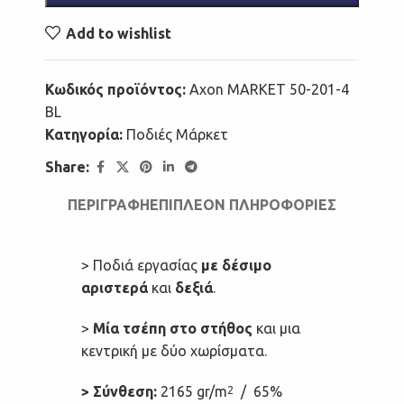
Add to wishlist
Κωδικός προϊόντος:
Axon MARKET 50-201-4
BL
Κατηγορία:
Ποδιές Μάρκετ
Share:
ΠΕΡΙΓΡΑΦΉ
ΕΠΙΠΛΈΟΝ ΠΛΗΡΟΦΟΡΊΕΣ
> Ποδιά εργασίας
με δέσιμο
αριστερά
και
δεξιά
.
>
Μία τσέπη στο στήθος
και μια
κεντρική με δύο χωρίσματα.
> Σύνθεση:
2
165 gr/m
/ 65%
2