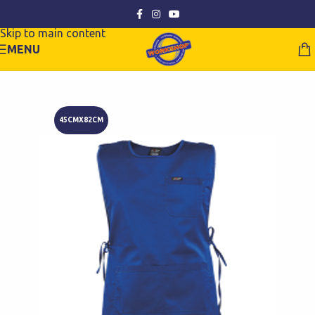
Skip to navigation
Skip to main content
MENU
45CMX82CM