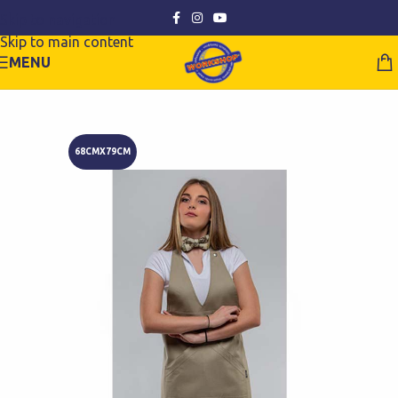
Skip to navigation
Skip to main content
MENU
68CMX79CM