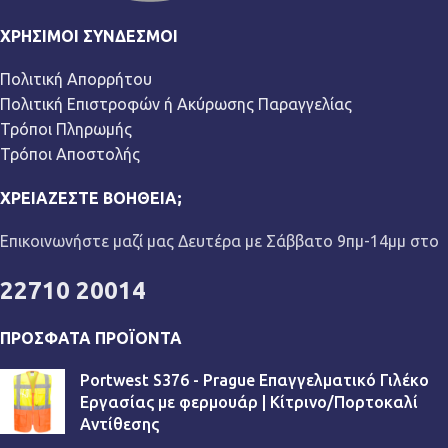
ΧΡΉΣΙΜΟΙ ΣΎΝΔΕΣΜΟΙ
Πολιτική Απορρήτου
Πολιτική Επιστροφών ή Ακύρωσης Παραγγελίας
Τρόποι Πληρωμής
Τρόποι Αποστολής
ΧΡΕΙΆΖΕΣΤΕ ΒΟΉΘΕΙΑ;
Επικοινωνήστε μαζί μας Δευτέρα με Σάββατο 9πμ-14μμ στο
22710 20014
ΠΡΌΣΦΑΤΑ ΠΡΟΪΌΝΤΑ
Portwest S376 - Prague Επαγγελματικό Γιλέκο
Εργασίας με φερμουάρ | Κίτρινο/Πορτοκαλί
Αντίθεσης