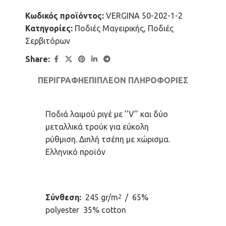
Κωδικός προϊόντος:
VERGINA 50-202-1-2
Κατηγορίες:
Ποδιές Μαγειρικής
,
Ποδιές
Σερβιτόρων
Share:
ΠΕΡΙΓΡΑΦΉ
ΕΠΙΠΛΈΟΝ ΠΛΗΡΟΦΟΡΊΕΣ
Ποδιά λαιμού ριγέ με ’’V’’ και δύο
μεταλλικά τρούκ για εύκολη
ρύθμιση. Διπλή τσέπη με χώρισμα.
Ελληνικό προϊόν
Σύνθεση:
245 gr/m
/ 65%
2
polyester 35% cotton