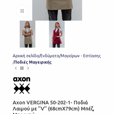
Click to enlarge
Αρχική σελίδα
Ενδύματα
Μαγείρων - Εστίασης
Ποδιές Μαγειρικής
Axon VERGINA 50-202-1- Ποδιά
Λαιμού με ’’V’’ (68cmX79cm) Μπέζ,