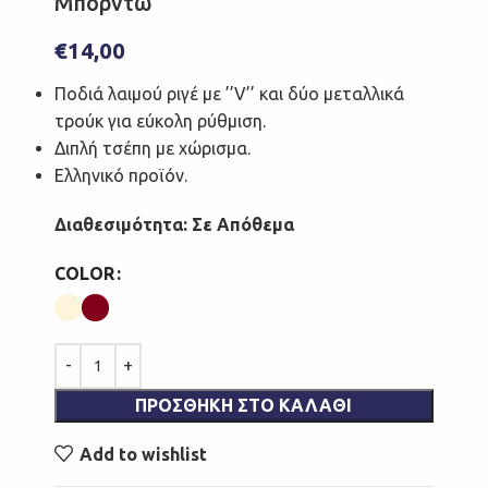
Μπορντώ
€
14,00
Ποδιά λαιμού ριγέ με ’’V’’ και δύο μεταλλικά
τρούκ για εύκολη ρύθμιση.
Διπλή τσέπη με χώρισμα.
Ελληνικό προϊόν
.
Διαθεσιμότητα: Σε Απόθεμα
COLOR
ΠΡΟΣΘΉΚΗ ΣΤΟ ΚΑΛΆΘΙ
Add to wishlist