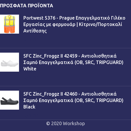
ΠΡΌΣΦΑΤΑ ΠΡΟΪΌΝΤΑ
Portwest S376 - Prague Επαγγελματικό Γιλέκο
Εργασίας με φερμουάρ | Κίτρινο/Πορτοκαλί
Αντίθεσης
€
13,90
SFC Zinc_Froggz II 42459 - Αντιολισθητικά
Σαμπό Επαγγελματικά (OB, SRC, TRIPGUARD)
White
€
53,90
SFC Zinc_Froggz II 42460 - Αντιολισθητικά
Σαμπό Επαγγελματικά (OB, SRC, TRIPGUARD)
Black
€
53,90
© 2020 Workshop