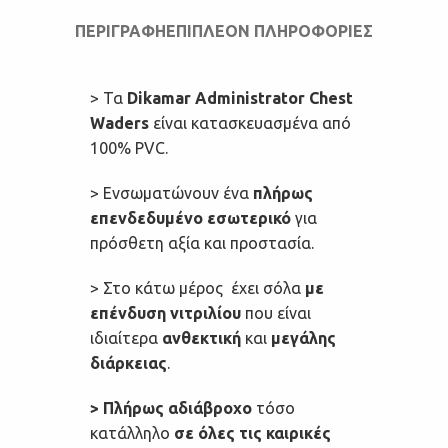
ΠΕΡΙΓΡΑΦΉ
ΕΠΙΠΛΈΟΝ ΠΛΗΡΟΦΟΡΊΕΣ
> Τα
Dikamar Administrator Chest
Waders
είναι κατασκευασμένα από
100% PVC.
> Ενσωματώνουν ένα
πλήρως
επενδεδυμένο εσωτερικό
για
πρόσθετη αξία και προστασία.
> Στο κάτω μέρος έχει σόλα
με
επένδυση νιτριλίου
που είναι
ιδιαίτερα
ανθεκτική
και
μεγάλης
διάρκειας
.
> Πλήρως αδιάβροχο
τόσο
κατάλληλο
σε όλες τις καιρικές