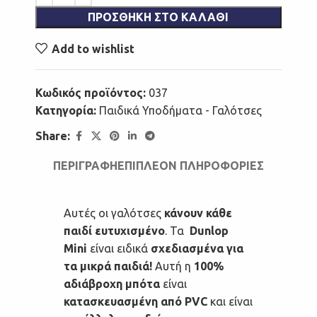
ΠΡΟΣΘΉΚΗ ΣΤΟ ΚΑΛΆΘΙ
Add to wishlist
Κωδικός προϊόντος:
037
Κατηγορία:
Παιδικά Υποδήματα - Γαλότσες
Share:
ΠΕΡΙΓΡΑΦΉ
ΕΠΙΠΛΈΟΝ ΠΛΗΡΟΦΟΡΊΕΣ
Αυτές οι γαλότσες
κάνουν κάθε
παιδί ευτυχισμένο
. Τα
Dunlop
Mini
είναι ειδικά
σχεδιασμένα για
τα μικρά παιδιά!
Αυτή η
100%
αδιάβροχη μπότα
είναι
κατασκευασμένη από PVC
και είναι