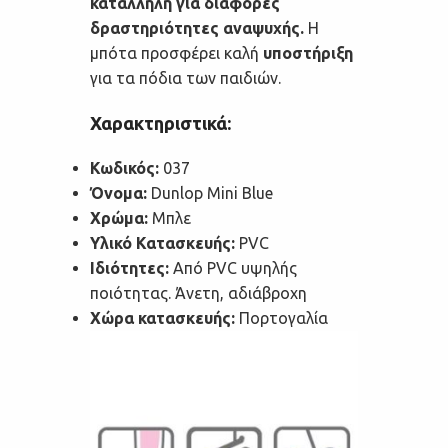
κατάλληλη για διάφορες
δραστηριότητες αναψυχής.
Η
μπότα προσφέρει καλή
υποστήριξη
για τα πόδια των παιδιών.
Χαρακτηριστικά:
Κωδικός:
037
Όνομα:
Dunlop Mini Blue
Χρώμα:
Μπλε
Υλικό Κατασκευής:
PVC
Ιδιότητες:
Από PVC υψηλής
ποιότητας. Άνετη, αδιάβροχη
Χώρα κατασκευής:
Πορτογαλία