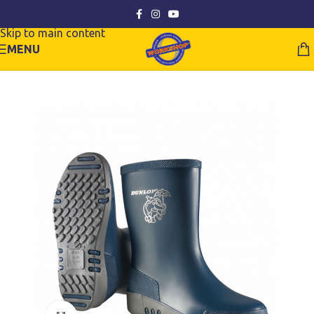
Skip to navigation
Skip to main content
MENU