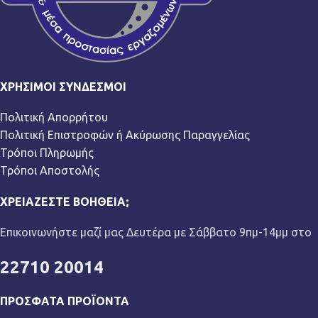
ΧΡΉΣΙΜΟΙ ΣΎΝΔΕΣΜΟΙ
Πολιτική Απορρήτου
Πολιτική Επιστροφών ή Ακύρωσης Παραγγελίας
Τρόποι Πληρωμής
Τρόποι Αποστολής
ΧΡΕΙΆΖΕΣΤΕ ΒΟΉΘΕΙΑ;
Επικοινωνήστε μαζί μας Δευτέρα με Σάββατο 9πμ-14μμ στο
22710 20014
ΠΡΌΣΦΑΤΑ ΠΡΟΪΌΝΤΑ