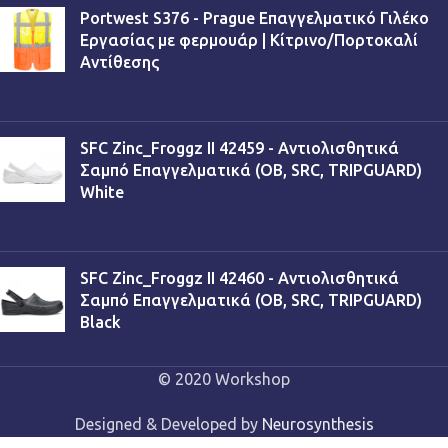
Portwest S376 - Prague Επαγγελματικό Γιλέκο
Εργασίας με φερμουάρ | Κίτρινο/Πορτοκαλί
Αντίθεσης
€
13,90
SFC Zinc_Froggz II 42459 - Αντιολισθητικά
Σαμπό Επαγγελματικά (OB, SRC, TRIPGUARD)
White
€
53,90
SFC Zinc_Froggz II 42460 - Αντιολισθητικά
Σαμπό Επαγγελματικά (OB, SRC, TRIPGUARD)
Black
€
53,90
© 2020 Workshop
Designed & Developed by
Neurosynthesis