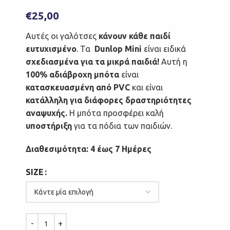
€
25,00
Αυτές οι γαλότσες
κάνουν κάθε παιδί
ευτυχισμένο
. Τα
Dunlop Mini
είναι ειδικά
σχεδιασμένα για τα μικρά παιδιά!
Αυτή η
100% αδιάβροχη μπότα
είναι
κατασκευασμένη από PVC
και είναι
κατάλληλη για διάφορες δραστηριότητες
αναψυχής.
Η μπότα προσφέρει καλή
υποστήριξη
για τα πόδια των παιδιών.
Διαθεσιμότητα: 4 έως 7 Ημέρες
SIZE