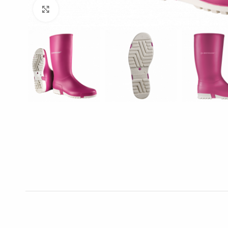
Click to enlarge