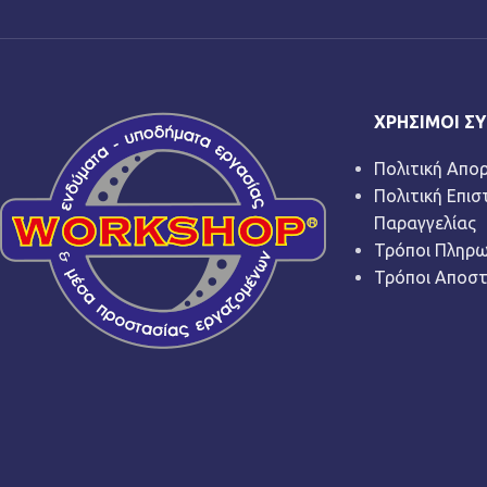
ΧΡΉΣΙΜΟΙ Σ
Πολιτική Απο
Πολιτική Επι
Παραγγελίας
Τρόποι Πληρ
Τρόποι Αποσ