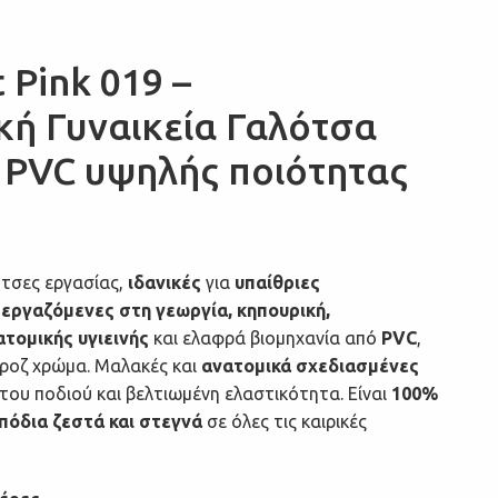
 Pink 019 –
κή Γυναικεία Γαλότσα
 PVC υψηλής ποιότητας
τσες εργασίας,
ιδανικές
για
υπαίθριες
ς
εργαζόμενες στη γεωργία, κηπουρική,
ατομικής υγιεινής
και ελαφρά βιομηχανία από
PVC
,
 ροζ χρώμα. Μαλακές και
ανατομικά σχεδιασμένες
του ποδιού και βελτιωμένη ελαστικότητα. Είναι
100%
πόδια ζεστά και στεγνά
σε όλες τις καιρικές