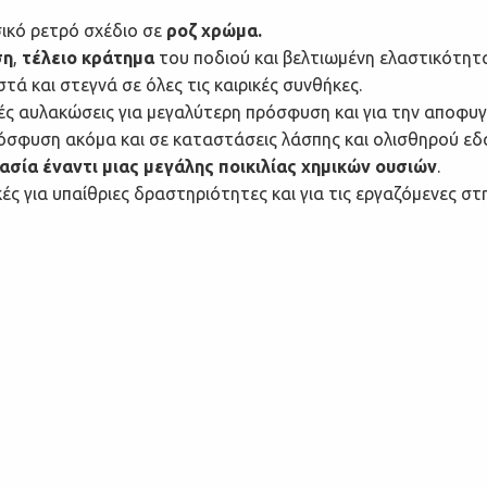
ικό ρετρό σχέδιο σε
ροζ χρώμα.
ση
,
τέλειο κράτημα
του ποδιού και βελτιωμένη ελαστικότητα
ά και στεγνά σε όλες τις καιρικές συνθήκες.
ές αυλακώσεις για μεγαλύτερη πρόσφυση και για την αποφυ
ρόσφυση ακόμα και σε καταστάσεις λάσπης και ολισθηρού εδ
σία έναντι μιας μεγάλης ποικιλίας χημικών ουσιών
.
ές για υπαίθριες δραστηριότητες και για τις εργαζόμενες στη