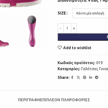
Διαθεσιμότητα: 4 έως 7 Η
SIZE
Add to wishlist
Κωδικός προϊόντος:
019
Κατηγορίες:
Γαλότσες Γυναι
Share:
ΠΕΡΙΓΡΑΦΉ
ΕΠΙΠΛΈΟΝ ΠΛΗΡΟΦΟΡΊΕΣ