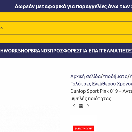
Δωρεάν μεταφορικά για παραγγελίες άνω των 
ΚΉ
WORKSHOP
BRANDS
ΠΡΟΣΦΟΡΈΣ
ΓΙΑ ΕΠΑΓΓΕΛΜΑΤΊΕΣ
Ε
Αρχική σελίδα
Υποδήματα
Υ
Γαλότσες Ελεύθερου Χρόνο
Dunlop Sport Pink 019 – Αν
υψηλής ποιότητας