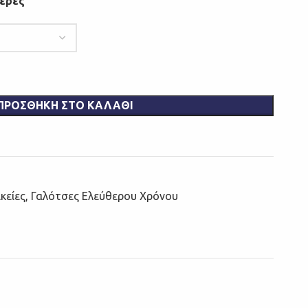
μέρες
ΠΡΟΣΘΉΚΗ ΣΤΟ ΚΑΛΆΘΙ
κείες
,
Γαλότσες Ελεύθερου Χρόνου