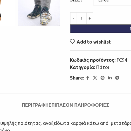
Add to wishlist
Κωδικός προϊόντος:
FC94
Κατηγορία:
Πάτοι
Share:
ΠΕΡΙΓΡΑΦΉ
ΕΠΙΠΛΈΟΝ ΠΛΗΡΟΦΟΡΊΕΣ
ο, υψηλής ποιότητας, ανοξείδωτα καρφιά κάτω από μετατάρ
πάγο.