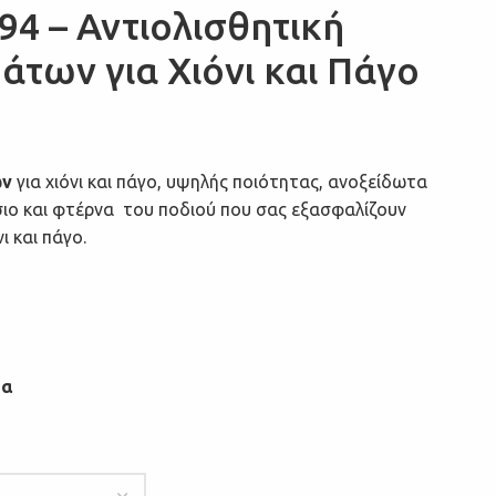
4 – Αντιολισθητική
των για Χιόνι και Πάγο
ών
για χιόνι και πάγο, υψηλής ποιότητας, ανοξείδωτα
ο και φτέρνα του ποδιού που σας εξασφαλίζουν
ι και πάγο.
μα