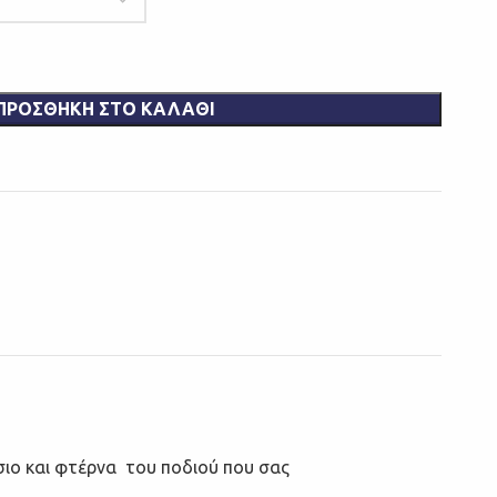
ΠΡΟΣΘΉΚΗ ΣΤΟ ΚΑΛΆΘΙ
σιο και φτέρνα του ποδιού που σας