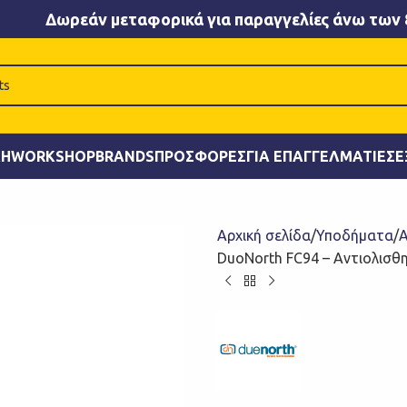
Δωρεάν μεταφορικά για παραγγελίες άνω των 
ΚΉ
WORKSHOP
BRANDS
ΠΡΟΣΦΟΡΈΣ
ΓΙΑ ΕΠΑΓΓΕΛΜΑΤΊΕΣ
Ε
Αρχική σελίδα
Υποδήματα
Α
DuoNorth FC94 – Αντιολισθη