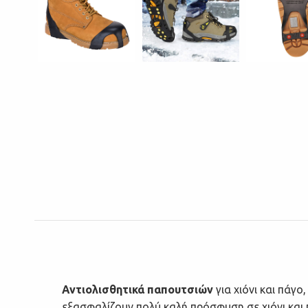
Αντιολισθητικά παπουτσιών
για χιόνι και πάγ
εξασφαλίζουν πολύ καλή πρόσφυση σε χιόνι και 