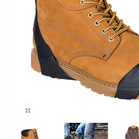
Click to enlarge