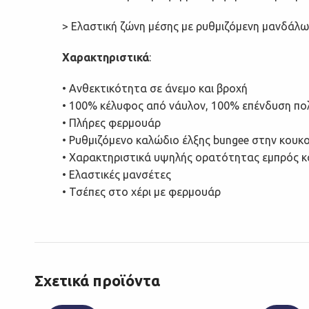
> Ελαστική ζώνη μέσης με ρυθμιζόμενη μανδάλωσ
Χαρακτηριστικά
:
• Ανθεκτικότητα σε άνεμο και βροχή
• 100% κέλυφος από νάυλον, 100% επένδυση π
• Πλήρες φερμουάρ
• Ρυθμιζόμενο καλώδιο έλξης bungee στην κουκ
• Χαρακτηριστικά υψηλής ορατότητας εμπρός κ
• Ελαστικές μανσέτες
• Τσέπες στο χέρι με φερμουάρ
Σχετικά προϊόντα