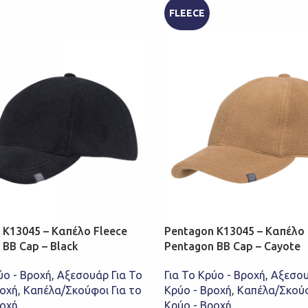
FLEECE
 K13045 – Καπέλο Fleece
Pentagon K13045 – Καπέλο 
 BB Cap – Black
Pentagon BB Cap – Cayote
ύο - Βροχή
,
Αξεσουάρ Για Το
Για Το Κρύο - Βροχή
,
Αξεσου
ροχή
,
Καπέλα/Σκούφοι Για το
Κρύο - Βροχή
,
Καπέλα/Σκούφ
ροχή
Κρύο - Βροχή