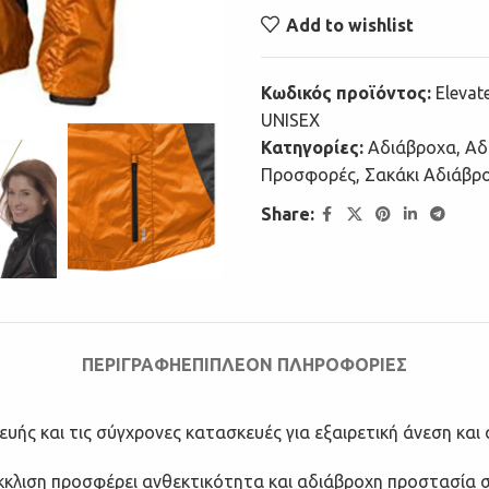
Add to wishlist
Κωδικός προϊόντος:
Elevat
UNISEX
Κατηγορίες:
Αδιάβροχα
,
Αδ
Προσφορές
,
Σακάκι Αδιάβρ
Share:
ΠΕΡΙΓΡΑΦΉ
ΕΠΙΠΛΈΟΝ ΠΛΗΡΟΦΟΡΊΕΣ
υής και τις σύγχρονες κατασκευές για εξαιρετική άνεση και
κκλιση προσφέρει ανθεκτικότητα και αδιάβροχη προστασία σε