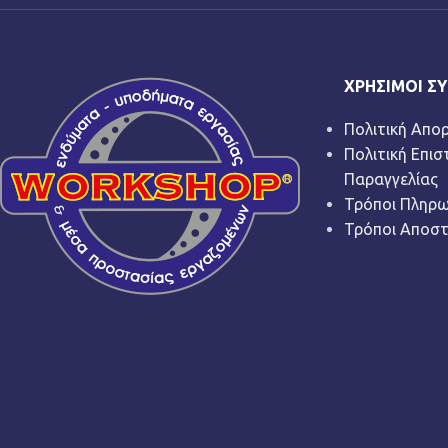
ΧΡΉΣΙΜΟΙ Σ
Πολιτική Απο
Πολιτική Επι
Παραγγελίας
Τρόποι Πληρ
Τρόποι Αποσ