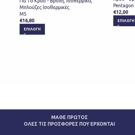
Για Το Κρύο - Βροχή
,
Ισοθερμικά
,
Pentagon 
Μπλούζες Ισοθερμικές
€
12,00
MS
€
16,80
ΕΠΙΛΟΓΉ
ΕΠΙΛΟΓΉ
ΜΑΘΕ ΠΡΩΤΟΣ
ΟΛΕΣ ΤΙΣ ΠΡΟΣΦΟΡΕΣ ΠΟΥ ΕΡΧΟΝΤΑΙ