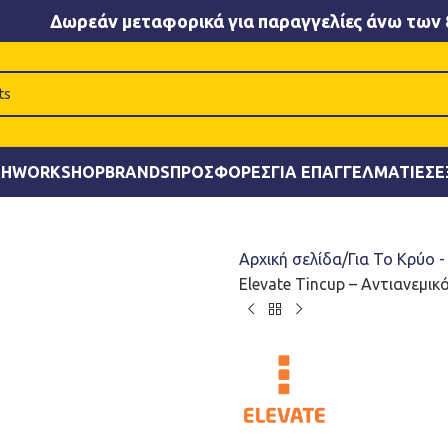
Δωρεάν μεταφορικά για παραγγελίες άνω των 
ΚΉ
WORKSHOP
BRANDS
ΠΡΟΣΦΟΡΈΣ
ΓΙΑ ΕΠΑΓΓΕΛΜΑΤΊΕΣ
Ε
Αρχική σελίδα
Για Το Κρύο 
Elevate Tincup – Αντιανεμι