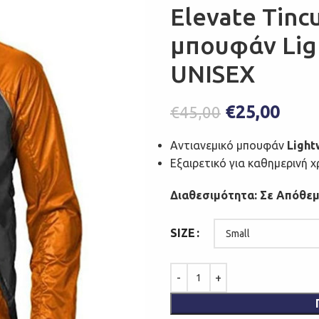
Elevate Tinc
μπουφάν Lig
UNISEX
€
25,00
€
45,00
Αντιανεμικό μπουφάν
Light
Εξαιρετικό για καθημερινή χ
Διαθεσιμότητα: Σε Απόθε
SIZE