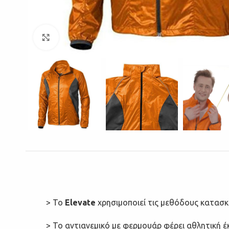
Click to enlarge
> Το
Elevate
χρησιμοποιεί τις μεθόδους κατασκε
> Το αντιανεμικό με φερμουάρ φέρει αθλητική έ