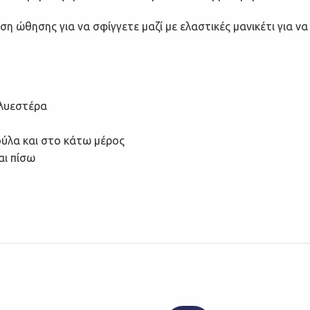
η ώθησης για να σφίγγετε μαζί με ελαστικές μανικέτι για ν
ολυεστέρα
ούλα και στο κάτω μέρος
αι πίσω