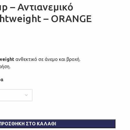
up – Αντιανεμικό
htweight – ORANGE
weight
ανθεκτικό σε άνεμο και βροχή.
ρήση.
μα
ΠΡΟΣΘΉΚΗ ΣΤΟ ΚΑΛΆΘΙ