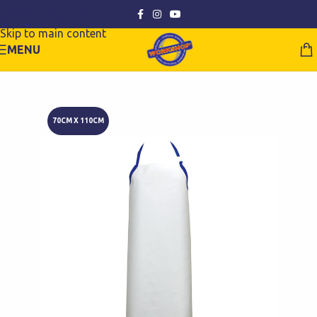
Skip to navigation
Skip to main content
MENU
70CM X 110CM