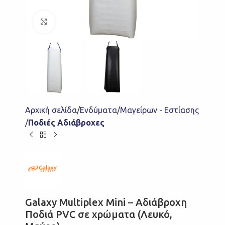
Click to enlarge
Αρχική σελίδα
Ενδύματα
Μαγείρων - Εστίασης
Ποδιές Αδιάβροχες
Galaxy Multiplex Mini – Αδιάβροχη
Ποδιά PVC σε χρώματα (Λευκό,