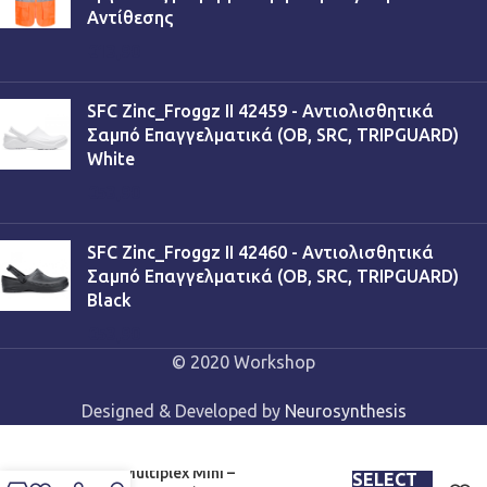
Αντίθεσης
€
13,90
SFC Zinc_Froggz II 42459 - Αντιολισθητικά
Σαμπό Επαγγελματικά (OB, SRC, TRIPGUARD)
White
€
53,90
SFC Zinc_Froggz II 42460 - Αντιολισθητικά
Σαμπό Επαγγελματικά (OB, SRC, TRIPGUARD)
Black
€
53,90
© 2020 Workshop
Designed & Developed by
Neurosynthesis
Galaxy Multiplex Mini –
SELECT