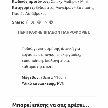
Κωδικός προϊόντος:
Galaxy Multiplex Mini
Κατηγορίες:
Ενδύματα
,
Μαγείρων - Εστίασης
,
Ποδιές Αδιάβροχες
Share:
ΠΕΡΙΓΡΑΦΉ
ΕΠΙΠΛΈΟΝ ΠΛΗΡΟΦΟΡΊΕΣ
Ποδιά γενικής χρήσης ιδανική για
εργασίες σε πάγκο, επεξεργασίες,
τυποποίηση, διαλογητήρια,
καθαριότητα κλπ.
Μέγεθος:
70cm x 110cm
Υλικό κατασκευής:
PVC
Μπορεί επίσης να σας αρέσει…