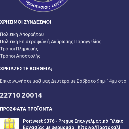
ΧΡΉΣΙΜΟΙ ΣΎΝΔΕΣΜΟΙ
Πολιτική Απορρήτου
Πολιτική Επιστροφών ή Ακύρωσης Παραγγελίας
Τρόποι Πληρωμής
Τρόποι Αποστολής
ΧΡΕΙΆΖΕΣΤΕ ΒΟΉΘΕΙΑ;
Επικοινωνήστε μαζί μας Δευτέρα με Σάββατο 9πμ-14μμ στο
22710 20014
ΠΡΌΣΦΑΤΑ ΠΡΟΪΌΝΤΑ
Portwest S376 - Prague Επαγγελματικό Γιλέκο
Εργασίας με φερμουάρ | Κίτρινο/Πορτοκαλί