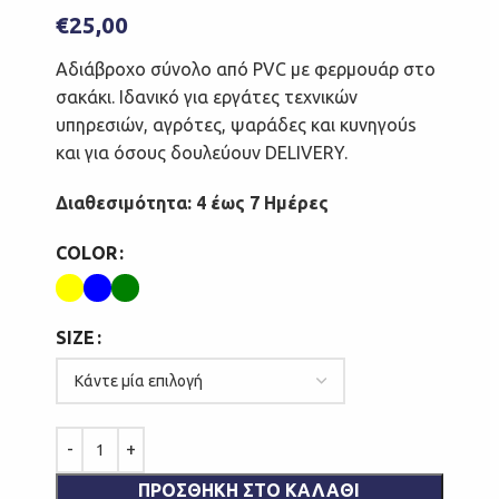
€
25,00
Αδιάβροχο σύνολο από PVC με φερμουάρ στο
σακάκι. Ιδανικό για εργάτες τεχνικών
υπηρεσιών, αγρότες, ψαράδες και κυνηγούs
και για όσους δουλεύουν DELIVERY.
Διαθεσιμότητα: 4 έως 7 Ημέρες
COLOR
SIZE
ΠΡΟΣΘΉΚΗ ΣΤΟ ΚΑΛΆΘΙ