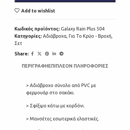
Add to wishlist
Κωδικός προϊόντος:
Galaxy Rain Plus 504
Κατηγορίες:
Αδιάβροχα
,
Για Το Κρύο - Βροχή
,
Σετ
Share:
ΠΕΡΙΓΡΑΦΉ
ΕΠΙΠΛΈΟΝ ΠΛΗΡΟΦΟΡΊΕΣ
> Αδιάβροχο σύνολο από PVC με
φερμουάρ στο σακάκι.
> Σφίξιμο κάτω με κορδόνι.
> Μανσέτες εσωτερικά ελαστικές.