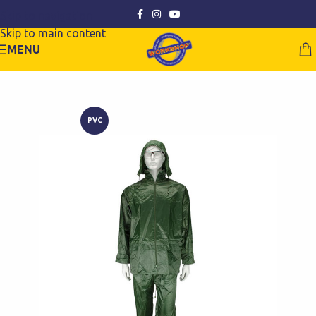
Skip to navigation
Skip to main content
MENU
PVC