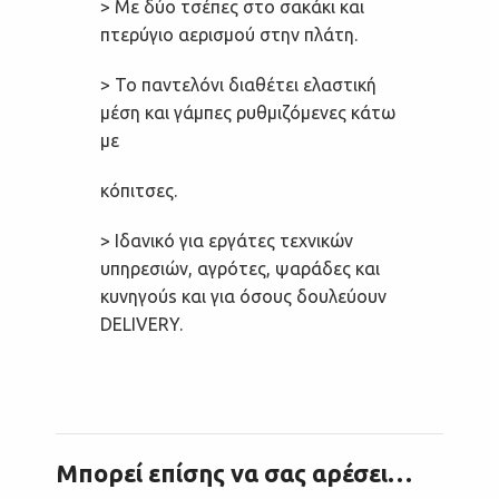
> Με δύο τσέπες στο σακάκι και
πτερύγιο αερισμού στην πλάτη.
> Το παντελόνι διαθέτει ελαστική
μέση και γάμπες ρυθμιζόμενες κάτω
με
κόπιτσες.
> Ιδανικό για εργάτες τεχνικών
υπηρεσιών, αγρότες, ψαράδες και
κυνηγούs και για όσους δουλεύουν
DELIVERY.
Μπορεί επίσης να σας αρέσει…