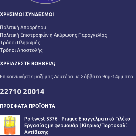
ΧΡΉΣΙΜΟΙ ΣΎΝΔΕΣΜΟΙ
Πολιτική Απορρήτου
Πολιτική Επιστροφών ή Ακύρωσης Παραγγελίας
Τρόποι Πληρωμής
Τρόποι Αποστολής
ΧΡΕΙΆΖΕΣΤΕ ΒΟΉΘΕΙΑ;
Επικοινωνήστε μαζί μας Δευτέρα με Σάββατο 9πμ-14μμ στο
22710 20014
ΠΡΌΣΦΑΤΑ ΠΡΟΪΌΝΤΑ
Portwest S376 - Prague Επαγγελματικό Γιλέκο
Εργασίας με φερμουάρ | Κίτρινο/Πορτοκαλί
Αντίθεσης