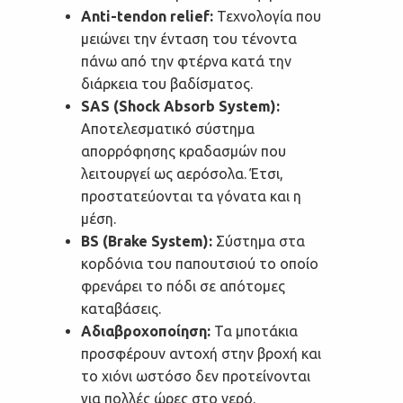
Anti-tendon relief:
Τεχνολογία που
μειώνει την ένταση του τένοντα
πάνω από την φτέρνα κατά την
διάρκεια του βαδίσματος.
SAS (Shock Absorb System):
Αποτελεσματικό σύστημα
απορρόφησης κραδασμών που
λειτουργεί ως αερόσολα. Έτσι,
προστατεύονται τα γόνατα και η
μέση.
BS (Brake System):
Σύστημα στα
κορδόνια του παπουτσιού το οποίο
φρενάρει το πόδι σε απότομες
καταβάσεις.
Αδιαβροχοποίηση:
Τα μποτάκια
προσφέρουν αντοχή στην βροχή και
το χιόνι ωστόσο δεν προτείνονται
για πολλές ώρες στο νερό.