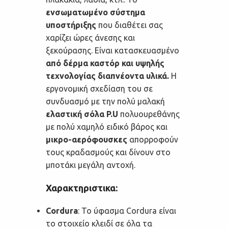
ενσωματωμένο σύστημα
υποστήριξης
που διαθέτει σας
χαρίζει ώρες άνεσης και
ξεκούρασης. Είναι κατασκευασμένο
από δέρμα καστόρ και υψηλής
τεχνολογίας διαπνέοντα υλικά.
Η
εργονομική σχεδίαση του σε
συνδυασμό με την πολύ μαλακή
ελαστική σόλα P.U
πολυουρεθάνης
με πολύ χαμηλό ειδικό βάρος και
μικρο-αερόφουσκες
απορροφούν
τους κραδασμούς και δίνουν στο
μποτάκι μεγάλη αντοχή.
Χαρακτηριστικα:
Cordura
: Το ύφασμα Cordura είναι
το στοιχείο κλειδί σε όλα τα