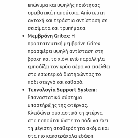
επώνυμα και υψηλής ποιότητας
ορειβατικά παπούτσια. Απίστευτη
αντοχή και τεράστια αντίσταση σε
σκισίματα και τρυπήματα.
Μ
εμβράνη Gritex:
Η
προστατευτική μεμβράνη Gritex
προσφέρει υψηλή αντίσταση στη
βροχή και το χιόνι ενώ παράλληλα
εμποδίζει τον κρύο αέρα να εισέλθει
στο εσωτερικό διατηρώντας το
πόδι στεγνό και καθαρό.
Τεχνολογία Support System:
Επαναστατικό σύστημα
υποστήριξης της φτέρνας.
Κλειδώνει ουσιαστικά τη φτέρνα
στο παπούτσι ώστε το πόδι να έχει
τη μέγιστη σταθερότητα ακόμα και
στα πιο κακοτράχαλα εδάφη.