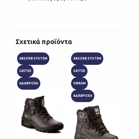
Σχετικά προϊόντα
ABSORB SYSTEM
ABSORB SYSTEM
ABSOR
GRITEX
GRITEX
GRITE
ΑΔΙΑΒΡΟΧΑ
VIBRAM
ΑΔΙΑΒ
ΑΔΙΑΒΡΟΧΑ