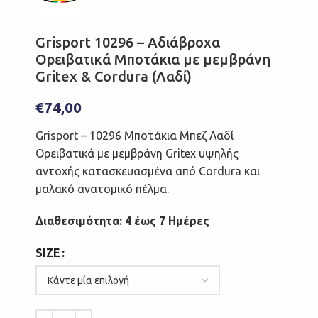
Grisport 10296 – Αδιάβροχα
Ορειβατικά Μποτάκια με μεμβράνη
Gritex & Cordura (Λαδί)
€
74,00
Grisport – 10296 Μποτάκια Μπεζ Λαδί
Ορειβατικά με μεμβράνη Gritex υψηλής
αντοχής κατασκευασμένα από Cordura και
μαλακό ανατομικό πέλμα.
Διαθεσιμότητα: 4 έως 7 Ημέρες
SIZE