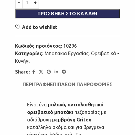
ΠΡΟΣΘΉΚΗ ΣΤΟ ΚΑΛΆΘΙ
Add to wishlist
Κωδικός προϊόντος:
10296
Κατηγορίες:
Μποτάκια Εργασίας
,
Ορειβατικά -
Κυνήγι
Share:
ΠΕΡΙΓΡΑΦΉ
ΕΠΙΠΛΈΟΝ ΠΛΗΡΟΦΟΡΊΕΣ
Είναι ένα
μαλακό, αντιολισθητικό
ορειβατικό μποτάκι
πεζοπορίας με
αδιάβροχη
μεμβράνη Gritex
κατάλληλο ακόμα και για βρεγμένα
πλακάκια, λάδια, κτλ.. Το