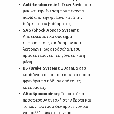
Anti-tendon relief:
Τεχνολογία που
μειώνει την ένταση του τένοντα
πάνω από την φτέρνα κατά την
διάρκεια του βαδίσματος.
SAS (Shock Absorb System):
Αποτελεσματικό σύστημα
απορρόφησης κραδασμών που
λειτουργεί ως αερόσολα. Έτσι,
προστατεύονται τα γόνατα και η
μέση.
BS (Brake System):
Σύστημα στα
κορδόνια του παπουτσιού το οποίο
φρενάρει το πόδι σε απότομες
καταβάσεις.
Αδιαβροχοποίηση:
Τα μποτάκια
προσφέρουν αντοχή στην βροχή και
το χιόνι ωστόσο δεν προτείνονται
για πολλές ώρες στο νερό.