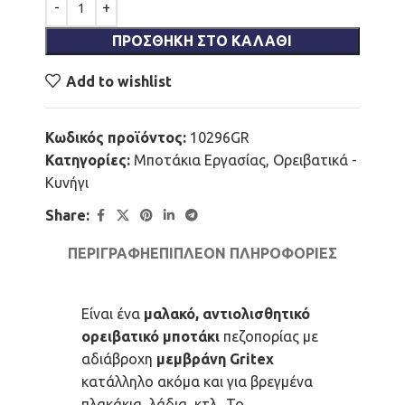
ΠΡΟΣΘΉΚΗ ΣΤΟ ΚΑΛΆΘΙ
Add to wishlist
Κωδικός προϊόντος:
10296GR
Κατηγορίες:
Μποτάκια Εργασίας
,
Ορειβατικά -
Κυνήγι
Share:
ΠΕΡΙΓΡΑΦΉ
ΕΠΙΠΛΈΟΝ ΠΛΗΡΟΦΟΡΊΕΣ
Είναι ένα
μαλακό, αντιολισθητικό
ορειβατικό μποτάκι
πεζοπορίας με
αδιάβροχη
μεμβράνη Gritex
κατάλληλο ακόμα και για βρεγμένα
πλακάκια, λάδια, κτλ.. Το