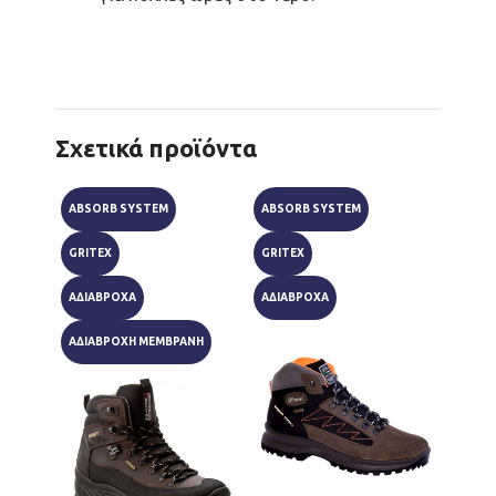
Σχετικά προϊόντα
ABSORB SYSTEM
ABSORB SYSTEM
ABSOR
GRITEX
GRITEX
GRITE
ΑΔΙΑΒΡΟΧΑ
ΑΔΙΑΒΡΟΧΑ
ΑΔΙΑΒ
ΑΔΙΑΒΡΟΧΗ ΜΕΜΒΡΑΝΗ