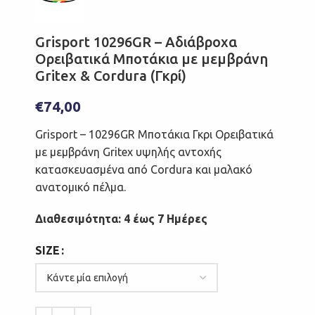
Grisport 10296GR – Αδιάβροχα
Ορειβατικά Μποτάκια με μεμβράνη
Gritex & Cordura (Γκρί)
€
74,00
Grisport – 10296GR Μποτάκια Γκρι Ορειβατικά
με μεμβράνη Gritex υψηλής αντοχής
κατασκευασμένα από Cordura και μαλακό
ανατομικό πέλμα.
Διαθεσιμότητα: 4 έως 7 Ημέρες
SIZE