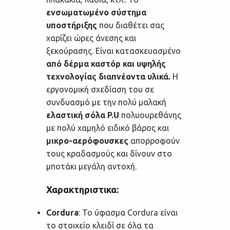
ενσωματωμένο σύστημα
υποστήριξης
που διαθέτει σας
χαρίζει ώρες άνεσης και
ξεκούρασης. Είναι κατασκευασμένο
από δέρμα καστόρ και υψηλής
τεχνολογίας διαπνέοντα υλικά.
Η
εργονομική σχεδίαση του σε
συνδυασμό με την πολύ μαλακή
ελαστική σόλα P.U
πολυουρεθάνης
με πολύ χαμηλό ειδικό βάρος και
μικρο-αερόφουσκες
απορροφούν
τους κραδασμούς και δίνουν στο
μποτάκι μεγάλη αντοχή.
Χαρακτηριστικα:
Cordura
: Το ύφασμα Cordura είναι
το στοιχείο κλειδί σε όλα τα