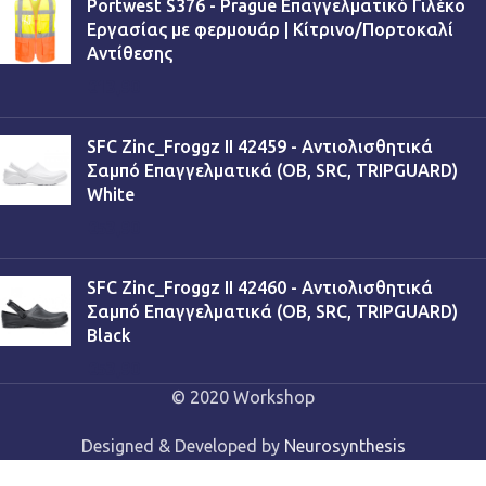
Portwest S376 - Prague Επαγγελματικό Γιλέκο
Εργασίας με φερμουάρ | Κίτρινο/Πορτοκαλί
Αντίθεσης
€
13,90
SFC Zinc_Froggz II 42459 - Αντιολισθητικά
Σαμπό Επαγγελματικά (OB, SRC, TRIPGUARD)
White
€
53,90
SFC Zinc_Froggz II 42460 - Αντιολισθητικά
Σαμπό Επαγγελματικά (OB, SRC, TRIPGUARD)
Black
€
53,90
© 2020 Workshop
Designed & Developed by
Neurosynthesis