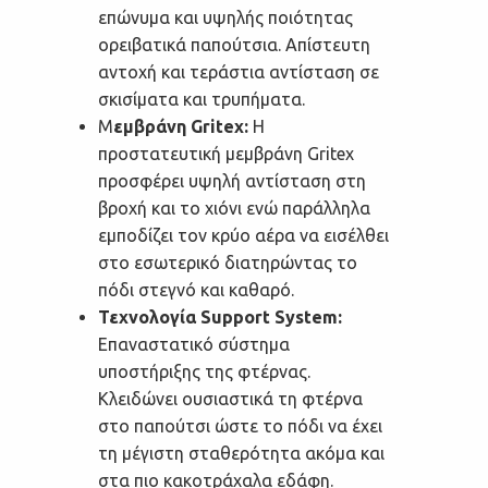
επώνυμα και υψηλής ποιότητας
ορειβατικά παπούτσια. Απίστευτη
αντοχή και τεράστια αντίσταση σε
σκισίματα και τρυπήματα.
Μ
εμβράνη Gritex:
Η
προστατευτική μεμβράνη Gritex
προσφέρει υψηλή αντίσταση στη
βροχή και το χιόνι ενώ παράλληλα
εμποδίζει τον κρύο αέρα να εισέλθει
στο εσωτερικό διατηρώντας το
πόδι στεγνό και καθαρό.
Τεχνολογία Support System:
Επαναστατικό σύστημα
υποστήριξης της φτέρνας.
Κλειδώνει ουσιαστικά τη φτέρνα
στο παπούτσι ώστε το πόδι να έχει
τη μέγιστη σταθερότητα ακόμα και
στα πιο κακοτράχαλα εδάφη.