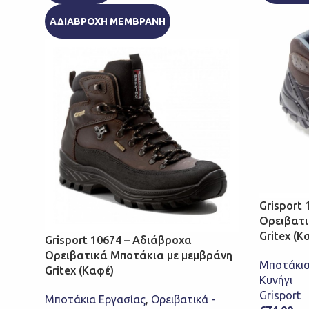
ΑΔΙΑΒΡΟΧΗ ΜΕΜΒΡΑΝΗ
Grisport
Ορειβατι
Gritex (Κ
Grisport 10674 – Αδιάβροχα
Ορειβατικά Μποτάκια με μεμβράνη
Μποτάκια
Gritex (Καφέ)
Κυνήγι
Grisport
Μποτάκια Εργασίας
,
Ορειβατικά -