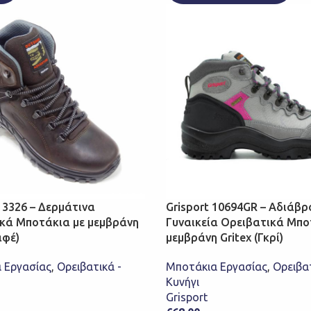
 13326 – Δερμάτινα
Grisport 10694GR – Αδιάβρ
κά Μποτάκια με μεμβράνη
Γυναικεία Ορειβατικά Μπο
αφέ)
μεμβράνη Gritex (Γκρί)
 Εργασίας
,
Ορειβατικά -
Μποτάκια Εργασίας
,
Ορειβατ
Κυνήγι
Grisport