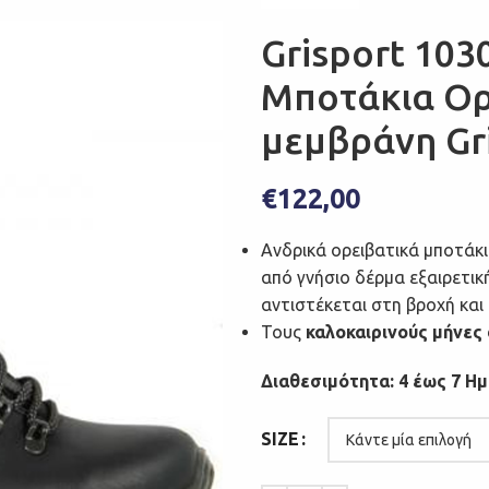
Grisport 103
Μποτάκια Ορ
μεμβράνη Gri
€
122,00
Ανδρικά ορειβατικά μποτάκ
από γνήσιο δέρμα εξαιρετι
αντιστέκεται στη βροχή και 
Τους
καλοκαιρινούς μήνες
Διαθεσιμότητα: 4 έως 7 Η
SIZE