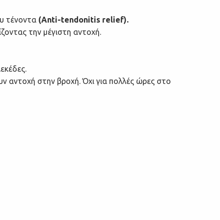
ου τένοντα
(Anti-tendonitis relief).
ζοντας την μέγιστη αντοχή.
εκέδες.
υν αντοχή στην βροχή. Όχι για πολλές ώρες στο