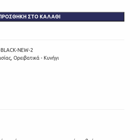
ΠΡΟΣΘΉΚΗ ΣΤΟ ΚΑΛΆΘΙ
-BLACK-NEW-2
ασίας
,
Ορειβατικά - Κυνήγι