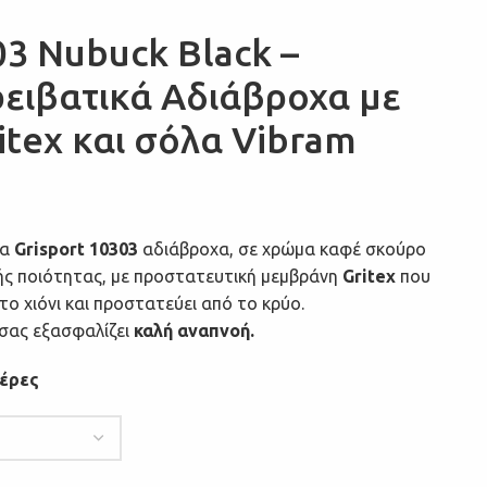
03 Nubuck Black –
ειβατικά Αδιάβροχα με
tex και σόλα Vibram
ια
Grisport 10303
αδιάβροχα, σε χρώμα καφέ σκούρο
κής ποιότητας, με προστατευτική μεμβράνη
Gritex
που
το χιόνι και προστατεύει από το κρύο.
σας εξασφαλίζει
καλή αναπνοή.
μέρες