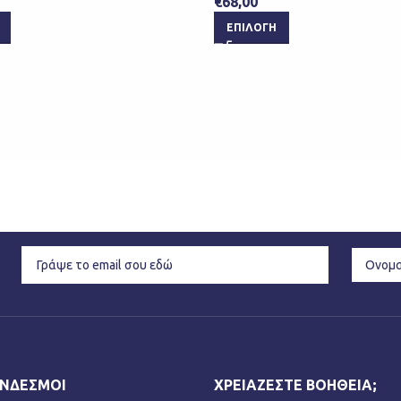
€
68,00
ΕΠΙΛΟΓΉ
ΎΝΔΕΣΜΟΙ
ΧΡΕΙΆΖΕΣΤΕ ΒΟΉΘΕΙΑ;