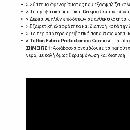
> Σύστημα φρεναρίσματος που εξασφαλίζει καλύ
> Τα ορειβατικά μποτάκια
Grisport
έχουν ειδικό
> Δέρμα υψηλών επιδόσεων σε ανθεκτικότητα κα
> Εξαιρετική ελαφρότητα και διαπνοή κατά την
> Τα περισσότερα ορειβατικά παπούτσια χρησιμ
> Teflon Fabric Protector και Cordura
έτσι ώστ
ΣΗΜΕΙΩΣΗ:
Αδιάβροχα ονομάζουμε τα παπούτσ
νερό, με καλή όμως θερμομόνωση και διαπνοή.