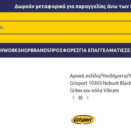
Δωρεάν μεταφορικά για παραγγελίες άνω των 
ΚΉ
WORKSHOP
BRANDS
ΠΡΟΣΦΟΡΈΣ
ΓΙΑ ΕΠΑΓΓΕΛΜΑΤΊΕΣ
Ε
Αρχική σελίδα
Υποδήματα
Υ
Grisport 10303 Nubuck Blac
Gritex και σόλα Vibram