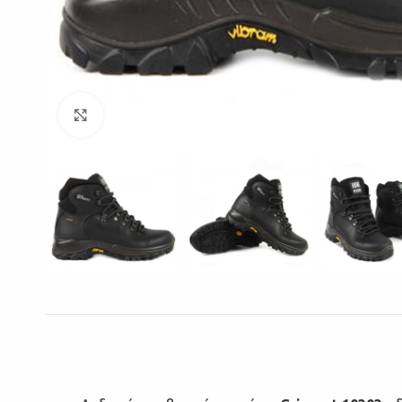
Click to enlarge