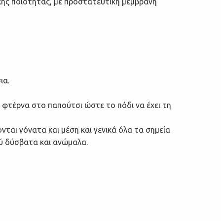
κής ποιότητας, με προστατευτική μεμβράνη
ια.
 φτέρνα στο παπούτσι ώστε το πόδι να έχει τη
αι γόνατα και μέση και γενικά όλα τα σημεία
λύ δύσβατα και ανώμαλα.