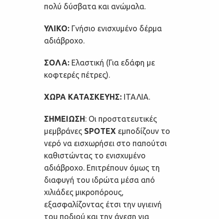
πολύ δύσβατα και ανώμαλα.
ΥΛΙΚΟ:
Γνήσιο ενισχυμένο δέρμα
αδιάβροχο.
ΣΟΛΑ:
Ελαστική (Για εδάφη με
κοφτερές πέτρες).
ΧΩΡΑ ΚΑΤΑΣΚΕΥΗΣ:
ΙΤΑΛΙΑ.
ΣΗΜΕΙΩΣΗ
: Οι προστατευτικές
μεμβράνες
SPOTEX
εμποδίζουν το
νερό να εισχωρήσει στο παπούτσι
καθιστώντας το ενισχυμένο
αδιάβροχο. Επιτρέπουν όμως τη
διαφυγή του ιδρώτα μέσα από
χιλιάδες μικροπόρους,
εξασφαλίζοντας έτσι την υγιεινή
του ποδιού και την άνεση για