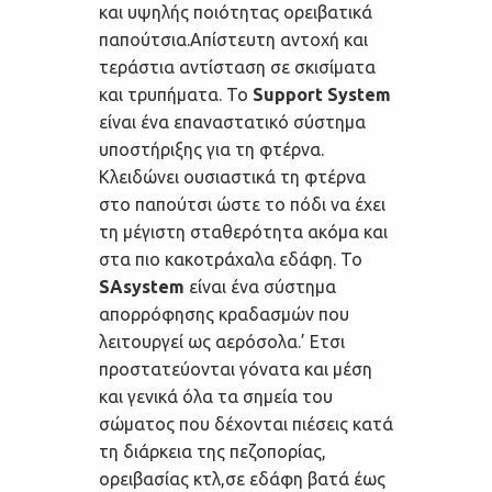
και υψηλής ποιότητας ορειβατικά
παπούτσια.Απίστευτη αντοχή και
τεράστια αντίσταση σε σκισίματα
και τρυπήματα. Το
Support System
είναι ένα επαναστατικό σύστημα
υποστήριξης για τη φτέρνα.
Κλειδώνει ουσιαστικά τη φτέρνα
στο παπούτσι ώστε το πόδι να έχει
τη μέγιστη σταθερότητα ακόμα και
στα πιο κακοτράχαλα εδάφη. Το
SAsystem
είναι ένα σύστημα
απορρόφησης κραδασμών που
λειτουργεί ως αερόσολα.’ Ετσι
προστατεύονται γόνατα και μέση
και γενικά όλα τα σημεία του
σώματος που δέχονται πιέσεις κατά
τη διάρκεια της πεζοπορίας,
ορειβασίας κτλ,σε εδάφη βατά έως