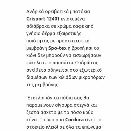
Ανδρικά ορειβατικά μποτάκια
Grisport 12401
ενισχυμένα
αδιάβροχα σε χρώμα καφέ από
γνήσιο δέρμα εξαιρετικής
ποιότητας με προστατευτική
μεμβράνη
Spo-tex
η βροχή και το
χιόνι δεν μπορούν να εισχωρήσουν
εύκολα στο παπούτσι. Ο ιδρώτας
αντίθετα οδηγείται στο εξωτερικό
διαμέσων των χιλιάδων μικροπόρων
της μεμβράνης.
‘Ετσι λοιπόν τα πόδια σας θα
παραμείνουν σίγουρα στεγνά και
ζεστά άσχετα με το πόσο κρύο
κάνει. Το ύφασμα
Cordura
είναι το
στοιχείο κλειδί σε όλα τα επώνυμα