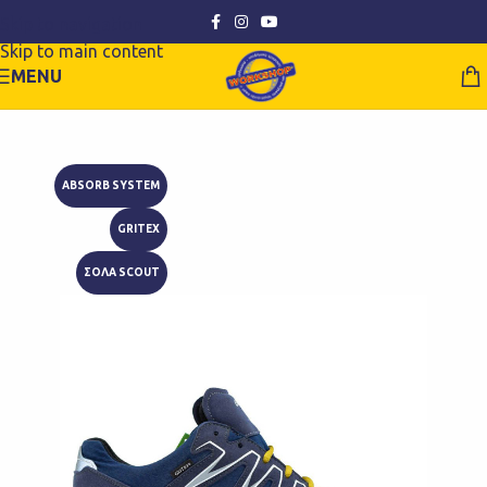
Skip to navigation
Skip to main content
MENU
ABSORB SYSTEM
GRITEX
ΣΟΛΑ SCOUT