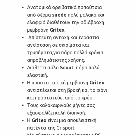
Ανατομικά ορειβατικά παπούτσια
από δέρμα
suede
πολύ μαλακά και
ελαφριά διαθέτουν την αδιάβροχη
μεμβράνη
Gritex
.
Απίστευτη αντοχή και τεράστια
αντίσταση σε σκισίματα και
τρυπήματα,για πάρα πολλά χρόνια
απροβλημάτιστης χρήσης.
Διαθέτει σόλα
Scout
πάρα πολύ
ελαστική.
Η προστατευτική μεμβράνη
Gritex
αντιστέκεται στη βροχή και το χιόνι
και προστατεύει από το κρύο.
Τους καλοκαιρινούς μήνες σας
εξασφαλίζει καλή διαπνοή.
Η
Gritex
είναι μια αποκλειστική
πατέντα της Grisport.