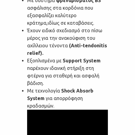
Με σύστημα
φρεναρίσματος BS
ασφάλισης στα κορδόνια που
εξασφαλίζει καλύτερο
κράτημα,ιδίως σε καταβάσεις.
Έχουν ειδικό σχεδιασμό στο πίσω
μέρος για την ανακούφιση του
αχίλλειου τένοντα
(Anti-tendonitis
relief).
Εξοπλισμένα με
Support System
παρέχουν ιδανική στήριξη στη
φτέρνα για σταθερή και ασφαλή
βάδιση.
Με τεχνολογία
Shock Absorb
System
για απορρόφηση
κραδασμών.