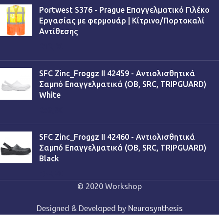
Portwest S376 - Prague Επαγγελματικό Γιλέκο
Εργασίας με φερμουάρ | Κίτρινο/Πορτοκαλί
Αντίθεσης
€
13,90
SFC Zinc_Froggz II 42459 - Αντιολισθητικά
Σαμπό Επαγγελματικά (OB, SRC, TRIPGUARD)
White
€
53,90
SFC Zinc_Froggz II 42460 - Αντιολισθητικά
Σαμπό Επαγγελματικά (OB, SRC, TRIPGUARD)
Black
€
53,90
© 2020 Workshop
Designed & Developed by
Neurosynthesis