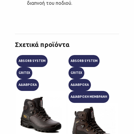
διαπνοή του ποδιού.
Σχετικά προϊόντα
ABSORB SYSTEM
ABSORB SYSTEM
ABSOR
GRITEX
GRITEX
GRITE
ΑΔΙΑΒΡΟΧΑ
ΑΔΙΑΒΡΟΧΑ
VIBRA
ΑΔΙΑΒΡΟΧΗ ΜΕΜΒΡΑΝΗ
ΑΔΙΑΒ