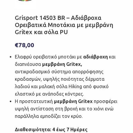
Grisport 14503 BR – Αδιάβροχα
Ορειβατικά Μποτάκια με μεμβράνη
Gritex και σόλα PU
€
78,00
Eλαφρύ ορειβατικό μποτάκι με
αδιάβροχη
και
διαπνέουσα
μεμβράνη Gritex,
αντικραδασμικό σύστημα απορρόφησης
κραδασμών, υψηλής ποιότητας δέρματα
λαδιού και μαλακή σόλα Hiking από φυσικό
ελαστικό με ανάποδες κόντρες.
Η προστατευτική
μεμβράνη Gritex
προσφέρει
υψηλή αντίσταση στη βροχή και το χιόνι ενώ
παράλληλα εμποδίζει τον κρύο.
Διαθεσιμότητα: 4 έως 7 Ημέρες