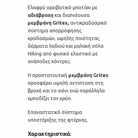
Ελαφρύ ορειβατικό μποτάκι με
αδιάβροχη
και διαπνέουσα
μεμβράνη Gritex,
αντικραδασμικό
σύστημα απορρόφησης
κραδασμών, υψηλής ποιότητας
δέρματα λαδιού και μαλακή σόλα
Hiking από φυσικό ελαστικό με
ανάποδες κόντρες.
Η προστατευτική
μεμβράνη Gritex
προσφέρει υψηλή αντίσταση στη
βροχή και το χιόνι ενώ παράλληλα
εμποδίζει τον κρύο.
Επαναστατικό σύστημα
υποστήριξης της φτέρνας.
Χαρακτηριστικά: