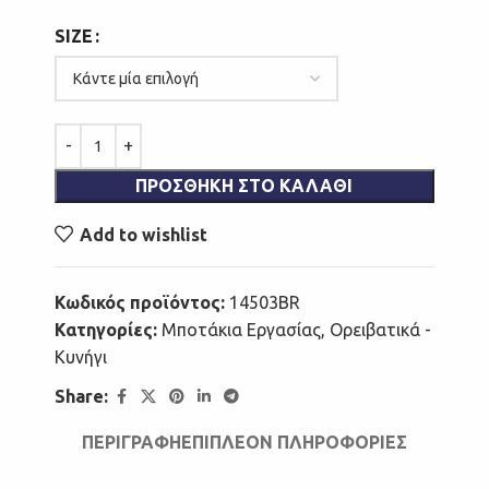
SIZE
ΠΡΟΣΘΉΚΗ ΣΤΟ ΚΑΛΆΘΙ
Add to wishlist
Κωδικός προϊόντος:
14503BR
Κατηγορίες:
Μποτάκια Εργασίας
,
Ορειβατικά -
Κυνήγι
Share:
ΠΕΡΙΓΡΑΦΉ
ΕΠΙΠΛΈΟΝ ΠΛΗΡΟΦΟΡΊΕΣ