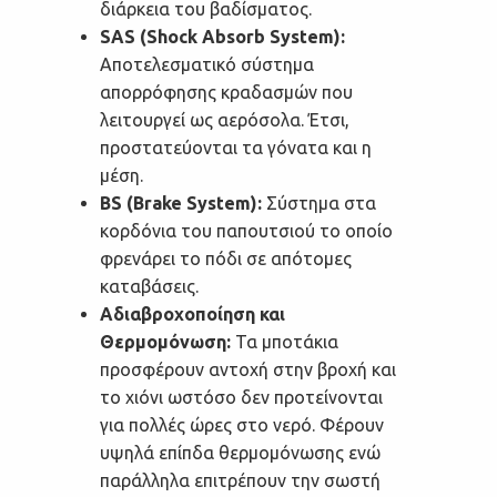
διάρκεια του βαδίσματος.
SAS (Shock Absorb System):
Αποτελεσματικό σύστημα
απορρόφησης κραδασμών που
λειτουργεί ως αερόσολα. Έτσι,
προστατεύονται τα γόνατα και η
μέση.
BS (Brake System):
Σύστημα στα
κορδόνια του παπουτσιού το οποίο
φρενάρει το πόδι σε απότομες
καταβάσεις.
Αδιαβροχοποίηση και
Θερμομόνωση:
Τα μποτάκια
προσφέρουν αντοχή στην βροχή και
το χιόνι ωστόσο δεν προτείνονται
για πολλές ώρες στο νερό. Φέρουν
υψηλά επίπδα θερμομόνωσης ενώ
παράλληλα επιτρέπουν την σωστή