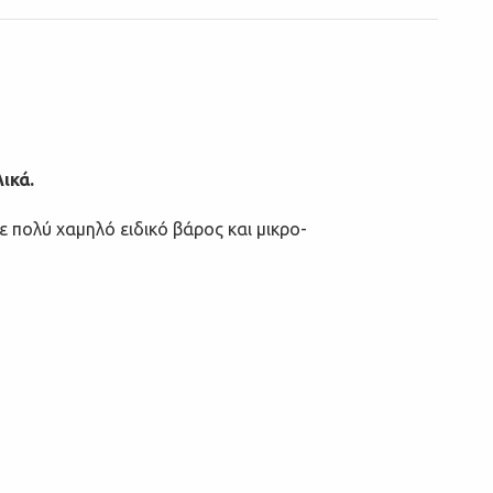
ικά.
πολύ χαμηλό ειδικό βάρος και μικρο-