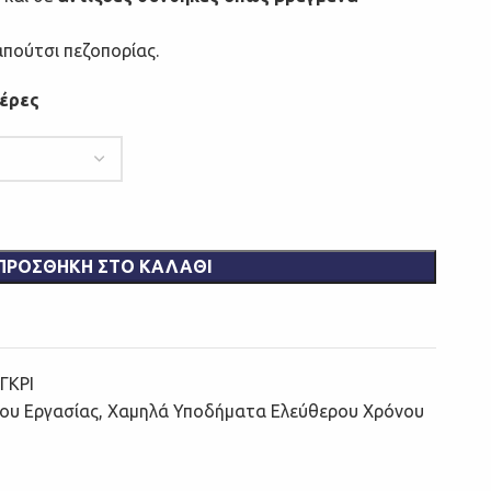
πούτσι πεζοπορίας.
μέρες
ΠΡΟΣΘΉΚΗ ΣΤΟ ΚΑΛΆΘΙ
ΓΚΡΙ
ου Εργασίας
,
Χαμηλά Υποδήματα Ελεύθερου Χρόνου