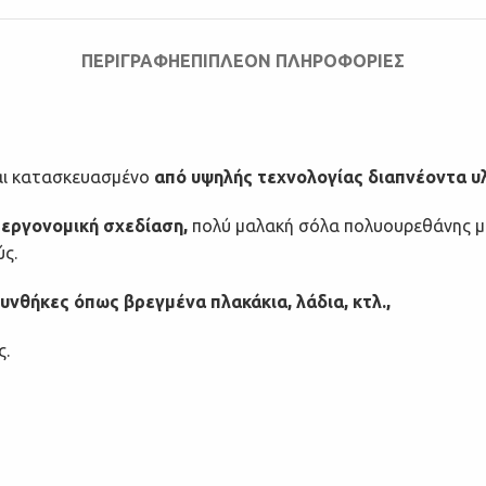
ΠΕΡΙΓΡΑΦΉ
ΕΠΙΠΛΈΟΝ ΠΛΗΡΟΦΟΡΊΕΣ
ναι κατασκευασμένο
από υψηλής τεχνολογίας διαπνέοντα υλ
 εργονομική σχεδίαση,
πολύ μαλακή σόλα πολυουρεθάνης με 
ς.
υνθήκες όπως βρεγμένα πλακάκια, λάδια, κτλ.,
ς.