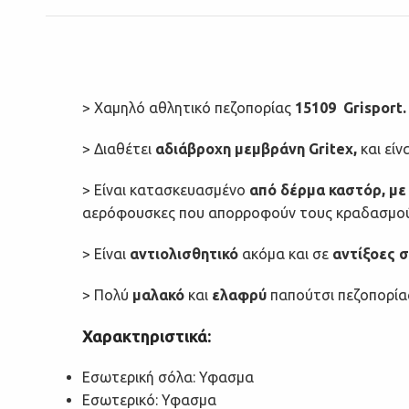
> Χαμηλό αθλητικό πεζοπορίας
15109 Grisport.
> Διαθέτει
αδιάβροχη μεμβράνη Gritex,
και εί
> Είναι κατασκευασμένο
από δέρμα καστόρ, με
αερόφουσκες που απορροφούν τους κραδασμού
> Είναι
αντιολισθητικό
ακόμα και σε
αντίξοες σ
> Πολύ
μαλακό
και
ελαφρύ
παπούτσι πεζοπορία
Χαρακτηριστικά:
Εσωτερική σόλα: Υφασμα
Εσωτερικό: Υφασμα