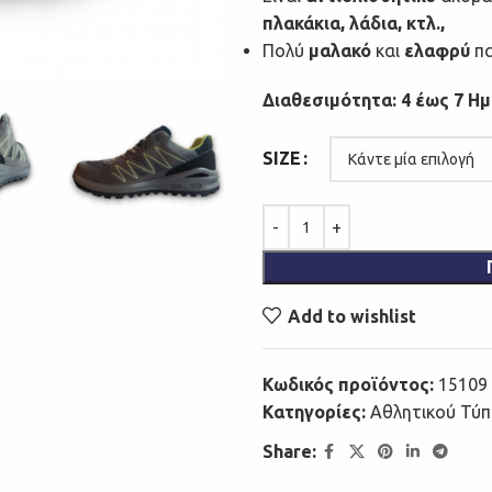
πλακάκια, λάδια, κτλ.,
Πολύ
μαλακό
και
ελαφρύ
πα
Διαθεσιμότητα: 4 έως 7 Η
SIZE
Add to wishlist
Κωδικός προϊόντος:
15109 
Κατηγορίες:
Αθλητικού Τύπ
Share: