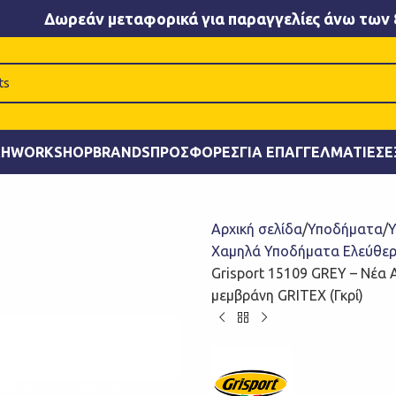
Δωρεάν μεταφορικά για παραγγελίες άνω των 
ΚΉ
WORKSHOP
BRANDS
ΠΡΟΣΦΟΡΈΣ
ΓΙΑ ΕΠΑΓΓΕΛΜΑΤΊΕΣ
Ε
Αρχική σελίδα
Υποδήματα
Υ
Χαμηλά Υποδήματα Ελεύθε
Grisport 15109 GREY – Νέα
μεμβράνη GRITEX (Γκρί)