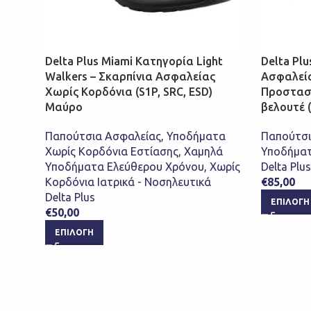
Delta Plus Miami Κατηγορία Light
Delta Plu
Walkers – Σκαρπίνια Ασφαλείας
Ασφαλεί
Χωρίς Κορδόνια (S1P, SRC, ESD)
Προστασ
Μαύρο
βελουτέ (
Παπούτσια Ασφαλείας
,
Υποδήματα
Παπούτσι
Χωρίς Κορδόνια Εστίασης
,
Χαμηλά
Υποδήματ
Υποδήματα Ελεύθερου Χρόνου
,
Χωρίς
Delta Plus
Κορδόνια Ιατρικά - Νοσηλευτικά
€
85,00
Delta Plus
ΕΠΙΛΟΓΉ
€
50,00
ΕΠΙΛΟΓΉ