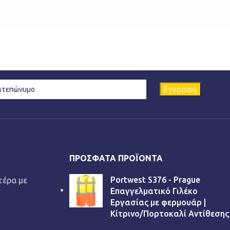
ΠΡΌΣΦΑΤΑ ΠΡΟΪΌΝΤΑ
Portwest S376 - Prague
τέρα με
Επαγγελματικό Γιλέκο
Εργασίας με φερμουάρ |
Κίτρινο/Πορτοκαλί Αντίθεσης
€
13,90