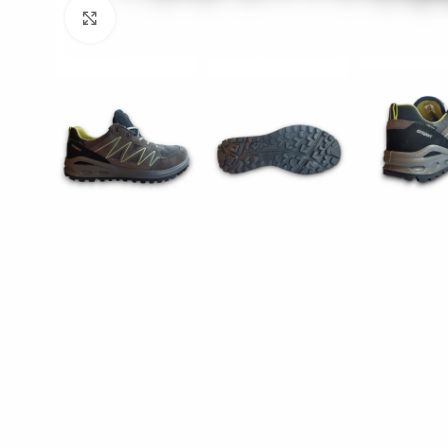
Click to enlarge