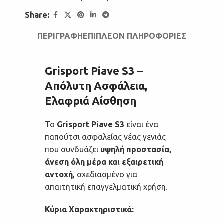
Share:
ΠΕΡΙΓΡΑΦΉ
ΕΠΙΠΛΈΟΝ ΠΛΗΡΟΦΟΡΊΕΣ
Grisport Piave S3 –
Απόλυτη Ασφάλεια,
Ελαφριά Αίσθηση
Το
Grisport Piave S3
είναι ένα
παπούτσι ασφαλείας νέας γενιάς
που συνδυάζει
υψηλή προστασία,
άνεση όλη μέρα και εξαιρετική
αντοχή
, σχεδιασμένο για
απαιτητική επαγγελματική χρήση.
Κύρια Χαρακτηριστικά: