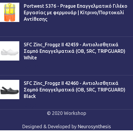
Portwest S376 - Prague Επαγγελματικό Γιλέκο
Εργασίας με φερμουάρ | Κίτρινο/Πορτοκαλί
Αντίθεσης
€
13,90
SFC Zinc_Froggz II 42459 - Αντιολισθητικά
Σαμπό Επαγγελματικά (OB, SRC, TRIPGUARD)
White
€
53,90
SFC Zinc_Froggz II 42460 - Αντιολισθητικά
Σαμπό Επαγγελματικά (OB, SRC, TRIPGUARD)
Black
€
53,90
© 2020 Workshop
Designed & Developed by
Neurosynthesis