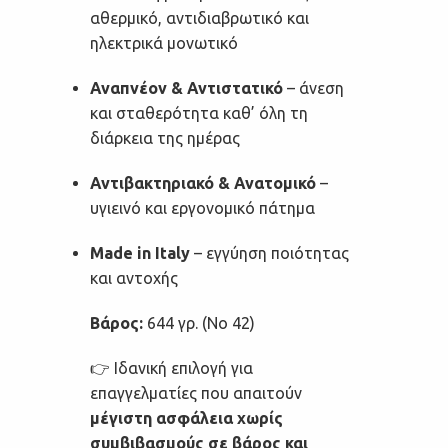
αθερμικό, αντιδιαβρωτικό και
ηλεκτρικά μονωτικό
Αναπνέον & Αντιστατικό
– άνεση
και σταθερότητα καθ’ όλη τη
διάρκεια της ημέρας
Αντιβακτηριακό & Ανατομικό
–
υγιεινό και εργονομικό πάτημα
Made in Italy
– εγγύηση ποιότητας
και αντοχής
Βάρος:
644 γρ. (Νο 42)
👉 Ιδανική επιλογή για
επαγγελματίες που απαιτούν
μέγιστη ασφάλεια χωρίς
συμβιβασμούς σε βάρος και