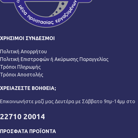
ΧΡΉΣΙΜΟΙ ΣΎΝΔΕΣΜΟΙ
Πολιτική Απορρήτου
Πολιτική Επιστροφών ή Ακύρωσης Παραγγελίας
Τρόποι Πληρωμής
Τρόποι Αποστολής
ΧΡΕΙΆΖΕΣΤΕ ΒΟΉΘΕΙΑ;
Επικοινωνήστε μαζί μας Δευτέρα με Σάββατο 9πμ-14μμ στο
22710 20014
ΠΡΌΣΦΑΤΑ ΠΡΟΪΌΝΤΑ