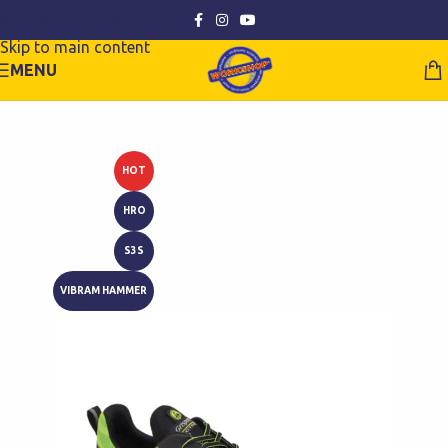
Skip to navigation
Skip to main content
MENU
HOT
HRO
S3S
VIBRAM HAMMER