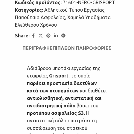
Κωδικός προϊόντος:
71601-NERO-GRISPORT
Κατηγορίες:
Αθλητικού Τύπου Εργασίας
,
Παπούτσια Ασφαλείας
,
Χαμηλά Υποδήματα
Ελεύθερου Χρόνου
Share:
ΠΕΡΙΓΡΑΦΉ
ΕΠΙΠΛΈΟΝ ΠΛΗΡΟΦΟΡΊΕΣ
Αδιάβροχο μποτάκι εργασίας της
εταιρείας
Grisport
, το οποίο
παρέχει προστασία δακτύλων
κατά των χτυπημάτων
και διαθέτει
αντιολισθητική, αντιστατική και
αντιδιατρητική σόλα
βάσει του
προτύπου ασφαλείας S3.
Η
αντιστατική σόλα αποτρέπει τη
συσσώρευση του στατικού