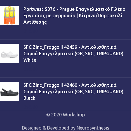
Portwest S376 - Prague Επαγγελματικό Γιλέκο
Εργασίας με φερμουάρ | Κίτρινο/Πορτοκαλί
Αντίθεσης
€
13,90
SFC Zinc_Froggz II 42459 - Αντιολισθητικά
Σαμπό Επαγγελματικά (OB, SRC, TRIPGUARD)
White
€
53,90
SFC Zinc_Froggz II 42460 - Αντιολισθητικά
Σαμπό Επαγγελματικά (OB, SRC, TRIPGUARD)
Black
€
53,90
© 2020 Workshop
Designed & Developed by
Neurosynthesis