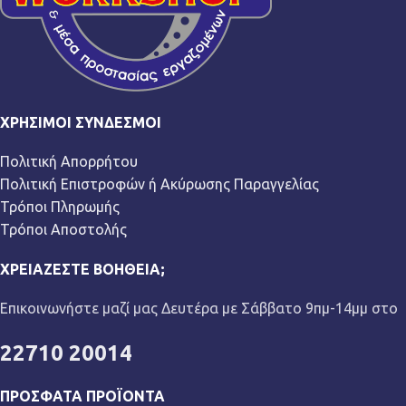
ΧΡΉΣΙΜΟΙ ΣΎΝΔΕΣΜΟΙ
Πολιτική Απορρήτου
Πολιτική Επιστροφών ή Ακύρωσης Παραγγελίας
Τρόποι Πληρωμής
Τρόποι Αποστολής
ΧΡΕΙΆΖΕΣΤΕ ΒΟΉΘΕΙΑ;
Επικοινωνήστε μαζί μας Δευτέρα με Σάββατο 9πμ-14μμ στο
22710 20014
ΠΡΌΣΦΑΤΑ ΠΡΟΪΌΝΤΑ