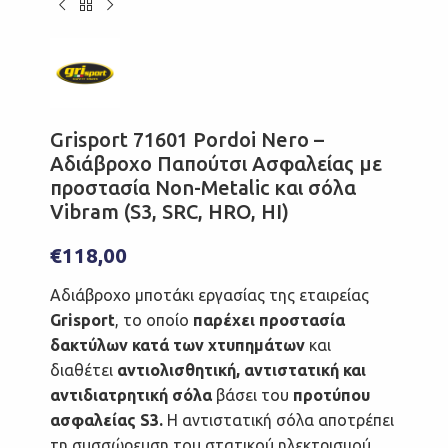
Grisport 71601 Pordoi Nero –
Αδιάβροχο Παπούτσι Ασφαλείας με
προστασία Non-Metalic και σόλα
Vibram (S3, SRC, HRO, HI)
€
118,00
Αδιάβροχο μποτάκι εργασίας της εταιρείας
Grisport
, το οποίο
παρέχει προστασία
δακτύλων κατά των χτυπημάτων
και
διαθέτει
αντιολισθητική, αντιστατική και
αντιδιατρητική σόλα
βάσει του
προτύπου
ασφαλείας S3.
Η αντιστατική σόλα αποτρέπει
τη συσσώρευση του στατικού ηλεκτρισμού