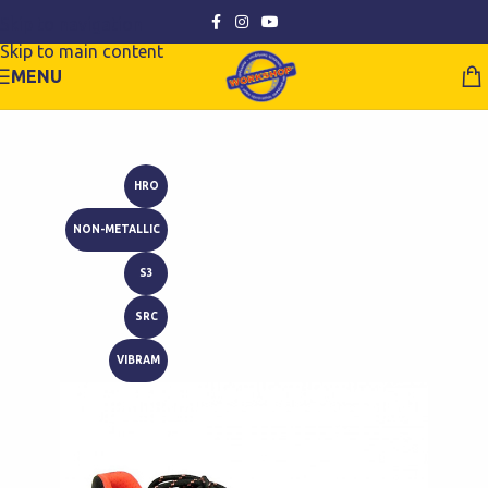
Skip to navigation
Skip to main content
MENU
HRO
NON-METALLIC
S3
SRC
VIBRAM