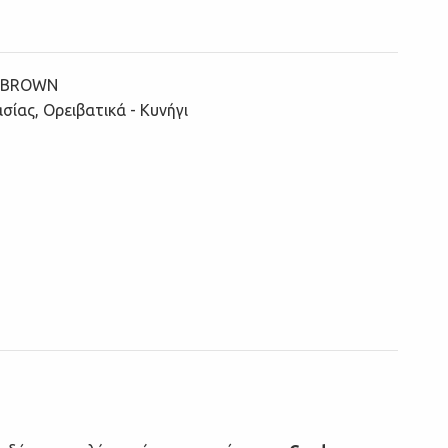
 BROWN
ασίας
,
Ορειβατικά - Κυνήγι