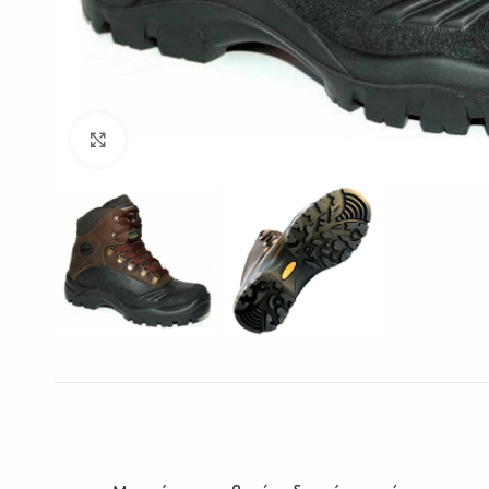
Click to enlarge