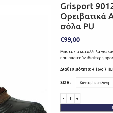
Grisport 90
Ορειβατικά 
σόλα PU
€
99,00
Μποτάκια κατάλληλα για κυν
που απαιτούν ιδιαίτερη προ
Διαθεσιμότητα: 4 έως 7 Η
SIZE