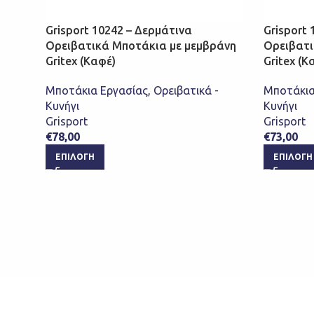
Grisport 10242 – Δερμάτινα
Grisport
Ορειβατικά Μποτάκια με μεμβράνη
Ορειβατι
Gritex (Καφέ)
Gritex (Κ
Μποτάκια Εργασίας
,
Ορειβατικά -
Μποτάκια
Κυνήγι
Κυνήγι
Grisport
Grisport
€
78,00
€
73,00
ΕΠΙΛΟΓΉ
ΕΠΙΛΟΓΉ