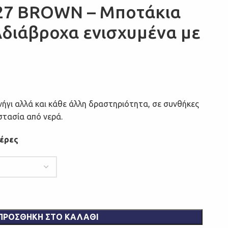
127 BROWN – Μποτάκια
Αδιάβροχα ενισχυμένα με
ήγι αλλά και κάθε άλλη δραστηριότητα, σε συνθήκες
στασία από νερά.
μέρες
ΠΡΟΣΘΉΚΗ ΣΤΟ ΚΑΛΆΘΙ