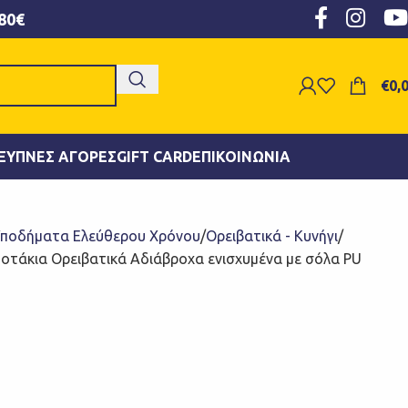
80€
€
0,
ΞΥΠΝΕΣ ΑΓΟΡΈΣ
GIFT CARD
ΕΠΙΚΟΙΝΩΝΊΑ
ποδήματα Ελεύθερου Χρόνου
Ορειβατικά - Κυνήγι
οτάκια Ορειβατικά Αδιάβροχα ενισχυμένα με σόλα PU