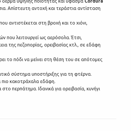
πό δέρμα υψηλής ποιότητας και ύφασμα
Cordura
σια. Απίστευτη αντοχή και τεράστια αντίσταση
 που αντιστέκεται στη βροχή και το χιόνι,
ν που λειτουργεί ως αερόσολα. Έτσι,
ια της πεζοπορίας, ορειβασίας κτλ., σε εδάφη
ει το πόδι να μείνει στη θέση του σε απότομες
ατικό σύστημα υποστήριξης για τη φτέρνα.
α πιο κακοτράχαλα εδάφη.
 στο περπάτημα. Ιδανικά για ορειβασία, κυνήγι