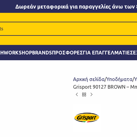
Δωρεάν μεταφορικά για παραγγελίες άνω των 
ΚΉ
WORKSHOP
BRANDS
ΠΡΟΣΦΟΡΈΣ
ΓΙΑ ΕΠΑΓΓΕΛΜΑΤΊΕΣ
Ε
Αρχική σελίδα
Υποδήματα
Υ
Grisport 90127 BROWN – Μπ