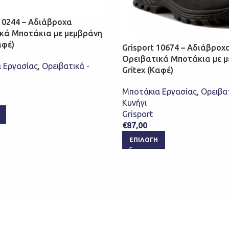
 10244 – Αδιάβροχα
κά Μποτάκια με μεμβράνη
αφέ)
Grisport 10674 – Αδιάβροχ
Ορειβατικά Μποτάκια με 
 Εργασίας
,
Ορειβατικά -
Gritex (Καφέ)
Μποτάκια Εργασίας
,
Ορειβατ
Κυνήγι
Grisport
€
87,00
ΕΠΙΛΟΓΉ