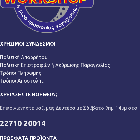
ΧΡΉΣΙΜΟΙ ΣΎΝΔΕΣΜΟΙ
Πολιτική Απορρήτου
Πολιτική Επιστροφών ή Ακύρωσης Παραγγελίας
Τρόποι Πληρωμής
Τρόποι Αποστολής
ΧΡΕΙΆΖΕΣΤΕ ΒΟΉΘΕΙΑ;
Επικοινωνήστε μαζί μας Δευτέρα με Σάββατο 9πμ-14μμ στο
22710 20014
ΠΡΌΣΦΑΤΑ ΠΡΟΪΌΝΤΑ