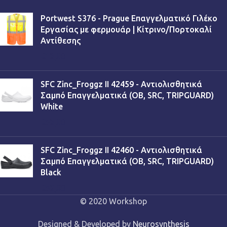
Portwest S376 - Prague Επαγγελματικό Γιλέκο
Εργασίας με φερμουάρ | Κίτρινο/Πορτοκαλί
Αντίθεσης
€
13,90
SFC Zinc_Froggz II 42459 - Αντιολισθητικά
Σαμπό Επαγγελματικά (OB, SRC, TRIPGUARD)
White
€
53,90
SFC Zinc_Froggz II 42460 - Αντιολισθητικά
Σαμπό Επαγγελματικά (OB, SRC, TRIPGUARD)
Black
€
53,90
© 2020 Workshop
Designed & Developed by
Neurosynthesis