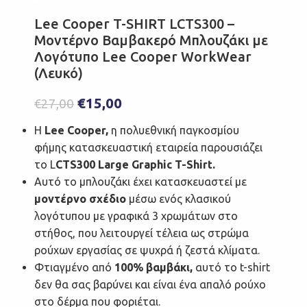
Lee Cooper T-SHIRT LCTS300 –
Μοντέρνο Βαμβακερό Μπλουζάκι με
Λογότυπο Lee Cooper WorkWear
(Λευκό)
€
15,00
€
27,00
Η
Lee Cooper,
η πολυεθνική παγκοσμίου
φήμης κατασκευαστική εταιρεία παρουσιάζει
το L
CTS300 Large Graphic T-Shirt.
Αυτό το μπλουζάκι έχει κατασκευαστεί με
μοντέρνο σχέδιο
μέσω ενός κλασικού
λογότυπου με γραφικά 3 χρωμάτων στο
στήθος, που λειτουργεί τέλεια ως στρώμα
ρούχων εργασίας σε ψυχρά ή ζεστά κλίματα.
Φτιαγμένο από
100% βαμβάκι,
αυτό το t-shirt
δεν θα σας βαρύνει και είναι ένα απαλό ρούχο
στο δέρμα που φοριέται.