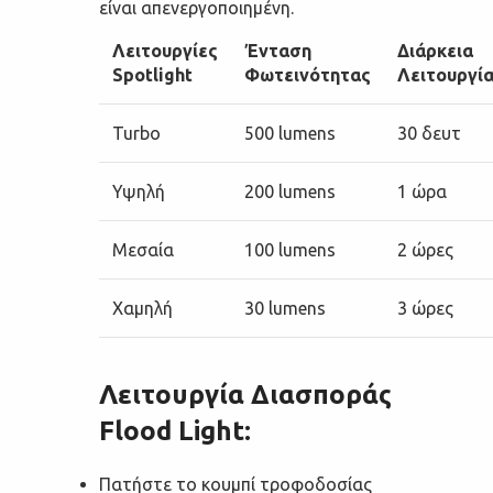
είναι απενεργοποιημένη.
Λειτουργίες
Ένταση
Διάρκεια
Spotlight
Φωτεινότητας
Λειτουργί
Turbo
500 lumens
30 δευτ
Υψηλή
200 lumens
1 ώρα
Μεσαία
100 lumens
2 ώρες
Χαμηλή
30 lumens
3 ώρες
Λειτουργία Διασποράς
Flood Light:
Πατήστε το κουμπί τροφοδοσίας