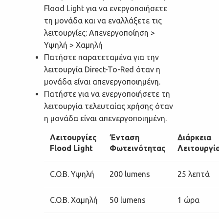
Flood Light για να ενεργοποιήσετε
τη μονάδα και να εναλλάξετε τις
λειτουργίες: Απενεργοποίηση >
Υψηλή > Χαμηλή
Πατήστε παρατεταμένα για την
λειτουργία Direct-To-Red όταν η
μονάδα είναι απενεργοποιημένη.
Πατήστε για να ενεργοποιήσετε τη
λειτουργία τελευταίας χρήσης όταν
η μονάδα είναι απενεργοποιημένη.
Λειτουργίες
Ένταση
Διάρκεια
Flood Light
Φωτεινότητας
Λειτουργί
C.O.B. Υψηλή
200 lumens
25 λεπτά
C.O.B. Χαμηλή
50 lumens
1 ώρα