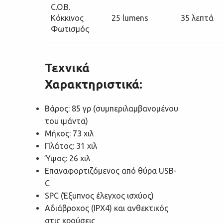
C.O.B.
Κόκκινος
25 lumens
35 λεπτά
Φωτισμός
Τεχνικά
Χαρακτηριστικά:
Βάρος: 85 γρ (συμπεριλαμβανομένου
του ιμάντα)
Μήκος: 73 χιλ
Πλάτος: 31 χιλ
Ύψος: 26 χιλ
Επαναφορτιζόμενος από θύρα USB-
C
SPC (Έξυπνος έλεγχος ισχύος)
Αδιάβροχος (IPX4) και ανθεκτικός
στις κρούσεις