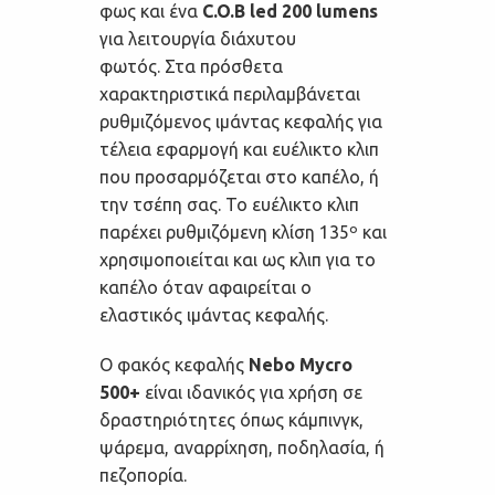
φως και ένα
C.O.B led 200 lumens
για λειτουργία διάχυτου
φωτός. Στα πρόσθετα
χαρακτηριστικά περιλαμβάνεται
ρυθμιζόμενος ιμάντας κεφαλής για
τέλεια εφαρμογή και ευέλικτο κλιπ
που προσαρμόζεται στο καπέλο, ή
την τσέπη σας. Το ευέλικτο κλιπ
παρέχει ρυθμιζόμενη κλίση 135º και
χρησιμοποιείται και ως κλιπ για το
καπέλο όταν αφαιρείται ο
ελαστικός ιμάντας κεφαλής.
Ο φακός κεφαλής
Nebo Mycro
500+
είναι ιδανικός για χρήση σε
δραστηριότητες όπως κάμπινγκ,
ψάρεμα, αναρρίχηση, ποδηλασία, ή
πεζοπορία.