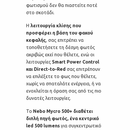
φωτισμού δεν θα πιαστείτε ποτέ
στο σκοτάδι.
Η
λειτουργία κλίσης που
προσφέρει η βάση του φακού
κεφαλής
, σας επιτρέπει να
τοποθετήσετε τη δέσμη φωτός
ακριβώς εκεί που θέλετε, ενώ οι
λειτουργίες
Smart Power Control
και Direct-to-Red
σας επιτρέπουν
να επιλέξετε το φως που θέλετε,
χωρίς να σπαταλάτε ενέργεια, ή να
ενοχλείται η όραση σας από τις πιο
δυνατές λειτουργίες.
Το
Nebo Mycro 500+ διαθέτει
διπλή πηγή φωτός, ένα κεντρικό
led 500 lumens
για συγκεντρωτικό