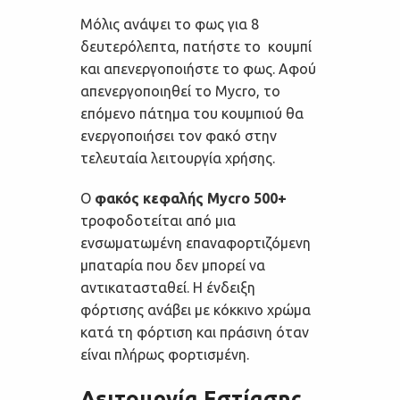
Μόλις ανάψει το φως για 8
δευτερόλεπτα, πατήστε το κουμπί
και απενεργοποιήστε το φως. Αφού
απενεργοποιηθεί το Mycro, το
επόμενο πάτημα του κουμπιού θα
ενεργοποιήσει τον φακό στην
τελευταία λειτουργία χρήσης.
Ο
φακός κεφαλής Mycro 500+
τροφοδοτείται από μια
ενσωματωμένη επαναφορτιζόμενη
μπαταρία που δεν μπορεί να
αντικατασταθεί. Η ένδειξη
φόρτισης ανάβει με κόκκινο χρώμα
κατά τη φόρτιση και πράσινη όταν
είναι πλήρως φορτισμένη.
Λειτουργία Εστίασης