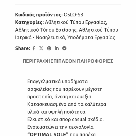
Κωδικός προϊόντος:
OSLO-S3
Κατηγορίες:
Αθλητικού Τύπου Εργασίας
,
Αθλητικού Τύπου Εστίασης
,
Αθλητικού Τύπου
Ιατρικά - Νοσηλευτικά
,
Υποδήματα Εργασίας
Share:
ΠΕΡΙΓΡΑΦΉ
ΕΠΙΠΛΈΟΝ ΠΛΗΡΟΦΟΡΊΕΣ
Επαγγελματικά υποδήματα
ασφαλείας που παρέχουν μέγιστη
προστασία, άνεση και ευεξία.
Κατασκευασμένο από τα καλύτερα
υλικά και υψηλή ποιότητα.
Ελκυστικό και σπορ casual σχέδιο.
Ενσωματώνει την τεχνολογία
“OPTIMAL SOLE”
που παρέχει