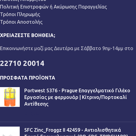
Πολιτική Επιστροφών ή Ακύρωσης Παραγγελίας
Τρόποι Πληρωμής
Τρόποι Αποστολής
ΧΡΕΙΆΖΕΣΤΕ ΒΟΉΘΕΙΑ;
Επικοινωνήστε μαζί μας Δευτέρα με Σάββατο 9πμ-14μμ στο
22710 20014
ΠΡΌΣΦΑΤΑ ΠΡΟΪΌΝΤΑ
Portwest S376 - Prague Επαγγελματικό Γιλέκο
Εργασίας με φερμουάρ | Κίτρινο/Πορτοκαλί
Αντίθεσης
€
13,90
SFC Zinc_Froggz II 42459 - Αντιολισθητικά