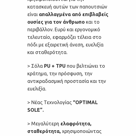
κατασκευή αυτών των παπουτσιών
είναι
απαλλαγμένα από επιβλαβείς
ουσίες για τον άνθρωπο
και το
περιβάλλον. Ευρύ και εργονομικό
τελευταίο, εφαρμόζει τέλεια στο
πόδι με εξαιρετική άνεση, ευελιξία
και σταθερότητα.
> Σόλα
PU + TPU
που βελτιώνει το
κράτημα, την πρόσφυση, την
αντικραδασμική προστασία και την
ευελιξία.
> Νέας Τεχνολογίας
“OPTIMAL
SOLE”.
> Μεγαλύτερη
ελαφρότητα,
σταθερότητα,
χρησιμοποιώντας