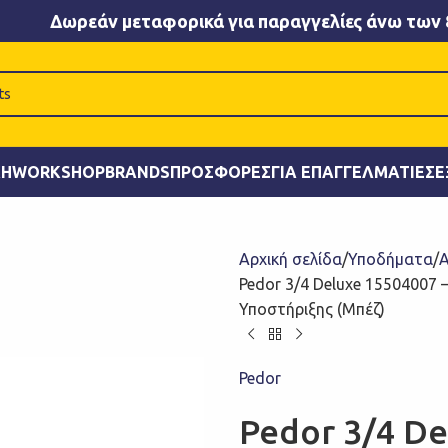
Δωρεάν μεταφορικά για παραγγελίες άνω των 
ΚΉ
WORKSHOP
BRANDS
ΠΡΟΣΦΟΡΈΣ
ΓΙΑ ΕΠΑΓΓΕΛΜΑΤΊΕΣ
Ε
Αρχική σελίδα
Υποδήματα
Α
Pedor 3/4 Deluxe 15504007 
Υποστήριξης (Μπέζ)
Pedor
Pedor 3/4 De