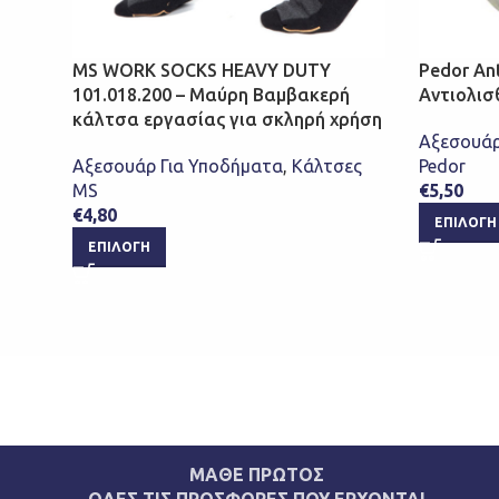
MS WORK SOCKS HEAVY DUTY
Pedor An
101.018.200 – Μαύρη Βαμβακερή
Αντιολισ
κάλτσα εργασίας για σκληρή χρήση
Αξεσουάρ
Αξεσουάρ Για Υποδήματα
,
Κάλτσες
Pedor
MS
€
5,50
€
4,80
ΕΠΙΛΟΓΉ
ΕΠΙΛΟΓΉ
ΜΑΘΕ ΠΡΩΤΟΣ