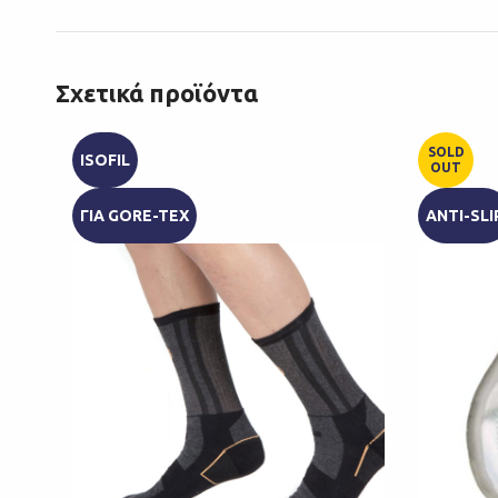
Σχετικά προϊόντα
SOLD
ISOFIL
OUT
ΓΙΑ GORE-TEX
ANTI-SLI