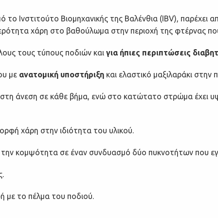
ό το Ινστιτούτο Βιομηχανικής της Βαλένθια (IBV), παρέχει
ερότητα χάρη στο βαθούλωμα στην περιοχή της φτέρνας που 
λους τους τύπους ποδιών και
για ήπιες περιπτώσεις διαβη
ου με
ανατομική υποστήριξη
και ελαστικό μαξιλαράκι στην 
ιστη άνεση σε κάθε βήμα, ενώ στο κατώτατο στρώμα έχει 
ορφή χάρη στην ιδιότητα του υλικού.
 την κομψότητα σε έναν συνδυασμό δύο πυκνοτήτων που εγγ
ς.
ή με το πέλμα του ποδιού.