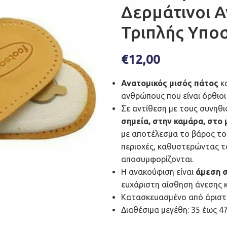
Δερμάτινοι Α
Τριπλής Υπο
€
12,00
Ανατομικός μισός πάτος
κ
ανθρώπους που είναι όρθιοι
Σε αντίθεση με τους συνηθ
σημεία, στην καμάρα, στο
με αποτέλεσμα το βάρος το
περιοχές, καθυστερώντας τ
αποσυμφορίζονται.
Η ανακούφιση είναι
άμεση σ
ευχάριστη αίσθηση άνεσης κ
Κατασκευασμένο από άριστ
Διαθέσιμα μεγέθη: 35 έως 47