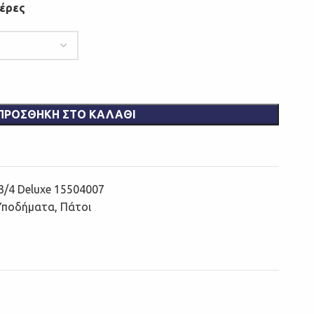
μέρες
ΠΡΟΣΘΉΚΗ ΣΤΟ ΚΑΛΆΘΙ
3/4 Deluxe 15504007
 Υποδήματα
,
Πάτοι