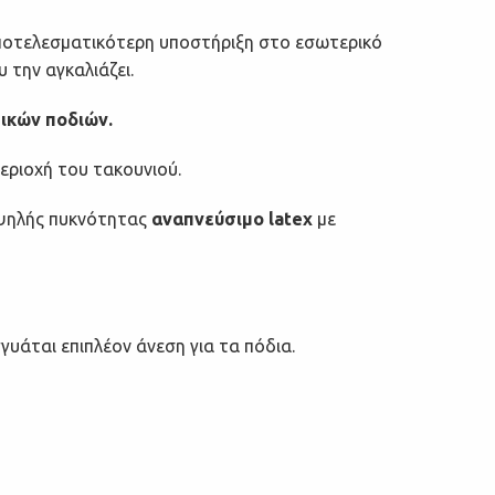
 αποτελεσματικότερη υποστήριξη στο εσωτερικό
την αγκαλιάζει.
τικών ποδιών.
περιοχή του τακουνιού.
υψηλής πυκνότητας
αναπνεύσιμο latex
με
υάται επιπλέον άνεση για τα πόδια.