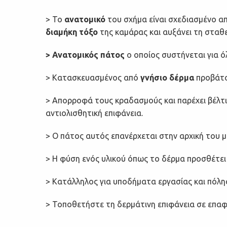
> Το
ανατομικό
του σχήμα είναι σχεδιασμένο απ
διαμήκη τόξο
της καμάρας και αυξάνει τη σταθ
> Ανατομικός πάτος
ο οποίος συστήνεται για ό
> Κατασκευασμένος από
γνήσιο δέρμα
προβάτ
> Απορροφά τους κραδασμούς και παρέχει βέλτ
αντιολισθητική επιφάνεια.
> Ο πάτος αυτός επανέρχεται στην αρχική του μ
> Η φύση ενός υλικού όπως το δέρμα προσθέτει
> Κατάλληλος για υποδήματα εργασίας και πόλη
> Τοποθετήστε τη δερμάτινη επιφάνεια σε επαφ