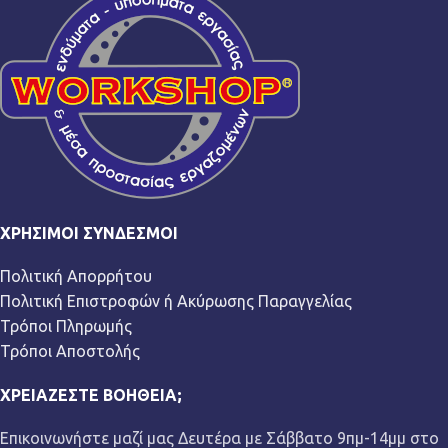
ΧΡΉΣΙΜΟΙ ΣΎΝΔΕΣΜΟΙ
Πολιτική Απορρήτου
Πολιτική Επιστροφών ή Ακύρωσης Παραγγελίας
Τρόποι Πληρωμής
Τρόποι Αποστολής
ΧΡΕΙΆΖΕΣΤΕ ΒΟΉΘΕΙΑ;
Επικοινωνήστε μαζί μας Δευτέρα με Σάββατο 9πμ-14μμ στο