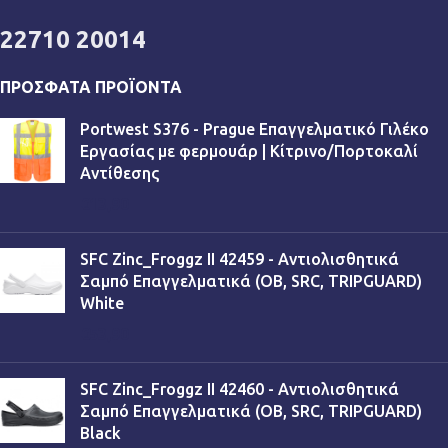
22710 20014
ΠΡΌΣΦΑΤΑ ΠΡΟΪΌΝΤΑ
Portwest S376 - Prague Επαγγελματικό Γιλέκο
Εργασίας με φερμουάρ | Κίτρινο/Πορτοκαλί
Αντίθεσης
€
13,90
SFC Zinc_Froggz II 42459 - Αντιολισθητικά
Σαμπό Επαγγελματικά (OB, SRC, TRIPGUARD)
White
€
53,90
SFC Zinc_Froggz II 42460 - Αντιολισθητικά
Σαμπό Επαγγελματικά (OB, SRC, TRIPGUARD)
Black