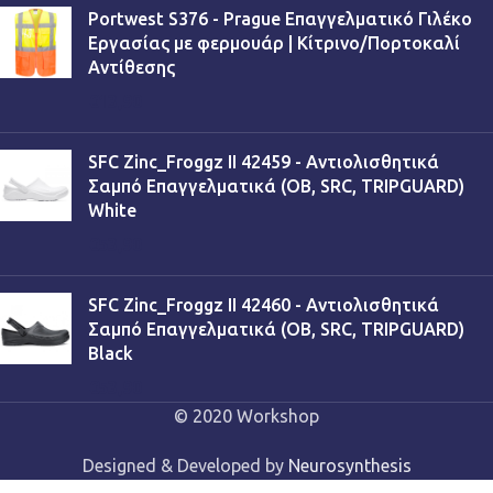
Portwest S376 - Prague Επαγγελματικό Γιλέκο
Εργασίας με φερμουάρ | Κίτρινο/Πορτοκαλί
Αντίθεσης
€
13,90
SFC Zinc_Froggz II 42459 - Αντιολισθητικά
Σαμπό Επαγγελματικά (OB, SRC, TRIPGUARD)
White
€
53,90
SFC Zinc_Froggz II 42460 - Αντιολισθητικά
Σαμπό Επαγγελματικά (OB, SRC, TRIPGUARD)
Black
€
53,90
© 2020 Workshop
Designed & Developed by
Neurosynthesis