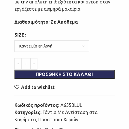
με την απόλυτη επιδεξιότητα και άνεση όταν
εργάζεστε με αιχμηρά μαχαίρια.
Διαθεσιμότητα: Σε Απόθεμα
SIZE
ΠΡΟΣΘΉΚΗ ΣΤΟ ΚΑΛΆΘΙ
Add to wishlist
Κωδικός προϊόντος:
A655BLUL
Κατηγορίες:
Γάντια Με Αντίσταση στα
Κοψίματα
,
Προστασία Χεριών