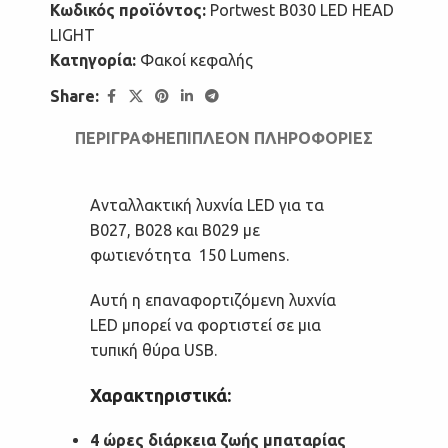
Κωδικός προϊόντος:
Portwest B030 LED HEAD
LIGHT
Κατηγορία:
Φακοί κεφαλής
Share:
ΠΕΡΙΓΡΑΦΉ
ΕΠΙΠΛΈΟΝ ΠΛΗΡΟΦΟΡΊΕΣ
Ανταλλακτική λυχνία LED για τα
B027, B028 και B029 με
φωτιενότητα 150 Lumens.
Αυτή η επαναφορτιζόμενη λυχνία
LED μπορεί να φορτιστεί σε μια
τυπική θύρα USB.
Χαρακτηριστικά:
4 ώρες διάρκεια ζωής μπαταρίας