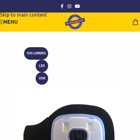
Skip to navigation
Skip to main content
MENU
150 LUMENS
LED
USB