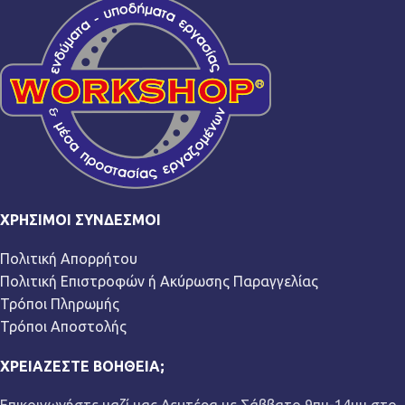
ΧΡΉΣΙΜΟΙ ΣΎΝΔΕΣΜΟΙ
Πολιτική Απορρήτου
Πολιτική Επιστροφών ή Ακύρωσης Παραγγελίας
Τρόποι Πληρωμής
Τρόποι Αποστολής
ΧΡΕΙΆΖΕΣΤΕ ΒΟΉΘΕΙΑ;
Επικοινωνήστε μαζί μας Δευτέρα με Σάββατο 9πμ-14μμ στο