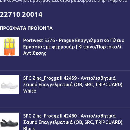
22710 20014
ΠΡΌΣΦΑΤΑ ΠΡΟΪΌΝΤΑ
Portwest S376 - Prague Επαγγελματικό Γιλέκο
Εργασίας με φερμουάρ | Κίτρινο/Πορτοκαλί
Αντίθεσης
€
13,90
SFC Zinc_Froggz II 42459 - Αντιολισθητικά
Σαμπό Επαγγελματικά (OB, SRC, TRIPGUARD)
White
€
53,90
SFC Zinc_Froggz II 42460 - Αντιολισθητικά
Σαμπό Επαγγελματικά (OB, SRC, TRIPGUARD)
Black