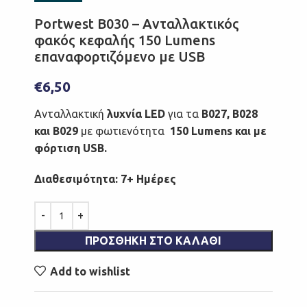
Portwest B030 – Ανταλλακτικός
φακός κεφαλής 150 Lumens
επαναφορτιζόμενο με USB
€
6,50
Ανταλλακτική
λυχνία LED
για τα
B027, B028
και B029
με φωτιενότητα
150 Lumens και με
φόρτιση USB.
Διαθεσιμότητα: 7+ Ημέρες
ΠΡΟΣΘΉΚΗ ΣΤΟ ΚΑΛΆΘΙ
Add to wishlist