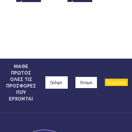
€
34,9
ΕΠΙ
ΜΑΘΕ
ΠΡΩΤΟΣ
ΟΛΕΣ ΤΙΣ
ΠΡΟΣΦΟΡΕΣ
ΠΟΥ
ΕΡΧΟΝΤΑΙ