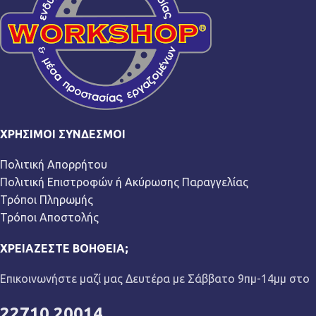
ΧΡΉΣΙΜΟΙ ΣΎΝΔΕΣΜΟΙ
Πολιτική Απορρήτου
Πολιτική Επιστροφών ή Ακύρωσης Παραγγελίας
Τρόποι Πληρωμής
Τρόποι Αποστολής
ΧΡΕΙΆΖΕΣΤΕ ΒΟΉΘΕΙΑ;
Επικοινωνήστε μαζί μας Δευτέρα με Σάββατο 9πμ-14μμ στο
22710 20014