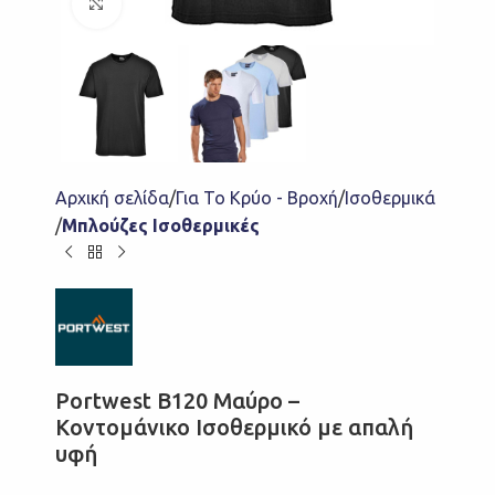
Click to enlarge
Αρχική σελίδα
Για Το Κρύο - Βροχή
Ισοθερμικά
Μπλούζες Ισοθερμικές
Portwest B120 Μαύρο –
Κοντομάνικο Ισοθερμικό με απαλή
υφή