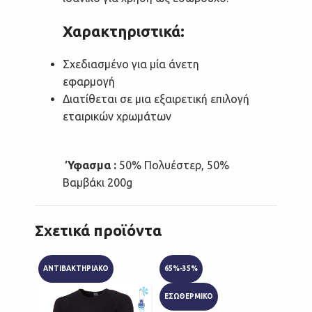
Χαρακτηριστικά:
Σχεδιασμένο για μία άνετη
εφαρμογή
Διατίθεται σε μια εξαιρετική επιλογή
εταιρικών χρωμάτων
Ύφασμα :
50% Πολυέστερ, 50%
Βαμβάκι 200g
Σχετικά προϊόντα
ΑΝΤΙΒΑΚΤΗΡΙΑΚΟ
65%-35%
65%-3
ΕΣΩΘΕΡΜΙΚΟ
ΕΣΩΘΕ