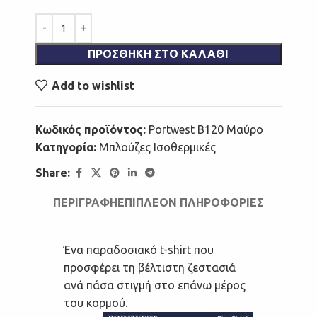
ΠΡΟΣΘΉΚΗ ΣΤΟ ΚΑΛΆΘΙ
Add to wishlist
Κωδικός προϊόντος:
Portwest B120 Μαύρο
Κατηγορία:
Μπλούζες Ισοθερμικές
Share:
ΠΕΡΙΓΡΑΦΉ
ΕΠΙΠΛΈΟΝ ΠΛΗΡΟΦΟΡΊΕΣ
Ένα παραδοσιακό t-shirt που
προσφέρει τη βέλτιστη ζεστασιά
ανά πάσα στιγμή στο επάνω μέρος
του κορμού.