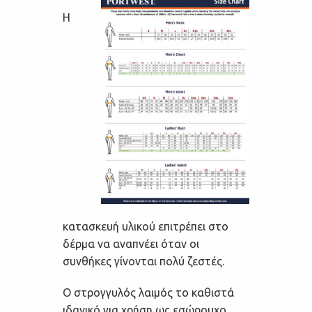
Η
κατασκευή υλικού επιτρέπει στο
δέρμα να αναπνέει όταν οι
συνθήκες γίνονται πολύ ζεστές.
Ο στρογγυλός λαιμός το καθιστά
ιδανικό για χρήση ως εσώρουχο.