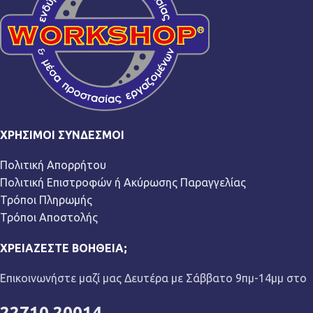
ΧΡΉΣΙΜΟΙ ΣΎΝΔΕΣΜΟΙ
Πολιτική Απορρήτου
Πολιτική Επιστροφών ή Ακύρωσης Παραγγελίας
Τρόποι Πληρωμής
Τρόποι Αποστολής
ΧΡΕΙΆΖΕΣΤΕ ΒΟΉΘΕΙΑ;
Επικοινωνήστε μαζί μας Δευτέρα με Σάββατο 9πμ-14μμ στο
22710 20014