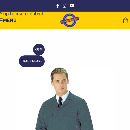
Skip to navigation
Skip to main content
MENU
-53%
TRADE GUARD