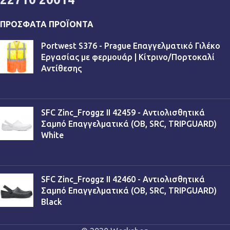
ΠΡΌΣΦΑΤΑ ΠΡΟΪΌΝΤΑ
Portwest S376 - Prague Επαγγελματικό Γιλέκο
Εργασίας με φερμουάρ | Κίτρινο/Πορτοκαλί
Αντίθεσης
€
13,90
SFC Zinc_Froggz II 42459 - Αντιολισθητικά
Σαμπό Επαγγελματικά (OB, SRC, TRIPGUARD)
White
€
53,90
SFC Zinc_Froggz II 42460 - Αντιολισθητικά
Σαμπό Επαγγελματικά (OB, SRC, TRIPGUARD)
Black
€
53,90