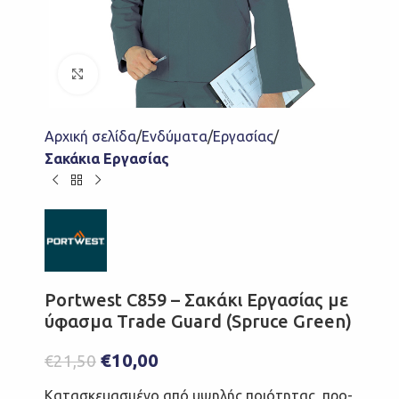
Click to enlarge
Αρχική σελίδα
Ενδύματα
Εργασίας
Σακάκια Εργασίας
Portwest C859 – Σακάκι Εργασίας με
ύφασμα Trade Guard (Spruce Green)
€
10,00
€
21,50
Κατασκευασμένο από υψηλής ποιότητας, προ-